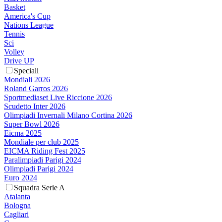
Basket
America's Cup
Nations League
Tennis
Sci
Volley
Drive UP
Speciali
Mondiali 2026
Roland Garros 2026
Sportmediaset Live Riccione 2026
Scudetto Inter 2026
Olimpiadi Invernali Milano Cortina 2026
Super Bowl 2026
Eicma 2025
Mondiale per club 2025
EICMA Riding Fest 2025
Paralimpiadi Parigi 2024
Olimpiadi Parigi 2024
Euro 2024
Squadra Serie A
Atalanta
Bologna
Cagliari