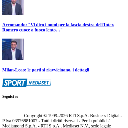
Accomando: "Vi dico i nomi per la fascia destra dell'Inter.
Romero cuoce a fuoco lento…"
Milan-Leao: le parti si riavvicinano, i dettagli
Seguici su
Copyright © 1999-
2026
RTI S.p.A. Business Digital -
P.Iva 03976881007 - Tutti i diritti riservati - Per la pubblicità
Mediamond S.p.A. - RTI S.p.A., Mediaset N.V., sede legale