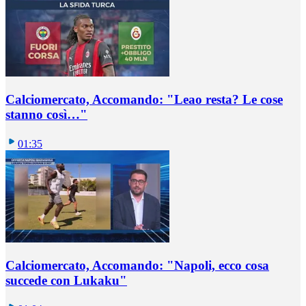
Calciomercato, Accomando: "Leao resta? Le cose
stanno così…"
01:35
Calciomercato, Accomando: "Napoli, ecco cosa
succede con Lukaku"