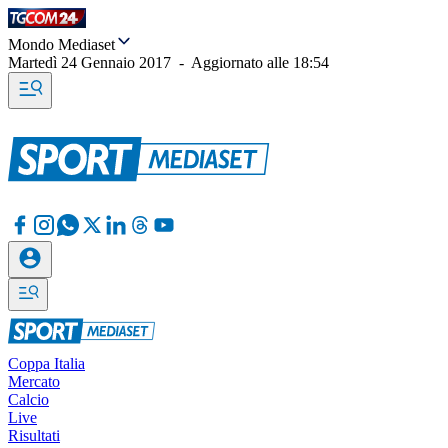
Mondo Mediaset
Martedì 24 Gennaio 2017
-
Aggiornato alle
18:54
Coppa Italia
Mercato
Calcio
Live
Risultati