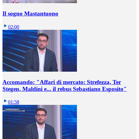
Il sogno Mastantuono
02:00
Accomando: "Affari di mercato: Strefezza, Ter
Stegen, Maldini e... il rebus Sebastiano Esposito"
01:58