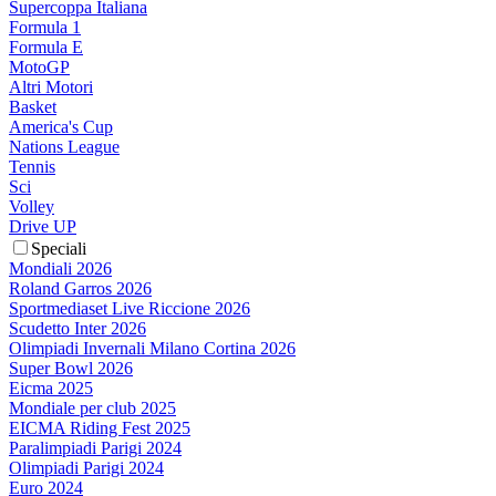
Supercoppa Italiana
Formula 1
Formula E
MotoGP
Altri Motori
Basket
America's Cup
Nations League
Tennis
Sci
Volley
Drive UP
Speciali
Mondiali 2026
Roland Garros 2026
Sportmediaset Live Riccione 2026
Scudetto Inter 2026
Olimpiadi Invernali Milano Cortina 2026
Super Bowl 2026
Eicma 2025
Mondiale per club 2025
EICMA Riding Fest 2025
Paralimpiadi Parigi 2024
Olimpiadi Parigi 2024
Euro 2024