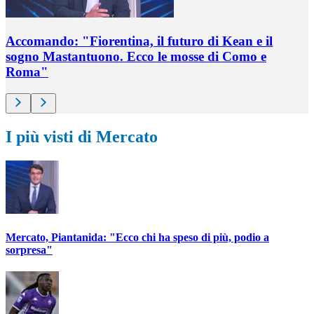
Accomando: "Fiorentina, il futuro di Kean e il
sogno Mastantuono. Ecco le mosse di Como e
Roma"
I più visti di Mercato
Mercato, Piantanida: "Ecco chi ha speso di più, podio a
sorpresa"