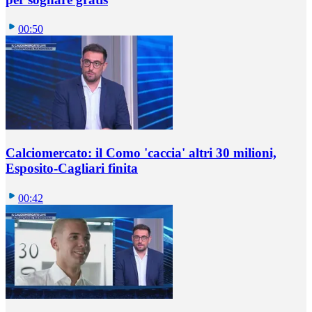
00:50
Calciomercato: il Como 'caccia' altri 30 milioni,
Esposito-Cagliari finita
00:42