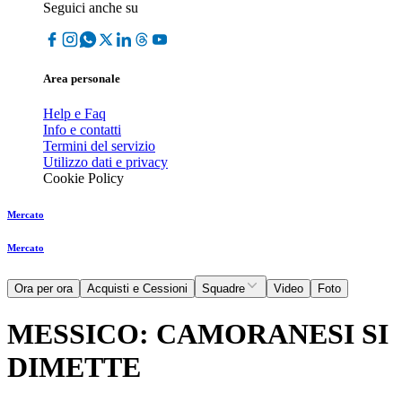
Seguici anche su
Area personale
Help e Faq
Info e contatti
Termini del servizio
Utilizzo dati e privacy
Cookie Policy
Mercato
Mercato
Ora per ora
Acquisti e Cessioni
Squadre
Video
Foto
MESSICO: CAMORANESI SI
DIMETTE