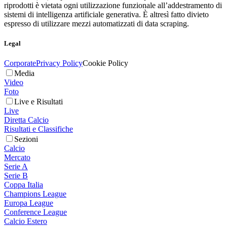
riprodotti è vietata ogni utilizzazione funzionale all’addestramento di
sistemi di intelligenza artificiale generativa. È altresì fatto divieto
espresso di utilizzare mezzi automatizzati di data scraping.
Legal
Corporate
Privacy Policy
Cookie Policy
Media
Video
Foto
Live e Risultati
Live
Diretta Calcio
Risultati e Classifiche
Sezioni
Calcio
Mercato
Serie A
Serie B
Coppa Italia
Champions League
Europa League
Conference League
Calcio Estero