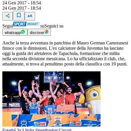
24 Gen 2017 - 18:54
24 Gen 2017 - 18:54
Segui
su
Seguici su
whatsapp
discover
Anche la terza avventura in panchina di Mauro German Camoranesi
finisce con le dimissioni. L'ex calciatore della Juventus ha lasciato
oggi la guida dei afetaleros de Tapachula, formazione che milita
nella seconda divisione messicana. Lo ha ufficializzato il club, che,
attualmente, si trova al penultimo posto della classifica con 19 punti.
Estathé 3x3 Italia Streetbasket Circuit