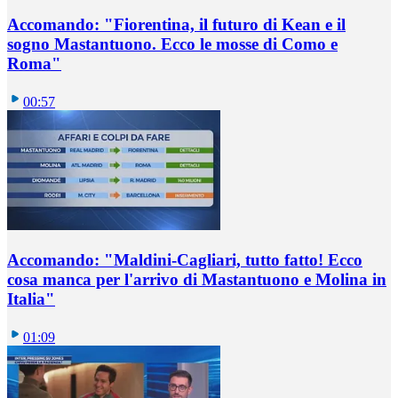
Accomando: "Fiorentina, il futuro di Kean e il
sogno Mastantuono. Ecco le mosse di Como e
Roma"
00:57
Accomando: "Maldini-Cagliari, tutto fatto! Ecco
cosa manca per l'arrivo di Mastantuono e Molina in
Italia"
01:09