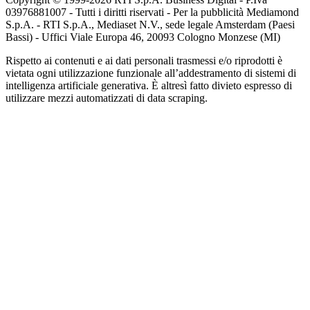
03976881007 - Tutti i diritti riservati - Per la pubblicità Mediamond
S.p.A. - RTI S.p.A., Mediaset N.V., sede legale Amsterdam (Paesi
Bassi) - Uffici Viale Europa 46, 20093 Cologno Monzese (MI)
Rispetto ai contenuti e ai dati personali trasmessi e/o riprodotti è
vietata ogni utilizzazione funzionale all’addestramento di sistemi di
intelligenza artificiale generativa. È altresì fatto divieto espresso di
utilizzare mezzi automatizzati di data scraping.