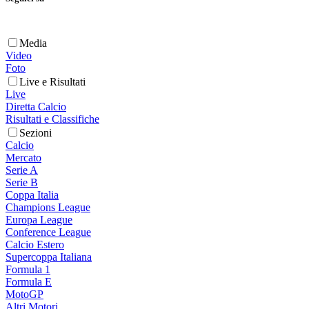
Media
Video
Foto
Live e Risultati
Live
Diretta Calcio
Risultati e Classifiche
Sezioni
Calcio
Mercato
Serie A
Serie B
Coppa Italia
Champions League
Europa League
Conference League
Calcio Estero
Supercoppa Italiana
Formula 1
Formula E
MotoGP
Altri Motori