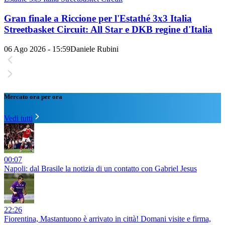
Gran finale a Riccione per l'Estathé 3x3 Italia
Streetbasket Circuit: All Star e DKB regine d'Italia
06 Ago 2026 - 15:59
Daniele Rubini
Mercato ora per ora
Vedi tutti
00:07
Napoli: dal Brasile la notizia di un contatto con Gabriel Jesus
22:26
Fiorentina, Mastantuono è arrivato in città! Domani visite e firma,