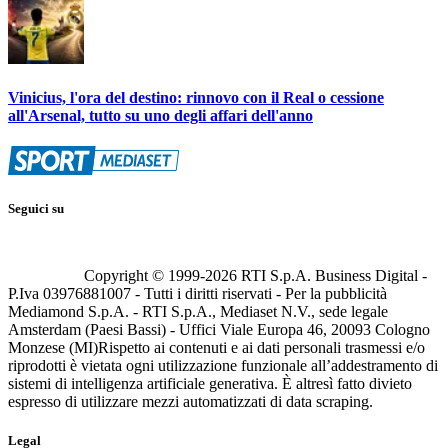
Vinicius, l'ora del destino: rinnovo con il Real o cessione
all'Arsenal, tutto su uno degli affari dell'anno
Seguici su
Copyright © 1999-
2026
RTI S.p.A. Business Digital -
P.Iva 03976881007 - Tutti i diritti riservati - Per la pubblicità
Mediamond S.p.A. - RTI S.p.A., Mediaset N.V., sede legale
Amsterdam (Paesi Bassi) - Uffici Viale Europa 46, 20093 Cologno
Monzese (MI)
Rispetto ai contenuti e ai dati personali trasmessi e/o
riprodotti è vietata ogni utilizzazione funzionale all’addestramento di
sistemi di intelligenza artificiale generativa. È altresì fatto divieto
espresso di utilizzare mezzi automatizzati di data scraping.
Legal