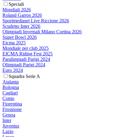
Speciali
Mondiali 2026
Roland Garros 2026
Sportmediaset Live Riccione 2026
Scudetto Inter 2026
Olimpiadi Invernali Milano Cortina 2026
Super Bowl 2026
Eicma 2025
Mondiale per club 2025
EICMA Riding Fest 2025
Paralimpiadi Parigi 2024
Olimpiadi Parigi 2024
Euro 2024
Squadra Serie A
Atalanta
Bologna
Cagliari
Como
Fiorentina
Frosinone
Genoa
Inter
Juventus
Lazio
Lecce