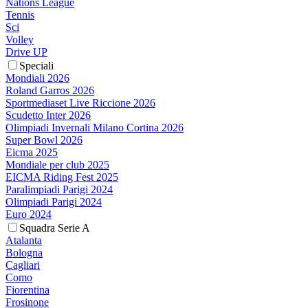
Nations League
Tennis
Sci
Volley
Drive UP
Speciali
Mondiali 2026
Roland Garros 2026
Sportmediaset Live Riccione 2026
Scudetto Inter 2026
Olimpiadi Invernali Milano Cortina 2026
Super Bowl 2026
Eicma 2025
Mondiale per club 2025
EICMA Riding Fest 2025
Paralimpiadi Parigi 2024
Olimpiadi Parigi 2024
Euro 2024
Squadra Serie A
Atalanta
Bologna
Cagliari
Como
Fiorentina
Frosinone