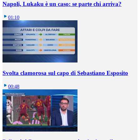
Napoli, Lukaku è un caso: se parte chi arriva?
01:10
Svolta clamorosa sul capo di Sebastiano Esposito
00:48