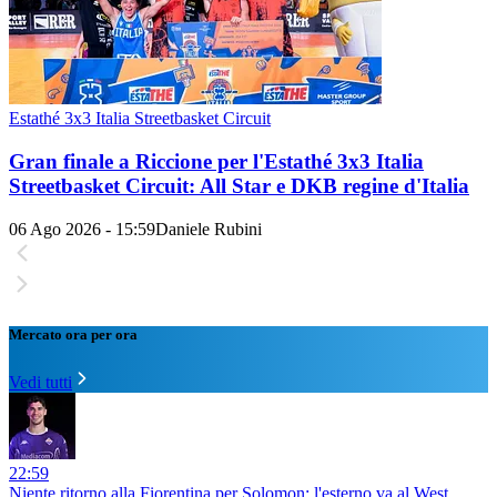
Estathé 3x3 Italia Streetbasket Circuit
Gran finale a Riccione per l'Estathé 3x3 Italia
Streetbasket Circuit: All Star e DKB regine d'Italia
06 Ago 2026 - 15:59
Daniele Rubini
Mercato ora per ora
Vedi tutti
22:59
Niente ritorno alla Fiorentina per Solomon: l'esterno va al West