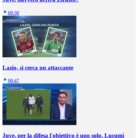
00:30
Lazio, si cerca un attaccante
00:47
Juve, per la difesa l'obiettivo è uno solo, Lucumì