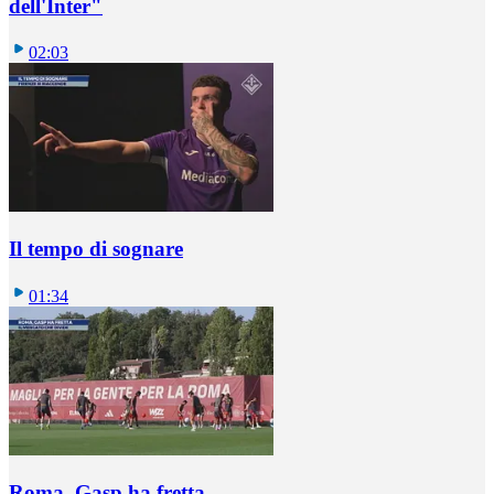
dell'Inter"
02:03
Il tempo di sognare
01:34
Roma, Gasp ha fretta