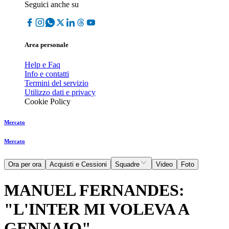
Seguici anche su
Area personale
Help e Faq
Info e contatti
Termini del servizio
Utilizzo dati e privacy
Cookie Policy
Mercato
Mercato
Ora per ora
Acquisti e Cessioni
Squadre
Video
Foto
MANUEL FERNANDES:
"L'INTER MI VOLEVA A
GENNAIO"