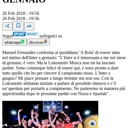
26 Feb 2018 - 19:56
26 Feb 2018 - 19:56
Segui
su
Seguici su
whatsapp
discover
Manuel Fernandes conferma al quotidiano 'A Bola' di essere stato
nel mirino dell'Inter a gennaio: "L'Inter si è interessata a me nel mese
di gennaio, è vero. Ma la Lokomotiv Mosca non mi ha lasciato
partire. Sono comunque felice di essere qui, e sono pronto a dare
tutto quello che ho per vincere il campionato russo. L'Inter a
giugno? Mi piace pensare a lungo termine ma non ora. Con la
Lokomotiv abbiamo iniziato a parlare di possibile rinnovo e c’è
un’apertura per portarlo a compimento. Ne parleremo in maniera più
approfondita dopo le prossime partite con Nizza e Spartak".