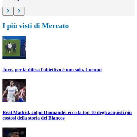
I più visti di Mercato
Juve, per la difesa l'obiettivo è uno solo, Lucumì
Real Madrid, colpo Diomandé: ecco la top 10 degli acquisti più
costosi della storia dei Blancos