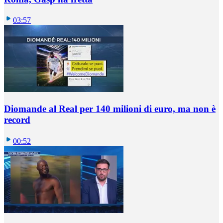
03:57
Diomande al Real per 140 milioni di euro, ma non è
record
00:52