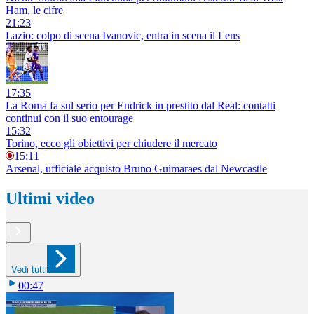
Ham, le cifre
21:23
Lazio: colpo di scena Ivanovic, entra in scena il Lens
17:35
La Roma fa sul serio per Endrick in prestito dal Real: contatti
continui con il suo entourage
15:32
Torino, ecco gli obiettivi per chiudere il mercato
15:11
Arsenal, ufficiale acquisto Bruno Guimaraes dal Newcastle
Ultimi video
Vedi tutti
00:47