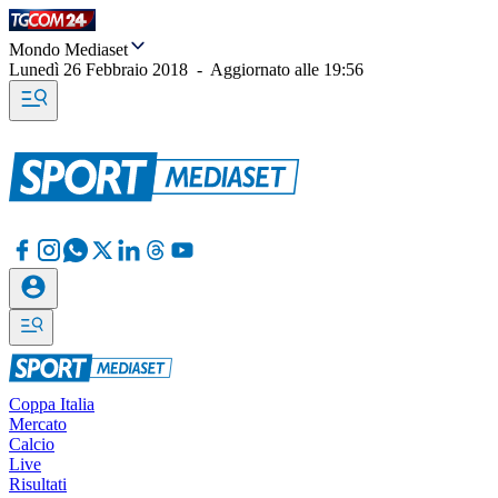
Mondo Mediaset
Lunedì 26 Febbraio 2018
-
Aggiornato alle
19:56
Coppa Italia
Mercato
Calcio
Live
Risultati