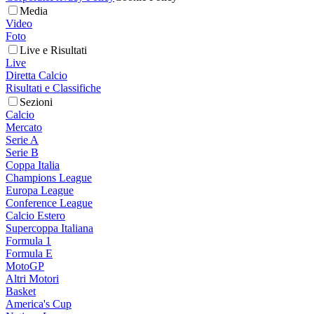
Media
Video
Foto
Live e Risultati
Live
Diretta Calcio
Risultati e Classifiche
Sezioni
Calcio
Mercato
Serie A
Serie B
Coppa Italia
Champions League
Europa League
Conference League
Calcio Estero
Supercoppa Italiana
Formula 1
Formula E
MotoGP
Altri Motori
Basket
America's Cup