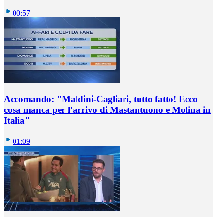
00:57
Accomando: "Maldini-Cagliari, tutto fatto! Ecco
cosa manca per l'arrivo di Mastantuono e Molina in
Italia"
01:09