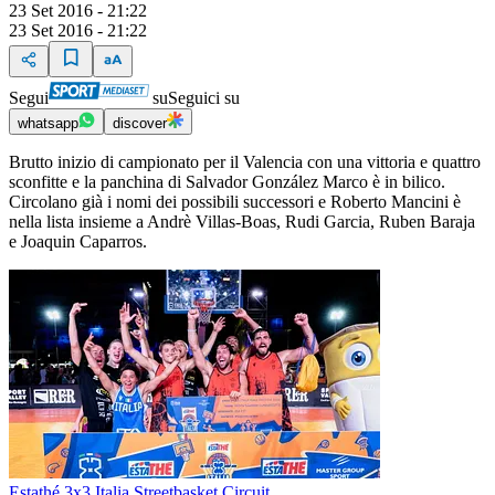
23 Set 2016 - 21:22
23 Set 2016 - 21:22
Segui
su
Seguici su
whatsapp
discover
Brutto inizio di campionato per il Valencia con una vittoria e quattro
sconfitte e la panchina di Salvador González Marco è in bilico.
Circolano già i nomi dei possibili successori e Roberto Mancini è
nella lista insieme a Andrè Villas-Boas, Rudi Garcia, Ruben Baraja
e Joaquin Caparros.
Estathé 3x3 Italia Streetbasket Circuit