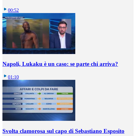
00:52
Napoli, Lukaku è un caso: se parte chi arriva?
01:10
Svolta clamorosa sul capo di Sebastiano Esposito