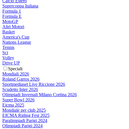
Calcio Estero
Supercoppa Italiana
Formula 1
Formula E
MotoGP
Altri Motori
Basket
America's Cup
Nations League
Tennis
Sci
Volley
Drive UP
Speciali
Mondiali 2026
Roland Garros 2026
Sportmediaset Live Riccione 2026
Scudetto Inter 2026
Olimpiadi Invernali Milano Cortina 2026
Super Bowl 2026
Eicma 2025
Mondiale per club 2025
EICMA Riding Fest 2025
Paralimpiadi Parigi 2024
Olimpiadi Parigi 2024