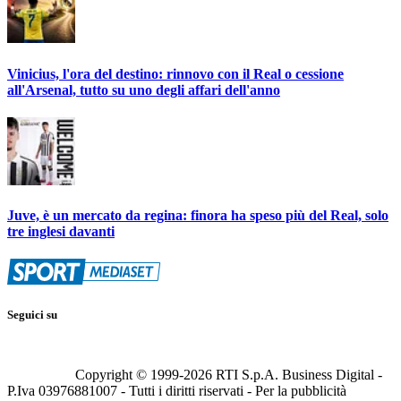
Vinicius, l'ora del destino: rinnovo con il Real o cessione
all'Arsenal, tutto su uno degli affari dell'anno
Juve, è un mercato da regina: finora ha speso più del Real, solo
tre inglesi davanti
Seguici su
Copyright © 1999-
2026
RTI S.p.A. Business Digital -
P.Iva 03976881007 - Tutti i diritti riservati - Per la pubblicità