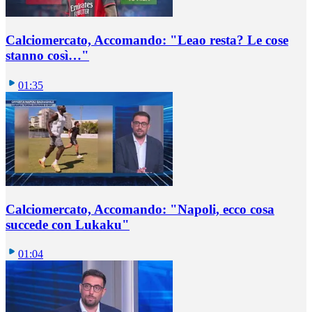
Calciomercato, Accomando: "Leao resta? Le cose
stanno così…"
01:35
Calciomercato, Accomando: "Napoli, ecco cosa
succede con Lukaku"
01:04