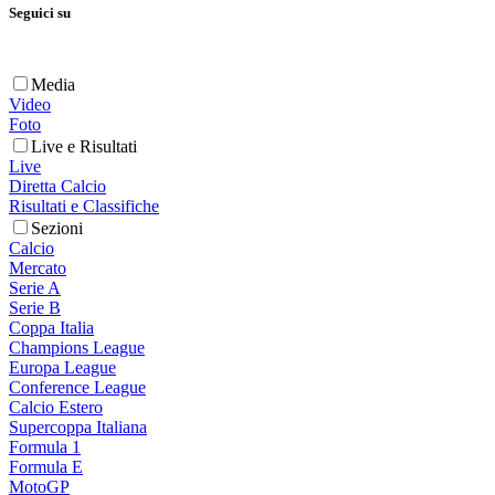
Seguici su
Media
Video
Foto
Live e Risultati
Live
Diretta Calcio
Risultati e Classifiche
Sezioni
Calcio
Mercato
Serie A
Serie B
Coppa Italia
Champions League
Europa League
Conference League
Calcio Estero
Supercoppa Italiana
Formula 1
Formula E
MotoGP