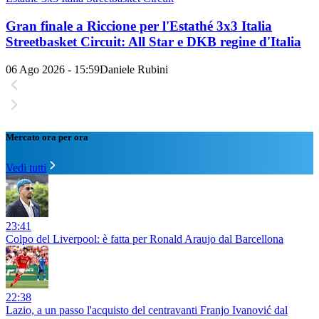
Gran finale a Riccione per l'Estathé 3x3 Italia
Streetbasket Circuit: All Star e DKB regine d'Italia
06 Ago 2026 - 15:59
Daniele Rubini
Mercato ora per ora
Vedi tutti
23:41
Colpo del Liverpool: è fatta per Ronald Araujo dal Barcellona
22:38
Lazio, a un passo l'acquisto del centravanti Franjo Ivanović dal