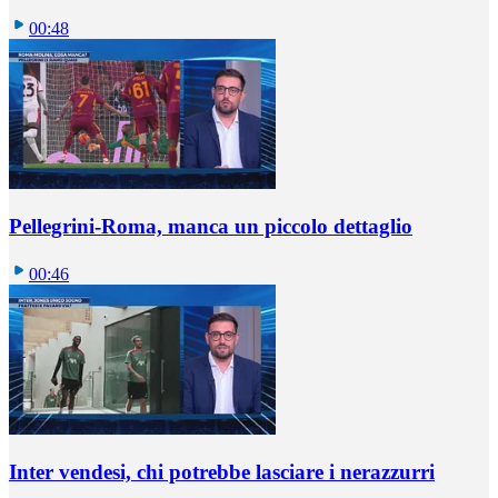
00:48
Pellegrini-Roma, manca un piccolo dettaglio
00:46
Inter vendesi, chi potrebbe lasciare i nerazzurri