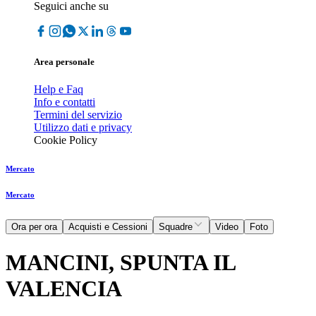
Seguici anche su
Area personale
Help e Faq
Info e contatti
Termini del servizio
Utilizzo dati e privacy
Cookie Policy
Mercato
Mercato
Ora per ora
Acquisti e Cessioni
Squadre
Video
Foto
MANCINI, SPUNTA IL
VALENCIA