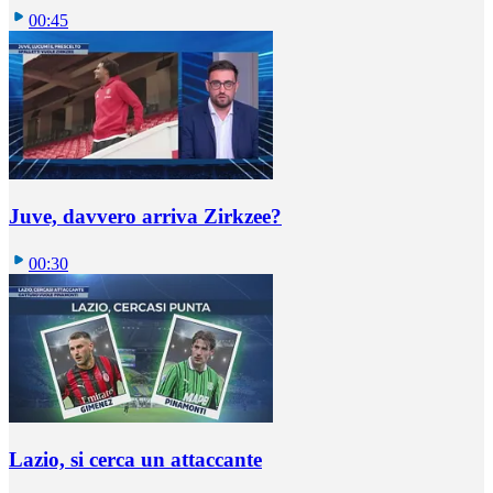
00:45
Juve, davvero arriva Zirkzee?
00:30
Lazio, si cerca un attaccante