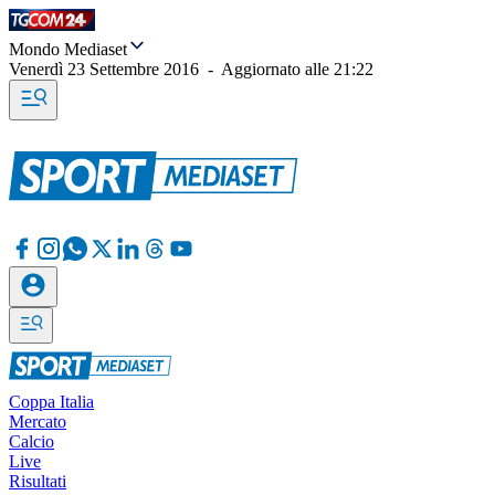
Mondo Mediaset
Venerdì 23 Settembre 2016
-
Aggiornato alle
21:22
Coppa Italia
Mercato
Calcio
Live
Risultati