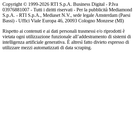
Copyright © 1999-
2026
RTI S.p.A. Business Digital - P.Iva
03976881007 - Tutti i diritti riservati - Per la pubblicità Mediamond
S.p.A. - RTI S.p.A., Mediaset N.V., sede legale Amsterdam (Paesi
Bassi) - Uffici Viale Europa 46, 20093 Cologno Monzese (MI)
Rispetto ai contenuti e ai dati personali trasmessi e/o riprodotti è
vietata ogni utilizzazione funzionale all’addestramento di sistemi di
intelligenza artificiale generativa. È altresì fatto divieto espresso di
utilizzare mezzi automatizzati di data scraping.