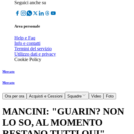
Seguici anche su
Area personale
Help e Faq
Info e contatti
Termini del servizio
Utilizzo dati e privacy
Cookie Policy
Mercato
Mercato
Ora per ora
Acquisti e Cessioni
Squadre
Video
Foto
MANCINI: "GUARIN? NON
LO SO, AL MOMENTO
RESTANO TUTTI QUI"