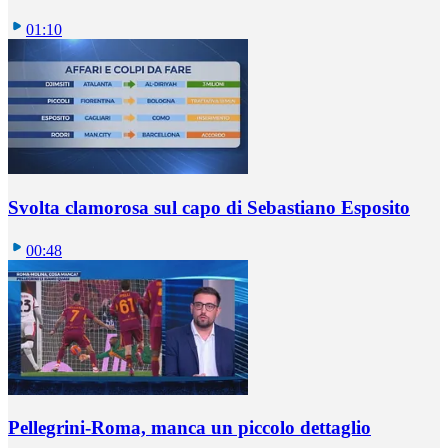
01:10
Svolta clamorosa sul capo di Sebastiano Esposito
00:48
Pellegrini-Roma, manca un piccolo dettaglio