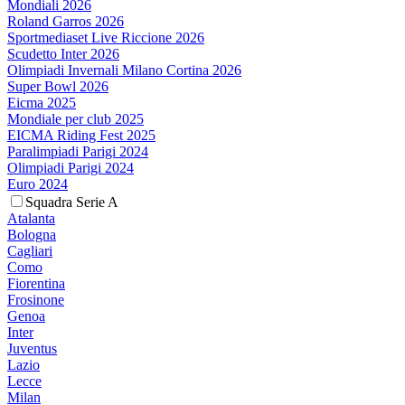
Mondiali 2026
Roland Garros 2026
Sportmediaset Live Riccione 2026
Scudetto Inter 2026
Olimpiadi Invernali Milano Cortina 2026
Super Bowl 2026
Eicma 2025
Mondiale per club 2025
EICMA Riding Fest 2025
Paralimpiadi Parigi 2024
Olimpiadi Parigi 2024
Euro 2024
Squadra Serie A
Atalanta
Bologna
Cagliari
Como
Fiorentina
Frosinone
Genoa
Inter
Juventus
Lazio
Lecce
Milan