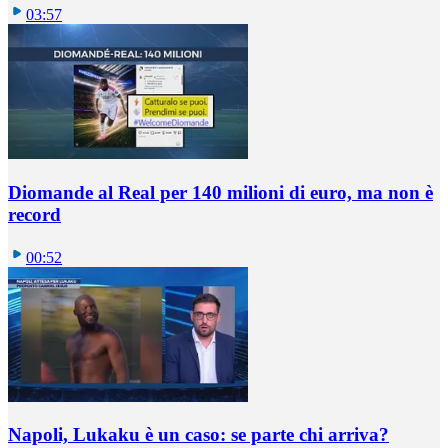
03:57
Diomande al Real per 140 milioni di euro, ma non è
record
00:52
Napoli, Lukaku è un caso: se parte chi arriva?