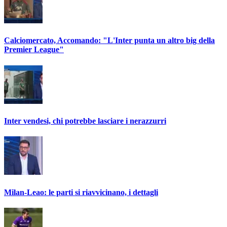
Calciomercato, Accomando: "L'Inter punta un altro big della
Premier League"
Inter vendesi, chi potrebbe lasciare i nerazzurri
Milan-Leao: le parti si riavvicinano, i dettagli