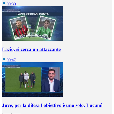
00:30
Lazio, si cerca un attaccante
00:47
Juve, per la difesa l'obiettivo è uno solo, Lucumì