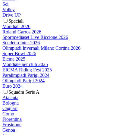
Sci
Volley
Drive UP
Speciali
Mondiali 2026
Roland Garros 2026
Sportmediaset Live Riccione 2026
Scudetto Inter 2026
Olimpiadi Invernali Milano Cortina 2026
Super Bowl 2026
Eicma 2025
Mondiale per club 2025
EICMA Riding Fest 2025
Paralimpiadi Parigi 2024
Olimpiadi Parigi 2024
Euro 2024
Squadra Serie A
Atalanta
Bologna
Cagliari
Como
Fiorentina
Frosinone
Genoa