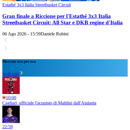
Estathé 3x3 Italia Streetbasket Circuit
Gran finale a Riccione per l'Estathé 3x3 Italia
Streetbasket Circuit: All Star e DKB regine d'Italia
06 Ago 2026 - 15:59
Daniele Rubini
Mercato ora per ora
Vedi tutti
10:00
Cagliari, ufficiale l'acquisto di Maldini dall'Atalanta
22:59