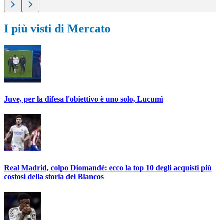
I più visti di Mercato
Juve, per la difesa l'obiettivo è uno solo, Lucumì
Real Madrid, colpo Diomandé: ecco la top 10 degli acquisti più
costosi della storia dei Blancos