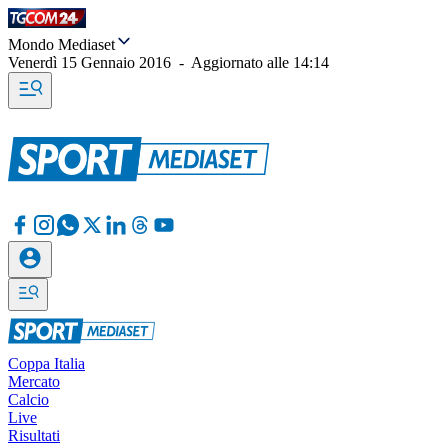
Mondo Mediaset
Venerdì 15 Gennaio 2016
-
Aggiornato alle
14:14
Coppa Italia
Mercato
Calcio
Live
Risultati