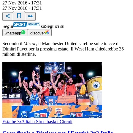
27 Nov 2016 - 17:31
27 Nov 2016 - 17:31
Segui
su
Seguici su
whatsapp
discover
Secondo il
Mirror
, il Manchester United sarebbe sulle tracce di
Dimitri Payet per la prossima estate. Il West Ham chiederebbe 35
milioni di sterline.
Estathé 3x3 Italia Streetbasket Circuit