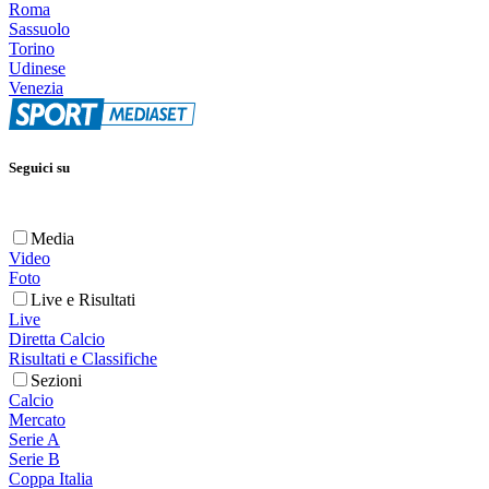
Roma
Sassuolo
Torino
Udinese
Venezia
Seguici su
Media
Video
Foto
Live e Risultati
Live
Diretta Calcio
Risultati e Classifiche
Sezioni
Calcio
Mercato
Serie A
Serie B
Coppa Italia