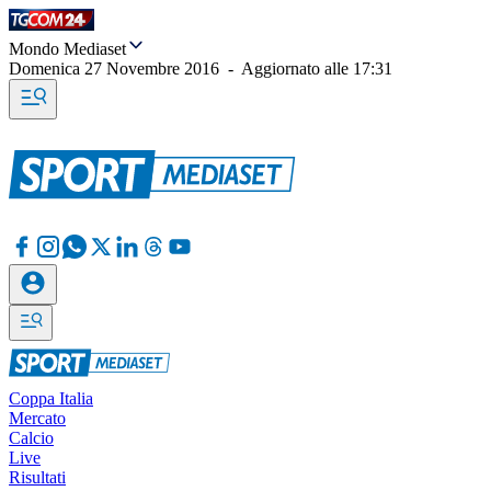
Mondo Mediaset
Domenica 27 Novembre 2016
-
Aggiornato alle
17:31
Coppa Italia
Mercato
Calcio
Live
Risultati