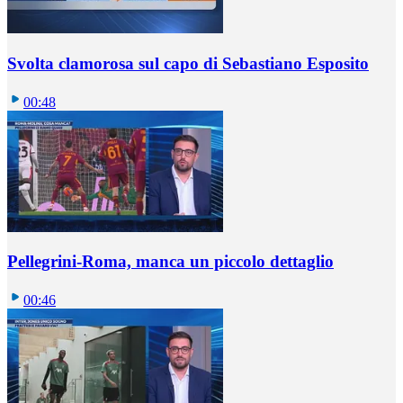
Svolta clamorosa sul capo di Sebastiano Esposito
00:48
Pellegrini-Roma, manca un piccolo dettaglio
00:46