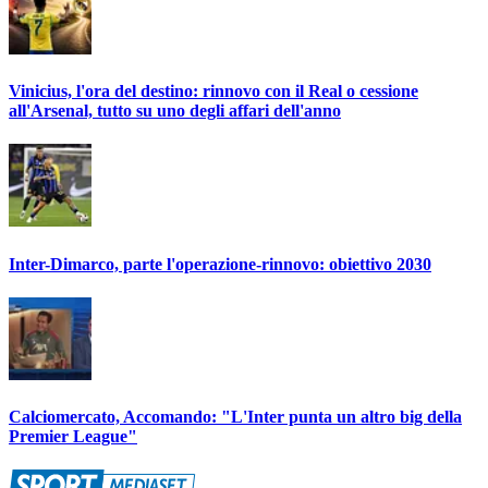
Vinicius, l'ora del destino: rinnovo con il Real o cessione
all'Arsenal, tutto su uno degli affari dell'anno
Inter-Dimarco, parte l'operazione-rinnovo: obiettivo 2030
Calciomercato, Accomando: "L'Inter punta un altro big della
Premier League"