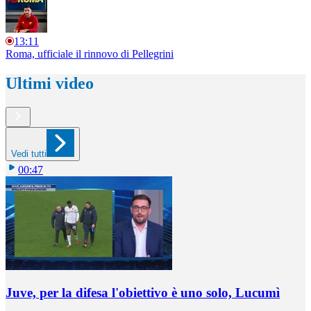
13:11
Roma, ufficiale il rinnovo di Pellegrini
Ultimi video
Vedi tutti
00:47
Juve, per la difesa l'obiettivo è uno solo, Lucumì