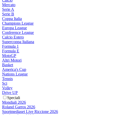
Calcio
Mercato
Serie A
Serie B
Coppa Italia
Champions League
Europa League
Conference League
Calcio Estero
Supercoppa Italiana
Formula 1
Formula E
MotoGP
Altri Motori
Basket
America's Cup
Nations League
Tennis
Sci
Volley
Drive UP
Speciali
Mondiali 2026
Roland Garros 2026
Sportmediaset Live Riccione 2026