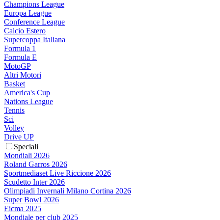
Champions League
Europa League
Conference League
Calcio Estero
Supercoppa Italiana
Formula 1
Formula E
MotoGP
Altri Motori
Basket
America's Cup
Nations League
Tennis
Sci
Volley
Drive UP
Speciali
Mondiali 2026
Roland Garros 2026
Sportmediaset Live Riccione 2026
Scudetto Inter 2026
Olimpiadi Invernali Milano Cortina 2026
Super Bowl 2026
Eicma 2025
Mondiale per club 2025