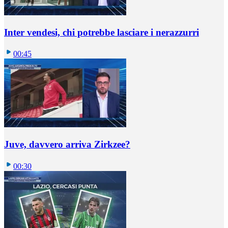
Inter vendesi, chi potrebbe lasciare i nerazzurri
00:45
Juve, davvero arriva Zirkzee?
00:30