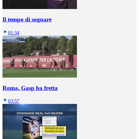
Il tempo di sognare
01:34
Roma, Gasp ha fretta
03:57