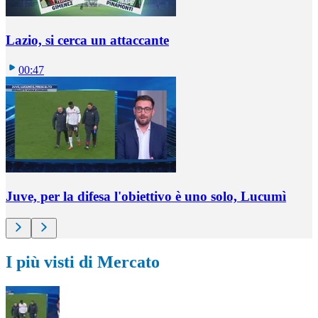
Lazio, si cerca un attaccante
00:47
Juve, per la difesa l'obiettivo è uno solo, Lucumì
I più visti di Mercato