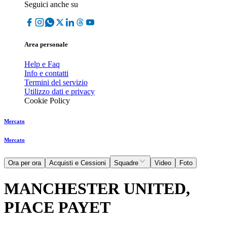
Seguici anche su
Area personale
Help e Faq
Info e contatti
Termini del servizio
Utilizzo dati e privacy
Cookie Policy
Mercato
Mercato
Ora per ora
Acquisti e Cessioni
Squadre
Video
Foto
MANCHESTER UNITED,
PIACE PAYET