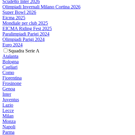
Scudetto Inter 2026
Olimpiadi Invernali Milano Cortina 2026
Super Bowl 2026
Eicma 2025
Mondiale per club 2025
EICMA Riding Fest 2025
Paralimpiadi Parigi 2024
Olimpiadi Parigi 2024
Euro 2024
Squadra Serie A
Atalanta
Bologna
Cagliari
Como
Fiorentina
Frosinone
Genoa
Inter
Juventus
Lazio
Lecce
Milan
Monza
Napoli
Parma