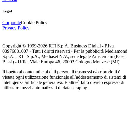
Legal
Corporate
Cookie Policy
Privacy Policy
Copyright © 1999-
2026
RTI S.p.A. Business Digital - P.Iva
03976881007 - Tutti i diritti riservati - Per la pubblicità Mediamond
S.p.A. - RTI S.p.A., Mediaset N.V., sede legale Amsterdam (Paesi
Bassi) - Uffici Viale Europa 46, 20093 Cologno Monzese (MI)
Rispetto ai contenuti e ai dati personali trasmessi e/o riprodotti è
vietata ogni utilizzazione funzionale all’addestramento di sistemi di
intelligenza artificiale generativa. È altresì fatto divieto espresso di
utilizzare mezzi automatizzati di data scraping.