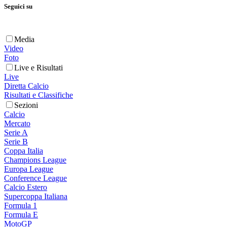
Seguici su
Media
Video
Foto
Live e Risultati
Live
Diretta Calcio
Risultati e Classifiche
Sezioni
Calcio
Mercato
Serie A
Serie B
Coppa Italia
Champions League
Europa League
Conference League
Calcio Estero
Supercoppa Italiana
Formula 1
Formula E
MotoGP