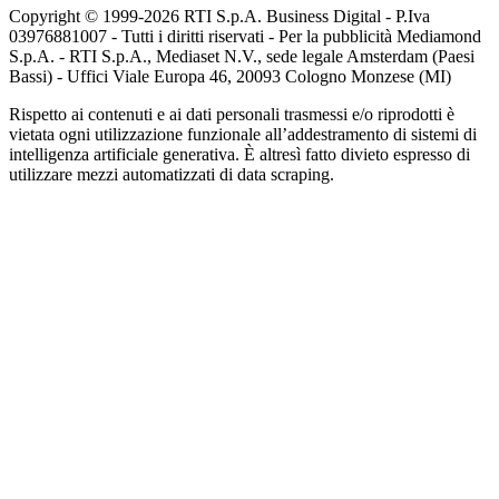
Copyright © 1999-
2026
RTI S.p.A. Business Digital - P.Iva
03976881007 - Tutti i diritti riservati - Per la pubblicità Mediamond
S.p.A. - RTI S.p.A., Mediaset N.V., sede legale Amsterdam (Paesi
Bassi) - Uffici Viale Europa 46, 20093 Cologno Monzese (MI)
Rispetto ai contenuti e ai dati personali trasmessi e/o riprodotti è
vietata ogni utilizzazione funzionale all’addestramento di sistemi di
intelligenza artificiale generativa. È altresì fatto divieto espresso di
utilizzare mezzi automatizzati di data scraping.