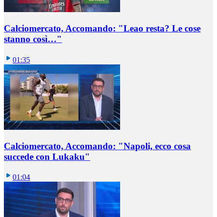
Calciomercato, Accomando: "Leao resta? Le cose
stanno così…"
01:35
Calciomercato, Accomando: "Napoli, ecco cosa
succede con Lukaku"
01:04