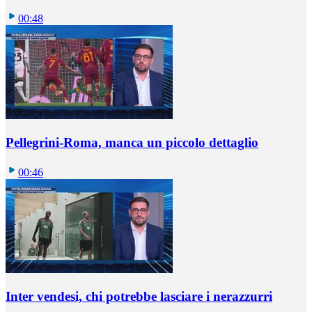
00:48
Pellegrini-Roma, manca un piccolo dettaglio
00:46
Inter vendesi, chi potrebbe lasciare i nerazzurri