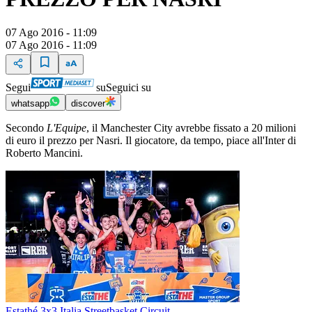
07 Ago 2016 - 11:09
07 Ago 2016 - 11:09
Segui
su
Seguici su
whatsapp
discover
Secondo
L'Equipe
, il Manchester City avrebbe fissato a 20 milioni
di euro il prezzo per Nasri. Il giocatore, da tempo, piace all'Inter di
Roberto Mancini.
Estathé 3x3 Italia Streetbasket Circuit