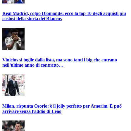
Real Madrid, colpo Diomandé: ecco la top 10 degli acquisti più
costosi della storia dei Blancos
Vinicius si toglie dalla lista, ma sono tanti i big che entrano
nell’ultimo anno di contratto…
Milan, rispunta Osorio: è il jolly perfetto per Amorim. E può
arrivare senza l'addio di Leao