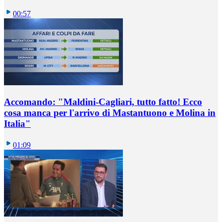
00:57
Accomando: "Maldini-Cagliari, tutto fatto! Ecco
cosa manca per l'arrivo di Mastantuono e Molina in
Italia"
01:09