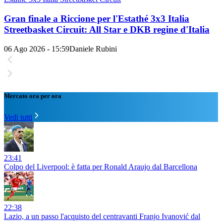
Gran finale a Riccione per l'Estathé 3x3 Italia
Streetbasket Circuit: All Star e DKB regine d'Italia
06 Ago 2026 - 15:59
Daniele Rubini
Mercato ora per ora
Vedi tutti
23:41
Colpo del Liverpool: è fatta per Ronald Araujo dal Barcellona
22:38
Lazio, a un passo l'acquisto del centravanti Franjo Ivanović dal