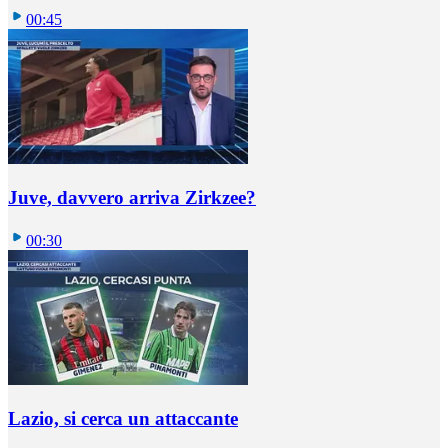
00:45
Juve, davvero arriva Zirkzee?
00:30
Lazio, si cerca un attaccante