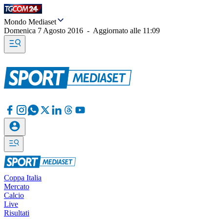
Mondo Mediaset
Domenica 7 Agosto 2016
-
Aggiornato alle
11:09
Coppa Italia
Mercato
Calcio
Live
Risultati