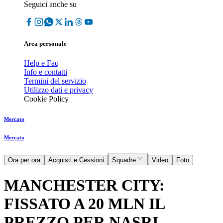
Seguici anche su
Area personale
Help e Faq
Info e contatti
Termini del servizio
Utilizzo dati e privacy
Cookie Policy
Mercato
Mercato
Ora per ora
Acquisti e Cessioni
Squadre
Video
Foto
MANCHESTER CITY:
FISSATO A 20 MLN IL
PREZZO PER NASRI