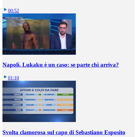
00:52
Napoli, Lukaku è un caso: se parte chi arriva?
01:10
Svolta clamorosa sul capo di Sebastiano Esposito