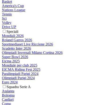
Basket
America's Cup
Nations League
Tennis
Sci
Volley
Drive UP
Speciali
Mondiali 2026
Roland Garros 2026
Sportmediaset Live Riccione 2026
Scudetto Inter 2026
Olimpiadi Invernali Milano Cortina 2026
Super Bowl 2026
Eicma 2025
Mondiale per club 2025
EICMA Riding Fest 2025
Paralimpiadi Parigi 2024
Olimpiadi Parigi 2024
Euro 2024
Squadra Serie A
Atalanta
Bologna
Cagliari
Como