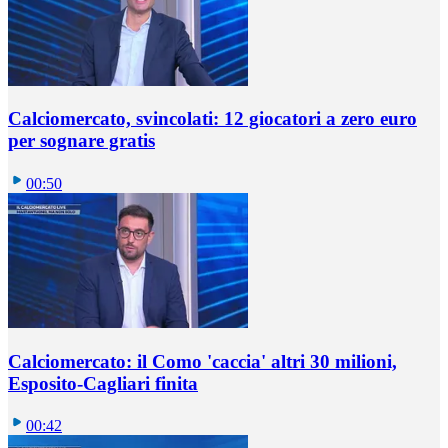
Calciomercato, svincolati: 12 giocatori a zero euro
per sognare gratis
00:50
Calciomercato: il Como 'caccia' altri 30 milioni,
Esposito-Cagliari finita
00:42