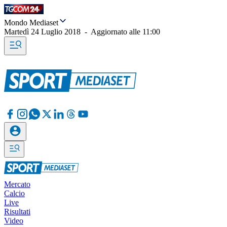
Mondo Mediaset
Martedì 24 Luglio 2018
-
Aggiornato alle
11:00
Mercato
Calcio
Live
Risultati
Video