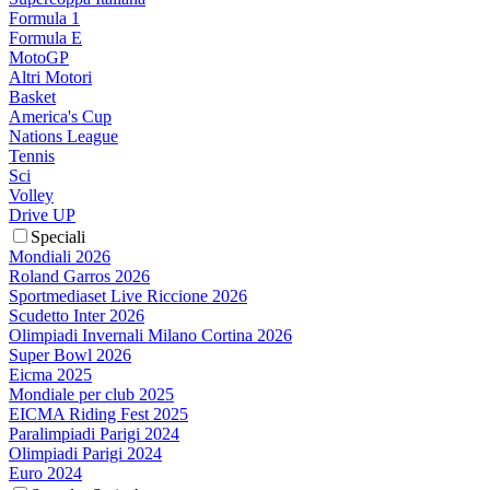
Formula 1
Formula E
MotoGP
Altri Motori
Basket
America's Cup
Nations League
Tennis
Sci
Volley
Drive UP
Speciali
Mondiali 2026
Roland Garros 2026
Sportmediaset Live Riccione 2026
Scudetto Inter 2026
Olimpiadi Invernali Milano Cortina 2026
Super Bowl 2026
Eicma 2025
Mondiale per club 2025
EICMA Riding Fest 2025
Paralimpiadi Parigi 2024
Olimpiadi Parigi 2024
Euro 2024