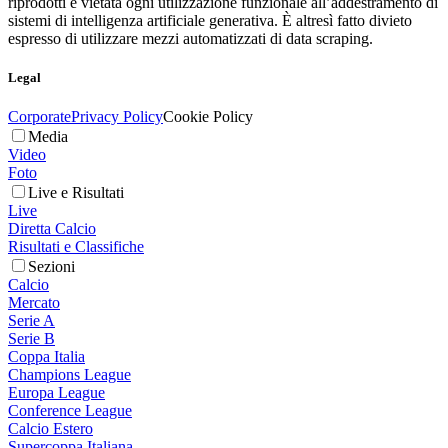
riprodotti è vietata ogni utilizzazione funzionale all’addestramento di
sistemi di intelligenza artificiale generativa. È altresì fatto divieto
espresso di utilizzare mezzi automatizzati di data scraping.
Legal
Corporate
Privacy Policy
Cookie Policy
Media
Video
Foto
Live e Risultati
Live
Diretta Calcio
Risultati e Classifiche
Sezioni
Calcio
Mercato
Serie A
Serie B
Coppa Italia
Champions League
Europa League
Conference League
Calcio Estero
Supercoppa Italiana