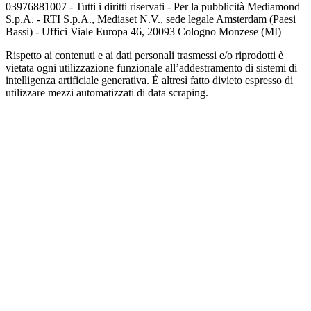
03976881007 - Tutti i diritti riservati - Per la pubblicità Mediamond
S.p.A. - RTI S.p.A., Mediaset N.V., sede legale Amsterdam (Paesi
Bassi) - Uffici Viale Europa 46, 20093 Cologno Monzese (MI)
Rispetto ai contenuti e ai dati personali trasmessi e/o riprodotti è
vietata ogni utilizzazione funzionale all’addestramento di sistemi di
intelligenza artificiale generativa. È altresì fatto divieto espresso di
utilizzare mezzi automatizzati di data scraping.