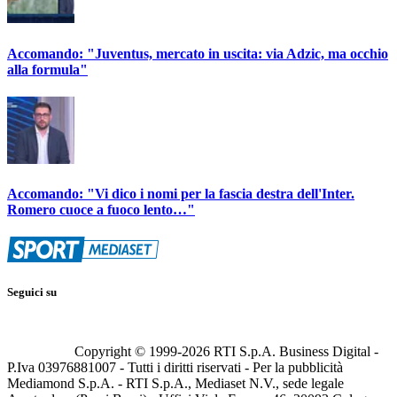
Accomando: "Juventus, mercato in uscita: via Adzic, ma occhio
alla formula"
Accomando: "Vi dico i nomi per la fascia destra dell'Inter.
Romero cuoce a fuoco lento…"
Seguici su
Copyright © 1999-
2026
RTI S.p.A. Business Digital -
P.Iva 03976881007 - Tutti i diritti riservati - Per la pubblicità
Mediamond S.p.A. - RTI S.p.A., Mediaset N.V., sede legale