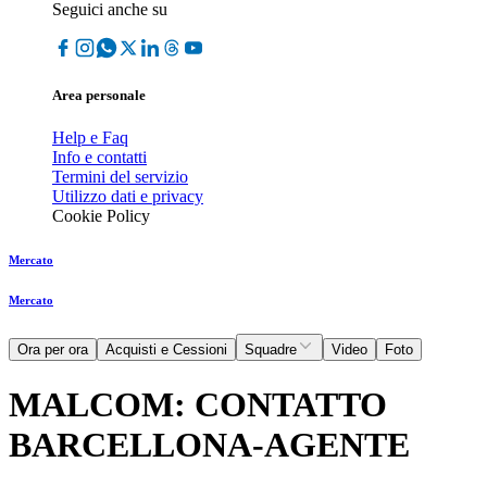
Seguici anche su
Area personale
Help e Faq
Info e contatti
Termini del servizio
Utilizzo dati e privacy
Cookie Policy
Mercato
Mercato
Ora per ora
Acquisti e Cessioni
Squadre
Video
Foto
MALCOM: CONTATTO
BARCELLONA-AGENTE