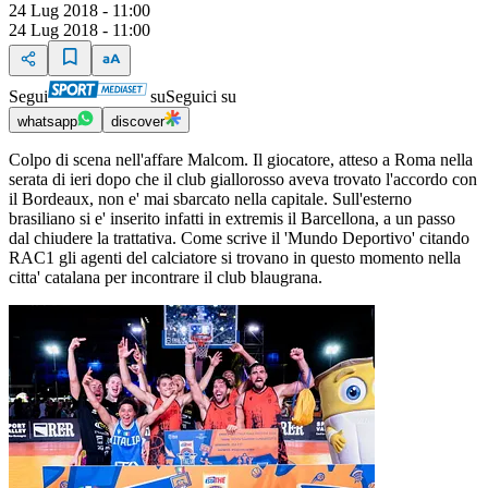
24 Lug 2018 - 11:00
24 Lug 2018 - 11:00
Segui
su
Seguici su
whatsapp
discover
Colpo di scena nell'affare Malcom. Il giocatore, atteso a Roma nella
serata di ieri dopo che il club giallorosso aveva trovato l'accordo con
il Bordeaux, non e' mai sbarcato nella capitale. Sull'esterno
brasiliano si e' inserito infatti in extremis il Barcellona, a un passo
dal chiudere la trattativa. Come scrive il 'Mundo Deportivo' citando
RAC1 gli agenti del calciatore si trovano in questo momento nella
citta' catalana per incontrare il club blaugrana.