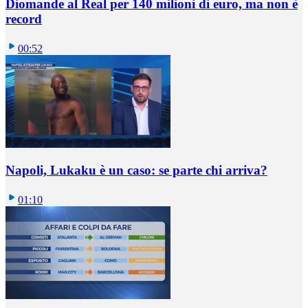
Diomande al Real per 140 milioni di euro, ma non è
record
00:52
Napoli, Lukaku è un caso: se parte chi arriva?
01:10