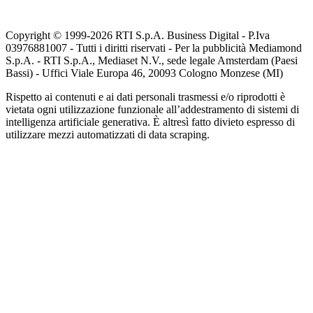
Copyright © 1999-
2026
RTI S.p.A. Business Digital - P.Iva
03976881007 - Tutti i diritti riservati - Per la pubblicità Mediamond
S.p.A. - RTI S.p.A., Mediaset N.V., sede legale Amsterdam (Paesi
Bassi) - Uffici Viale Europa 46, 20093 Cologno Monzese (MI)
Rispetto ai contenuti e ai dati personali trasmessi e/o riprodotti è
vietata ogni utilizzazione funzionale all’addestramento di sistemi di
intelligenza artificiale generativa. È altresì fatto divieto espresso di
utilizzare mezzi automatizzati di data scraping.