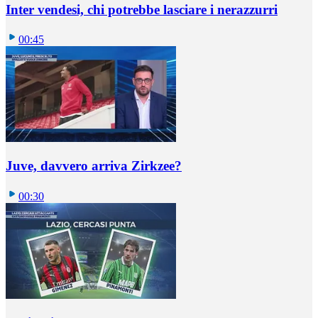
Inter vendesi, chi potrebbe lasciare i nerazzurri
00:45
Juve, davvero arriva Zirkzee?
00:30