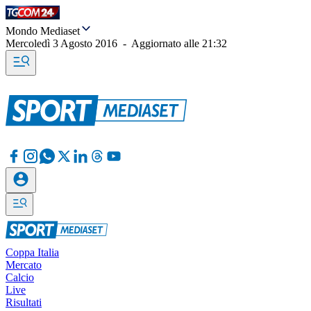
Mondo Mediaset
Mercoledì 3 Agosto 2016
-
Aggiornato alle
21:32
Coppa Italia
Mercato
Calcio
Live
Risultati