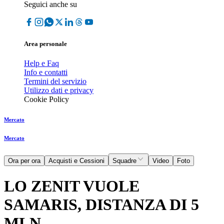
Seguici anche su
Area personale
Help e Faq
Info e contatti
Termini del servizio
Utilizzo dati e privacy
Cookie Policy
Mercato
Mercato
Ora per ora
Acquisti e Cessioni
Squadre
Video
Foto
LO ZENIT VUOLE
SAMARIS, DISTANZA DI 5
MLN