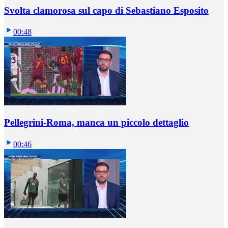
Svolta clamorosa sul capo di Sebastiano Esposito
00:48
Pellegrini-Roma, manca un piccolo dettaglio
00:46