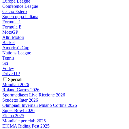
Europa League
Conference League
Calcio Estero
Supercoppa Italiana
Formula 1
Formula E
MotoGP
Altri Motori
Basket
America's Cup
Nations League
Tennis
Sci
Volley
Drive UP
Speciali
Mondiali 2026
Roland Garros 2026
Sportmediaset Live Riccione 2026
Scudetto Inter 2026
Olimpiadi Invernali Milano Cortina 2026
Super Bowl 2026
Eicma 2025
Mondiale per club 2025
EICMA Riding Fest 2025