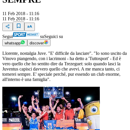
11 Feb 2018 - 11:16
11 Feb 2018 - 11:16
Segui
su
Seguici su
whatsapp
discover
Llorente, nostalgia Juve. "E' difficile da lasciare". "Io sono uscito da
Vinovo piangendo, con i lacrimoni - ha detto a 'Tuttosport' - Ed è
vero quello che ho sentito dire da Trezeguet: solo quando lasci la
Juventus capisci davvero quello che avevi. A me manca tanto, ci
tornerei sempre. E' speciale perché, pur essendo un club enorme,
all'interno è una famiglia".