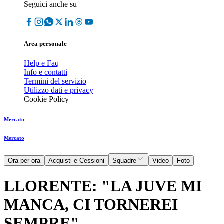
Seguici anche su
Area personale
Help e Faq
Info e contatti
Termini del servizio
Utilizzo dati e privacy
Cookie Policy
Mercato
Mercato
Ora per ora
Acquisti e Cessioni
Squadre
Video
Foto
LLORENTE: "LA JUVE MI
MANCA, CI TORNEREI
SEMPRE"