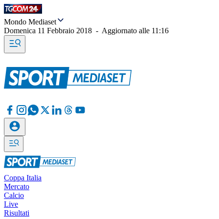
Mondo Mediaset
Domenica 11 Febbraio 2018
-
Aggiornato alle
11:16
Coppa Italia
Mercato
Calcio
Live
Risultati