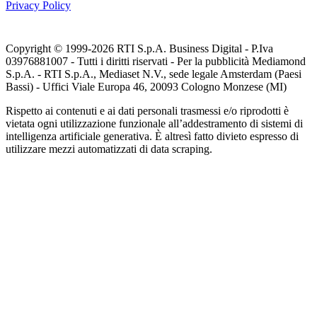
Privacy Policy
Copyright © 1999-
2026
RTI S.p.A. Business Digital - P.Iva
03976881007 - Tutti i diritti riservati - Per la pubblicità Mediamond
S.p.A. - RTI S.p.A., Mediaset N.V., sede legale Amsterdam (Paesi
Bassi) - Uffici Viale Europa 46, 20093 Cologno Monzese (MI)
Rispetto ai contenuti e ai dati personali trasmessi e/o riprodotti è
vietata ogni utilizzazione funzionale all’addestramento di sistemi di
intelligenza artificiale generativa. È altresì fatto divieto espresso di
utilizzare mezzi automatizzati di data scraping.