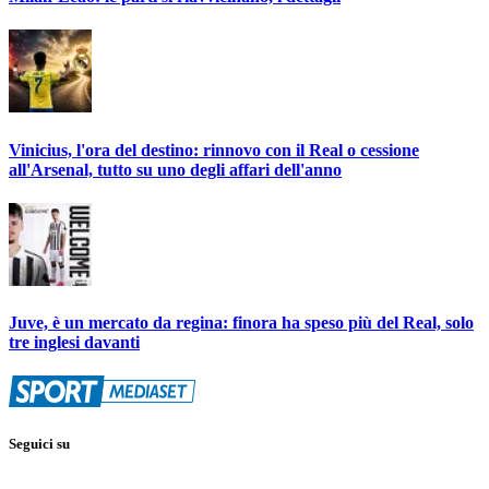
Vinicius, l'ora del destino: rinnovo con il Real o cessione
all'Arsenal, tutto su uno degli affari dell'anno
Juve, è un mercato da regina: finora ha speso più del Real, solo
tre inglesi davanti
Seguici su