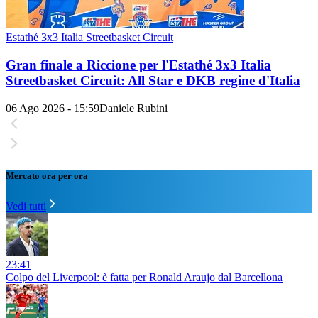
Estathé 3x3 Italia Streetbasket Circuit
Gran finale a Riccione per l'Estathé 3x3 Italia
Streetbasket Circuit: All Star e DKB regine d'Italia
06 Ago 2026 - 15:59
Daniele Rubini
Mercato ora per ora
Vedi tutti
23:41
Colpo del Liverpool: è fatta per Ronald Araujo dal Barcellona