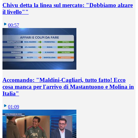
Chivu detta la linea sul mercato: "Dobbiamo alzare
il livello""
00:57
Accomando: "Maldini-Cagliari, tutto fatto! Ecco
cosa manca per l'arrivo di Mastantuono e Molina in
Italia"
01:09