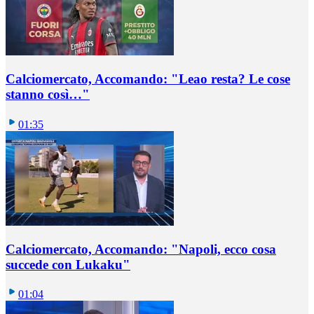
Calciomercato, Accomando: "Leao resta? Le cose
stanno così…"
01:35
Calciomercato, Accomando: "Napoli, ecco cosa
succede con Lukaku"
01:04