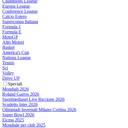
Champions League
Europa League
Conference League
Calcio Estero
Supercoppa Italiana
Formula 1
Formula E
MotoGP
Altri Motori
Basket
America's Cup
Nations League
Tennis
Sci
Volley
Drive UP
Speciali
Mondiali 2026
Roland Garros 2026
Sportmediaset Live Riccione 2026
Scudetto Inter 2026
Olimpiadi Invernali Milano Cortina 2026
Super Bowl 2026
Eicma 2025
Mondiale per club 2025