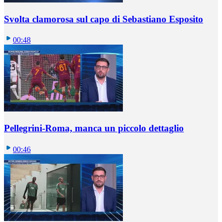
Svolta clamorosa sul capo di Sebastiano Esposito
00:48
Pellegrini-Roma, manca un piccolo dettaglio
00:46