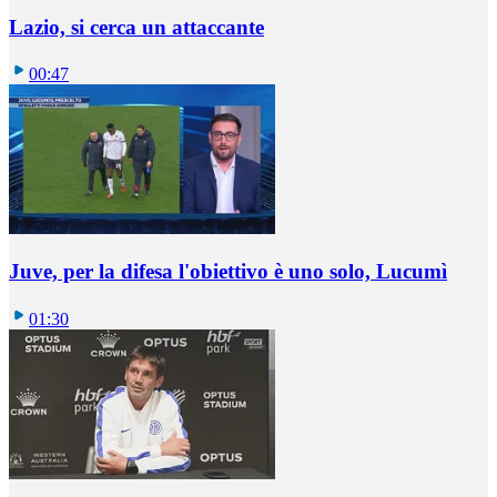
Lazio, si cerca un attaccante
00:47
Juve, per la difesa l'obiettivo è uno solo, Lucumì
01:30