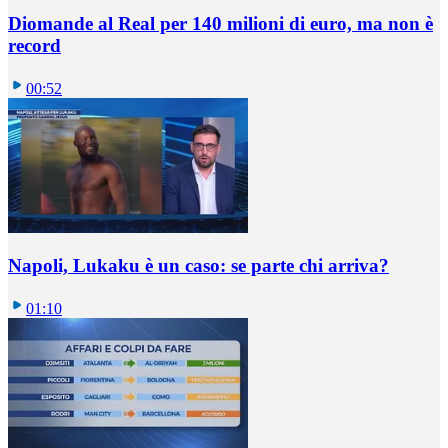
Diomande al Real per 140 milioni di euro, ma non è
record
00:52
Napoli, Lukaku è un caso: se parte chi arriva?
01:10