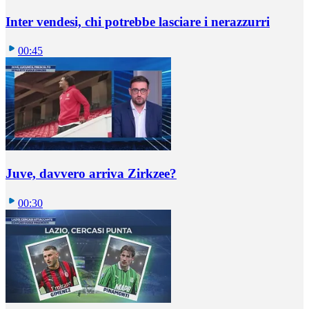
Inter vendesi, chi potrebbe lasciare i nerazzurri
00:45
Juve, davvero arriva Zirkzee?
00:30