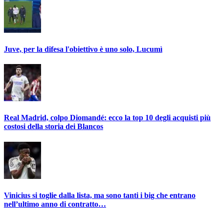
Juve, per la difesa l'obiettivo è uno solo, Lucumì
Real Madrid, colpo Diomandé: ecco la top 10 degli acquisti più
costosi della storia dei Blancos
Vinicius si toglie dalla lista, ma sono tanti i big che entrano
nell’ultimo anno di contratto…