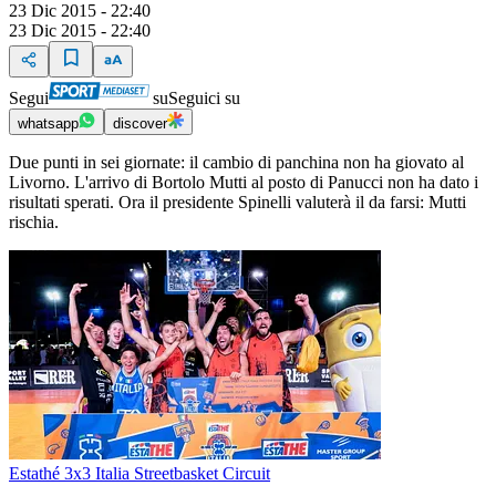
23 Dic 2015 - 22:40
23 Dic 2015 - 22:40
Segui
su
Seguici su
whatsapp
discover
Due punti in sei giornate: il cambio di panchina non ha giovato al
Livorno. L'arrivo di Bortolo Mutti al posto di Panucci non ha dato i
risultati sperati. Ora il presidente Spinelli valuterà il da farsi: Mutti
rischia.
Estathé 3x3 Italia Streetbasket Circuit