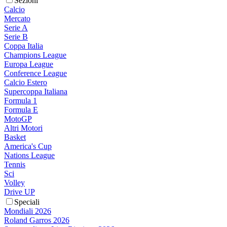
Sezioni
Calcio
Mercato
Serie A
Serie B
Coppa Italia
Champions League
Europa League
Conference League
Calcio Estero
Supercoppa Italiana
Formula 1
Formula E
MotoGP
Altri Motori
Basket
America's Cup
Nations League
Tennis
Sci
Volley
Drive UP
Speciali
Mondiali 2026
Roland Garros 2026