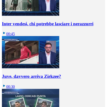
Inter vendesi, chi potrebbe lasciare i nerazzurri
00:45
Juve, davvero arriva Zirkzee?
00:30