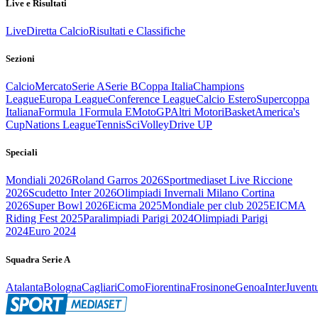
Live e Risultati
Live
Diretta Calcio
Risultati e Classifiche
Sezioni
Calcio
Mercato
Serie A
Serie B
Coppa Italia
Champions
League
Europa League
Conference League
Calcio Estero
Supercoppa
Italiana
Formula 1
Formula E
MotoGP
Altri Motori
Basket
America's
Cup
Nations League
Tennis
Sci
Volley
Drive UP
Speciali
Mondiali 2026
Roland Garros 2026
Sportmediaset Live Riccione
2026
Scudetto Inter 2026
Olimpiadi Invernali Milano Cortina
2026
Super Bowl 2026
Eicma 2025
Mondiale per club 2025
EICMA
Riding Fest 2025
Paralimpiadi Parigi 2024
Olimpiadi Parigi
2024
Euro 2024
Squadra Serie A
Atalanta
Bologna
Cagliari
Como
Fiorentina
Frosinone
Genoa
Inter
Juvent