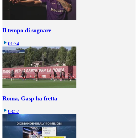
Il tempo di sognare
01:34
Roma, Gasp ha fretta
03:57