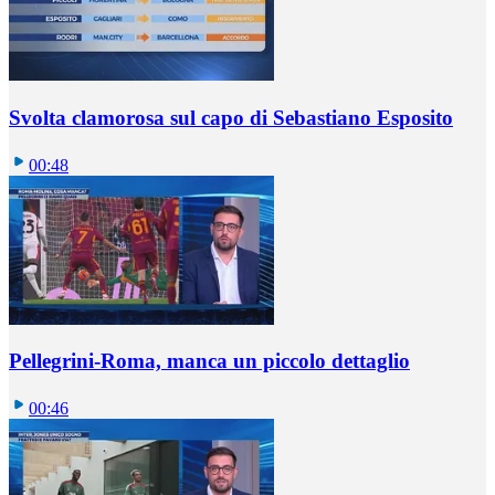
Svolta clamorosa sul capo di Sebastiano Esposito
00:48
Pellegrini-Roma, manca un piccolo dettaglio
00:46