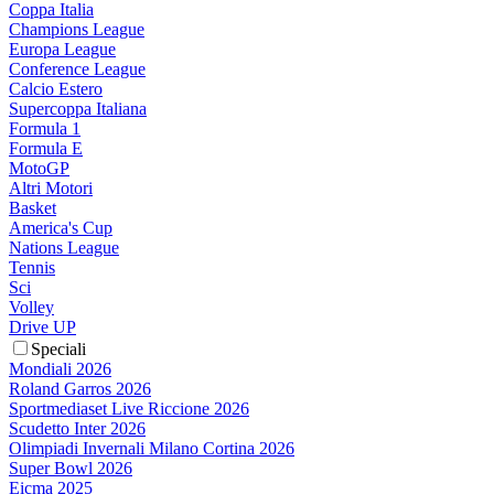
Coppa Italia
Champions League
Europa League
Conference League
Calcio Estero
Supercoppa Italiana
Formula 1
Formula E
MotoGP
Altri Motori
Basket
America's Cup
Nations League
Tennis
Sci
Volley
Drive UP
Speciali
Mondiali 2026
Roland Garros 2026
Sportmediaset Live Riccione 2026
Scudetto Inter 2026
Olimpiadi Invernali Milano Cortina 2026
Super Bowl 2026
Eicma 2025