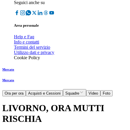
Seguici anche su
Area personale
Help e Faq
Info e contatti
Termini del servizio
Utilizzo dati e privacy
Cookie Policy
Mercato
Mercato
Ora per ora
Acquisti e Cessioni
Squadre
Video
Foto
LIVORNO, ORA MUTTI
RISCHIA