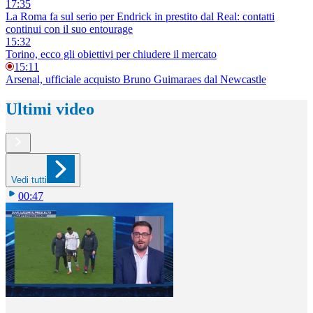
17:35
La Roma fa sul serio per Endrick in prestito dal Real: contatti
continui con il suo entourage
15:32
Torino, ecco gli obiettivi per chiudere il mercato
15:11
Arsenal, ufficiale acquisto Bruno Guimaraes dal Newcastle
Ultimi video
Vedi tutti
00:47