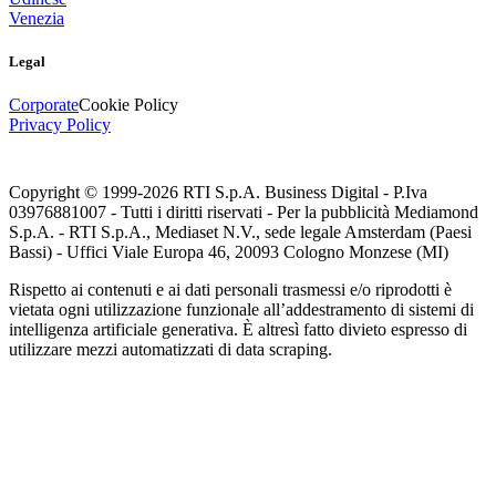
Venezia
Legal
Corporate
Cookie Policy
Privacy Policy
Copyright © 1999-
2026
RTI S.p.A. Business Digital - P.Iva
03976881007 - Tutti i diritti riservati - Per la pubblicità Mediamond
S.p.A. - RTI S.p.A., Mediaset N.V., sede legale Amsterdam (Paesi
Bassi) - Uffici Viale Europa 46, 20093 Cologno Monzese (MI)
Rispetto ai contenuti e ai dati personali trasmessi e/o riprodotti è
vietata ogni utilizzazione funzionale all’addestramento di sistemi di
intelligenza artificiale generativa. È altresì fatto divieto espresso di
utilizzare mezzi automatizzati di data scraping.