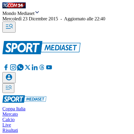
Mondo Mediaset
Mercoledì 23 Dicembre 2015
-
Aggiornato alle
22:40
Coppa Italia
Mercato
Calcio
Live
Risultati