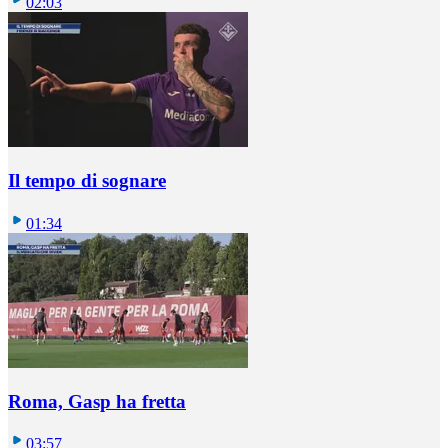
02:03
Il tempo di sognare
01:34
Roma, Gasp ha fretta
03:57