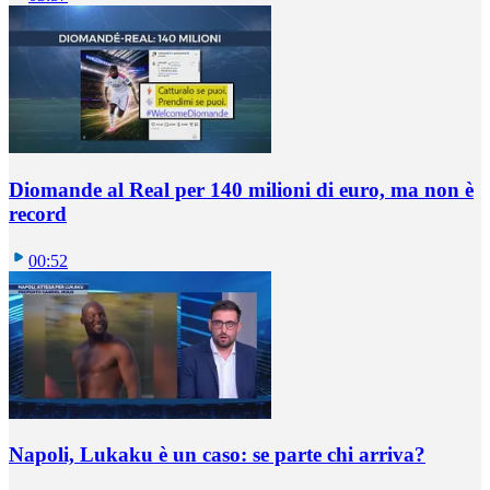
Diomande al Real per 140 milioni di euro, ma non è
record
00:52
Napoli, Lukaku è un caso: se parte chi arriva?