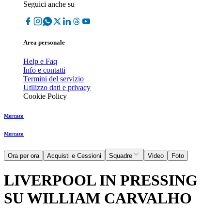
Seguici anche su
Area personale
Help e Faq
Info e contatti
Termini del servizio
Utilizzo dati e privacy
Cookie Policy
Mercato
Mercato
Ora per ora
Acquisti e Cessioni
Squadre
Video
Foto
LIVERPOOL IN PRESSING
SU WILLIAM CARVALHO