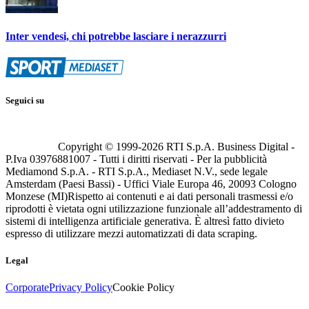
Inter vendesi, chi potrebbe lasciare i nerazzurri
Seguici su
Copyright © 1999-
2026
RTI S.p.A. Business Digital -
P.Iva 03976881007 - Tutti i diritti riservati - Per la pubblicità
Mediamond S.p.A. - RTI S.p.A., Mediaset N.V., sede legale
Amsterdam (Paesi Bassi) - Uffici Viale Europa 46, 20093 Cologno
Monzese (MI)
Rispetto ai contenuti e ai dati personali trasmessi e/o
riprodotti è vietata ogni utilizzazione funzionale all’addestramento di
sistemi di intelligenza artificiale generativa. È altresì fatto divieto
espresso di utilizzare mezzi automatizzati di data scraping.
Legal
Corporate
Privacy Policy
Cookie Policy