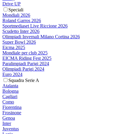
Drive UP
Speciali
Mondiali 2026
Roland Garros 2026
Sportmediaset Live Riccione 2026
Scudetto Inter 2026
Olimpiadi Invernali Milano Cortina 2026
Super Bowl 2026
Eicma 2025
Mondiale per club 2025
EICMA Riding Fest 2025
Paralimpiadi Parigi 2024
Olimpiadi Parigi 2024
Euro 2024
Squadra Serie A
Atalanta
Bologna
Cagliari
Como
Fiorentina
Frosinone
Genoa
Inter
Juventus