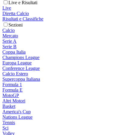
Live e Risultati
Live
Diretta Calcio
Risultati e Classifiche
Sezioni
Calcio
Mercato
Serie A
Serie B
Coppa Italia
Champions League
Europa League
Conference League
Calcio Estero
Supercoppa Italiana
Formula 1
Formula E
MotoGP
Altri Motori
Basket
America's Cup
Nations League
Tennis
Sci
Volley