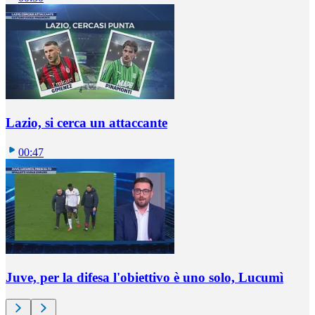
Lazio, si cerca un attaccante
00:47
Juve, per la difesa l'obiettivo è uno solo, Lucumì