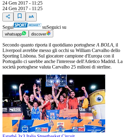
24 Gen 2017 - 11:25
24 Gen 2017 - 11:25
Segui
su
Seguici su
whatsapp
discover
Secondo quanto riporta il quotidiano portoghese
A BOLA,
il
Liverpool avrebbe messo gli occhi su William Carvalho dello
Sporting Lisbona. Sul giocatore campione d'Europa con il
Portogallo ci sarebbe anche l'interesse dell'Atletico Madrid. La
società portoghese valuta Carvalho 25 milioni di sterline.
Estathé 3x3 Italia Streetbasket Circuit