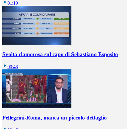
01:10
Svolta clamorosa sul capo di Sebastiano Esposito
00:48
Pellegrini-Roma, manca un piccolo dettaglio