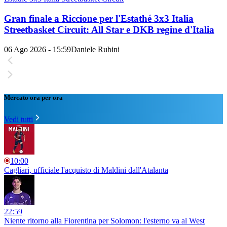
Gran finale a Riccione per l'Estathé 3x3 Italia
Streetbasket Circuit: All Star e DKB regine d'Italia
06 Ago 2026 - 15:59
Daniele Rubini
Mercato ora per ora
Vedi tutti
10:00
Cagliari, ufficiale l'acquisto di Maldini dall'Atalanta
22:59
Niente ritorno alla Fiorentina per Solomon: l'esterno va al West