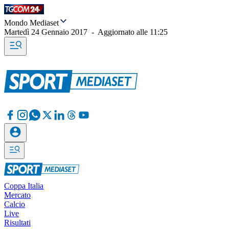
Mondo Mediaset
Martedì 24 Gennaio 2017
-
Aggiornato alle
11:25
Coppa Italia
Mercato
Calcio
Live
Risultati