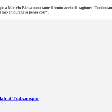
oggio a Marcelo Bielsa nonostante il brutto avvio di stagione: "Contin
l mio entourage la pensa cosi'".
alah al Trabzonspor