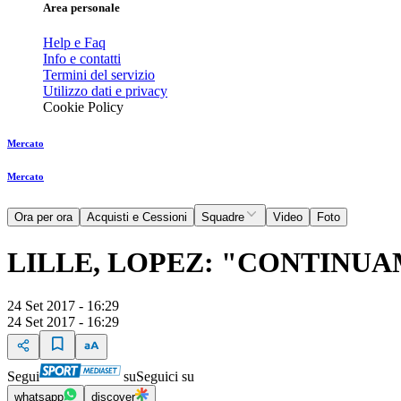
Area personale
Help e Faq
Info e contatti
Termini del servizio
Utilizzo dati e privacy
Cookie Policy
Mercato
Mercato
Ora per ora
Acquisti e Cessioni
Squadre
Video
Foto
LILLE, LOPEZ: "CONTINUA
24 Set 2017 - 16:29
24 Set 2017 - 16:29
Segui
su
Seguici su
whatsapp
discover