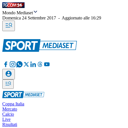
Mondo Mediaset
Domenica 24 Settembre 2017
-
Aggiornato alle
16:29
Coppa Italia
Mercato
Calcio
Live
Risultati