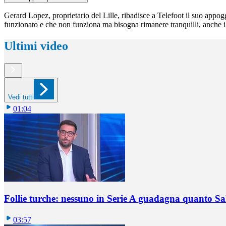
Gerard Lopez, proprietario del Lille, ribadisce a Telefoot il suo app
funzionato e che non funziona ma bisogna rimanere tranquilli, anche i
Ultimi video
Vedi tutti
01:04
Follie turche: nessuno in Serie A guadagna quanto S
03:57