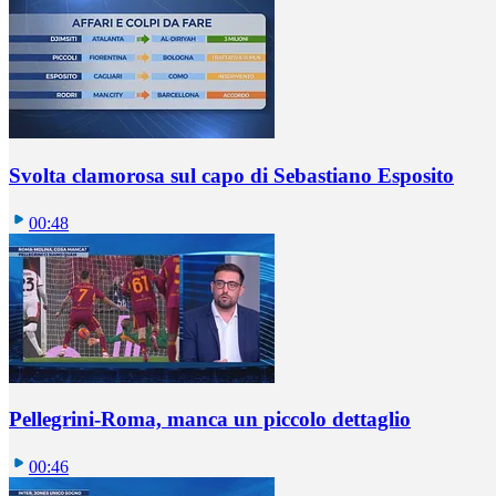
Svolta clamorosa sul capo di Sebastiano Esposito
00:48
Pellegrini-Roma, manca un piccolo dettaglio
00:46