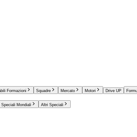
bili Formazioni
Squadre
Mercato
Motori
Drive UP
Formu
Speciali Mondiali
Altri Speciali