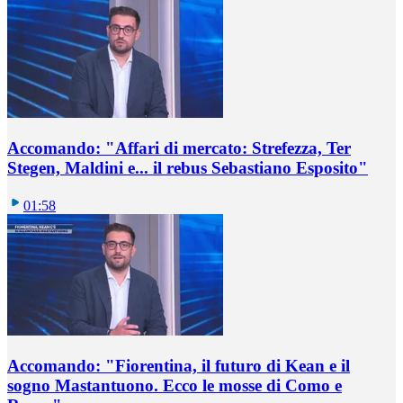
Accomando: "Affari di mercato: Strefezza, Ter
Stegen, Maldini e... il rebus Sebastiano Esposito"
01:58
Accomando: "Fiorentina, il futuro di Kean e il
sogno Mastantuono. Ecco le mosse di Como e