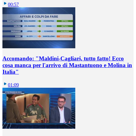
00:57
Accomando: "Maldini-Cagliari, tutto fatto! Ecco
cosa manca per l'arrivo di Mastantuono e Molina in
Italia"
01:09