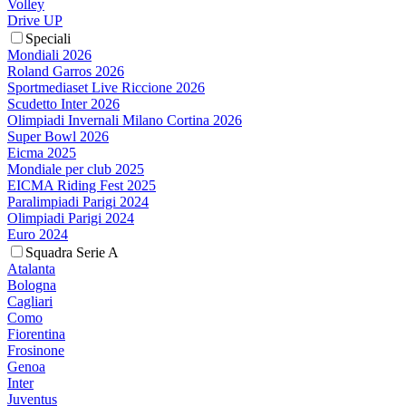
Volley
Drive UP
Speciali
Mondiali 2026
Roland Garros 2026
Sportmediaset Live Riccione 2026
Scudetto Inter 2026
Olimpiadi Invernali Milano Cortina 2026
Super Bowl 2026
Eicma 2025
Mondiale per club 2025
EICMA Riding Fest 2025
Paralimpiadi Parigi 2024
Olimpiadi Parigi 2024
Euro 2024
Squadra Serie A
Atalanta
Bologna
Cagliari
Como
Fiorentina
Frosinone
Genoa
Inter
Juventus