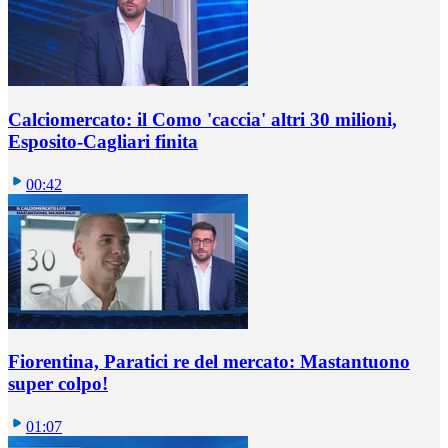
Calciomercato: il Como 'caccia' altri 30 milioni,
Esposito-Cagliari finita
00:42
Fiorentina, Paratici re del mercato: Mastantuono
super colpo!
01:07