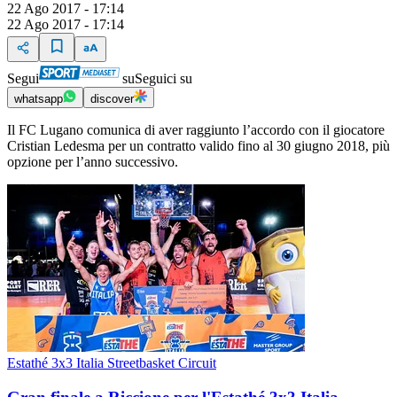
22 Ago 2017 - 17:14
22 Ago 2017 - 17:14
Segui
su
Seguici su
whatsapp
discover
Il FC Lugano comunica di aver raggiunto l’accordo con il giocatore
Cristian Ledesma per un contratto valido fino al 30 giugno 2018, più
opzione per l’anno successivo.
Estathé 3x3 Italia Streetbasket Circuit