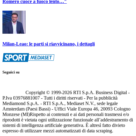
Romero cuoce a fuoco lento…"
Milan-Leao: le parti si riavvicinano, i dettagli
Seguici su
Copyright © 1999-
2026
RTI S.p.A. Business Digital -
P.Iva 03976881007 - Tutti i diritti riservati - Per la pubblicità
Mediamond S.p.A. - RTI S.p.A., Mediaset N.V., sede legale
Amsterdam (Paesi Bassi) - Uffici Viale Europa 46, 20093 Cologno
Monzese (MI)
Rispetto ai contenuti e ai dati personali trasmessi e/o
riprodotti è vietata ogni utilizzazione funzionale all’addestramento di
sistemi di intelligenza artificiale generativa. È altresì fatto divieto
espresso di utilizzare mezzi automatizzati di data scraping.