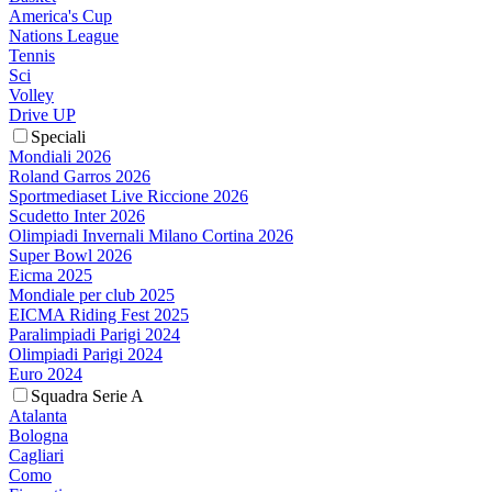
America's Cup
Nations League
Tennis
Sci
Volley
Drive UP
Speciali
Mondiali 2026
Roland Garros 2026
Sportmediaset Live Riccione 2026
Scudetto Inter 2026
Olimpiadi Invernali Milano Cortina 2026
Super Bowl 2026
Eicma 2025
Mondiale per club 2025
EICMA Riding Fest 2025
Paralimpiadi Parigi 2024
Olimpiadi Parigi 2024
Euro 2024
Squadra Serie A
Atalanta
Bologna
Cagliari
Como