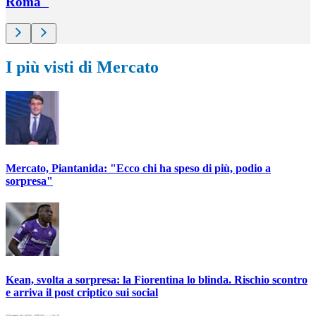
Roma"
I più visti di Mercato
Mercato, Piantanida: "Ecco chi ha speso di più, podio a
sorpresa"
Kean, svolta a sorpresa: la Fiorentina lo blinda. Rischio scontro
e arriva il post criptico sui social