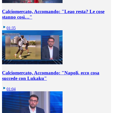
Calciomercato, Accomando: "Leao resta? Le cose
stanno così…"
01:35
Calciomercato, Accomando: "Napoli, ecco cosa
succede con Lukaku"
01:04