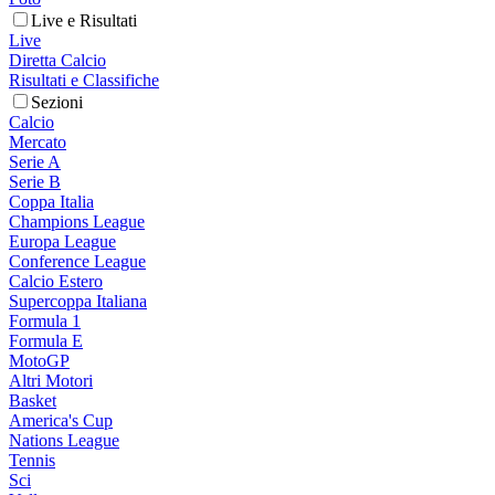
Live e Risultati
Live
Diretta Calcio
Risultati e Classifiche
Sezioni
Calcio
Mercato
Serie A
Serie B
Coppa Italia
Champions League
Europa League
Conference League
Calcio Estero
Supercoppa Italiana
Formula 1
Formula E
MotoGP
Altri Motori
Basket
America's Cup
Nations League
Tennis
Sci