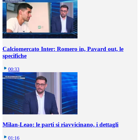
Calciomercato Inter: Romero in, Pavard out, le
specifiche
00:33
Milan-Leao: le parti si riavvicinano, i dettagli
01:16