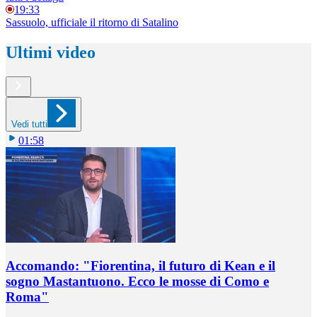
19:33
Sassuolo, ufficiale il ritorno di Satalino
Ultimi video
Vedi tutti
01:58
Accomando: "Fiorentina, il futuro di Kean e il
sogno Mastantuono. Ecco le mosse di Como e
Roma"