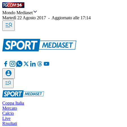
Mondo Mediaset
Martedì 22 Agosto 2017
-
Aggiornato alle
17:14
Coppa Italia
Mercato
Calcio
Live
Risultati