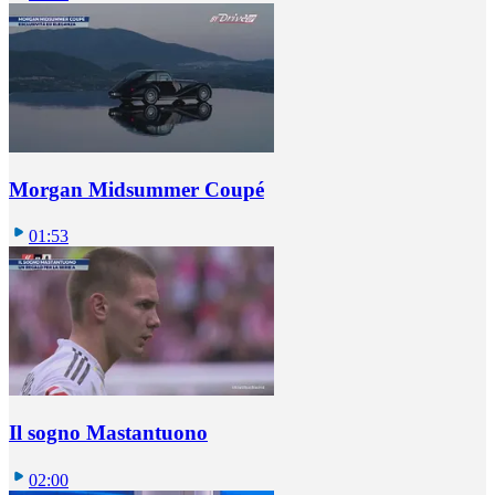
Morgan Midsummer Coupé
01:53
Il sogno Mastantuono
02:00