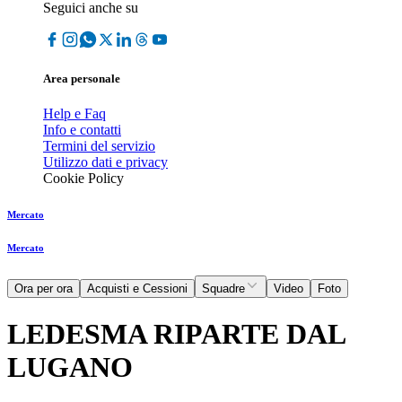
Seguici anche su
Area personale
Help e Faq
Info e contatti
Termini del servizio
Utilizzo dati e privacy
Cookie Policy
Mercato
Mercato
Ora per ora
Acquisti e Cessioni
Squadre
Video
Foto
LEDESMA RIPARTE DAL
LUGANO