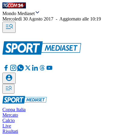
Mondo Mediaset
Mercoledì 30 Agosto 2017
-
Aggiornato alle
10:19
Coppa Italia
Mercato
Calcio
Live
Risultati