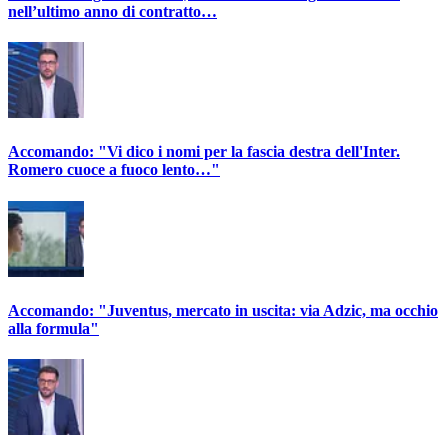
nell’ultimo anno di contratto…
Accomando: "Vi dico i nomi per la fascia destra dell'Inter.
Romero cuoce a fuoco lento…"
Accomando: "Juventus, mercato in uscita: via Adzic, ma occhio
alla formula"