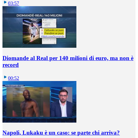
03:57
Diomande al Real per 140 milioni di euro, ma non è
record
00:52
Napoli, Lukaku è un caso: se parte chi arriva?