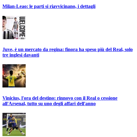
Milan-Leao: le parti si riavvicinano, i dettagli
Juve, è un mercato da regina: finora ha speso più del Real, solo
tre inglesi davanti
Vinicius, l'ora del destino: rinnovo con il Real o cessione
all'Arsenal, tutto su uno degli affari dell'anno