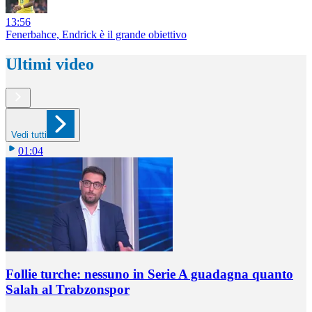
13:56
Fenerbahce, Endrick è il grande obiettivo
Ultimi video
Vedi tutti
01:04
Follie turche: nessuno in Serie A guadagna quanto
Salah al Trabzonspor