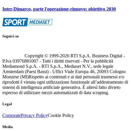
Inter-Dimarco, parte l'operazione-rinnovo: obiettivo 2030
Seguici su
Copyright © 1999-
2026
RTI S.p.A. Business Digital -
P.Iva 03976881007 - Tutti i diritti riservati - Per la pubblicità
Mediamond S.p.A. - RTI S.p.A., Mediaset N.V., sede legale
Amsterdam (Paesi Bassi) - Uffici Viale Europa 46, 20093 Cologno
Monzese (MI)
Rispetto ai contenuti e ai dati personali trasmessi e/o
riprodotti è vietata ogni utilizzazione funzionale all’addestramento di
sistemi di intelligenza artificiale generativa. È altresì fatto divieto
espresso di utilizzare mezzi automatizzati di data scraping.
Legal
Corporate
Privacy Policy
Cookie Policy
Media