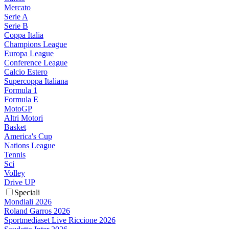
Mercato
Serie A
Serie B
Coppa Italia
Champions League
Europa League
Conference League
Calcio Estero
Supercoppa Italiana
Formula 1
Formula E
MotoGP
Altri Motori
Basket
America's Cup
Nations League
Tennis
Sci
Volley
Drive UP
Speciali
Mondiali 2026
Roland Garros 2026
Sportmediaset Live Riccione 2026