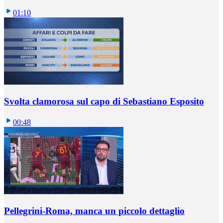
01:10
Svolta clamorosa sul capo di Sebastiano Esposito
00:48
Pellegrini-Roma, manca un piccolo dettaglio