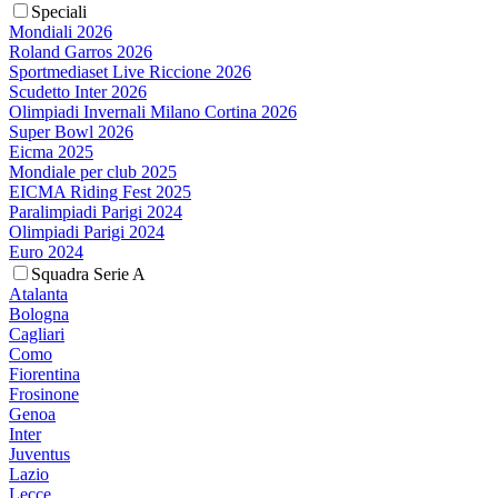
Speciali
Mondiali 2026
Roland Garros 2026
Sportmediaset Live Riccione 2026
Scudetto Inter 2026
Olimpiadi Invernali Milano Cortina 2026
Super Bowl 2026
Eicma 2025
Mondiale per club 2025
EICMA Riding Fest 2025
Paralimpiadi Parigi 2024
Olimpiadi Parigi 2024
Euro 2024
Squadra Serie A
Atalanta
Bologna
Cagliari
Como
Fiorentina
Frosinone
Genoa
Inter
Juventus
Lazio
Lecce