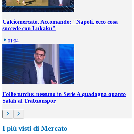
Calciomercato, Accomando: "Napoli, ecco cosa
succede con Lukaku"
01:04
Follie turche: nessuno in Serie A guadagna quanto
Salah al Trabzonspor
I più visti di Mercato