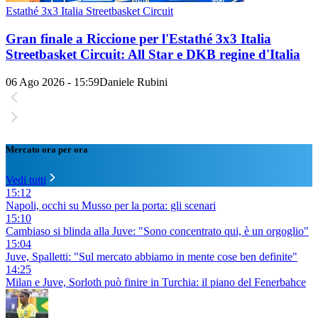
Estathé 3x3 Italia Streetbasket Circuit
Gran finale a Riccione per l'Estathé 3x3 Italia
Streetbasket Circuit: All Star e DKB regine d'Italia
06 Ago 2026 - 15:59
Daniele Rubini
Mercato ora per ora
Vedi tutti
15:12
Napoli, occhi su Musso per la porta: gli scenari
15:10
Cambiaso si blinda alla Juve: "Sono concentrato qui, è un orgoglio"
15:04
Juve, Spalletti: "Sul mercato abbiamo in mente cose ben definite"
14:25
Milan e Juve, Sorloth può finire in Turchia: il piano del Fenerbahce