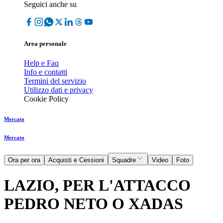
Seguici anche su
Area personale
Help e Faq
Info e contatti
Termini del servizio
Utilizzo dati e privacy
Cookie Policy
Mercato
Mercato
Ora per ora
Acquisti e Cessioni
Squadre
Video
Foto
LAZIO, PER L'ATTACCO
PEDRO NETO O XADAS