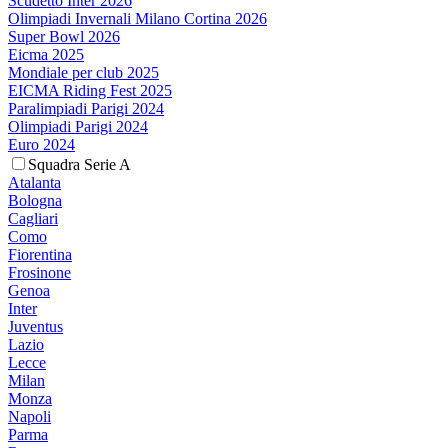
Scudetto Inter 2026
Olimpiadi Invernali Milano Cortina 2026
Super Bowl 2026
Eicma 2025
Mondiale per club 2025
EICMA Riding Fest 2025
Paralimpiadi Parigi 2024
Olimpiadi Parigi 2024
Euro 2024
Squadra Serie A
Atalanta
Bologna
Cagliari
Como
Fiorentina
Frosinone
Genoa
Inter
Juventus
Lazio
Lecce
Milan
Monza
Napoli
Parma