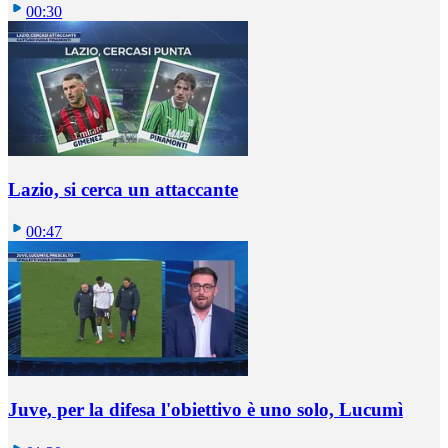
00:30
Lazio, si cerca un attaccante
00:47
Juve, per la difesa l'obiettivo è uno solo, Lucumì