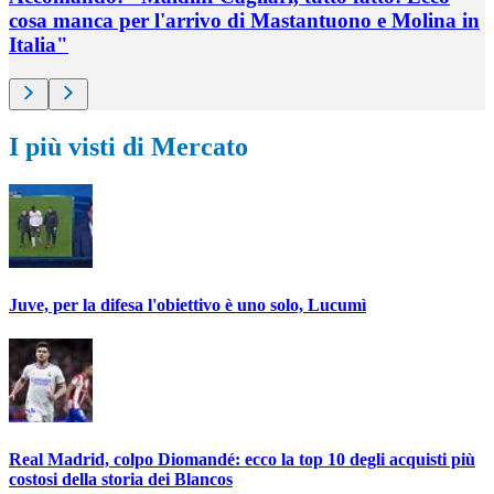
cosa manca per l'arrivo di Mastantuono e Molina in
Italia"
I più visti di Mercato
Juve, per la difesa l'obiettivo è uno solo, Lucumì
Real Madrid, colpo Diomandé: ecco la top 10 degli acquisti più
costosi della storia dei Blancos