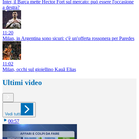
Inter, il Barça mette Hector Fort sul mercato: può essere l'occasione
a destra?
11:20
Milan, in Argentina sono sicuri: c'è un'offerta rossonera per Paredes
11:02
Milan, occhi sul gioiellino Kauã Elias
Ultimi video
Vedi tutti
00:57