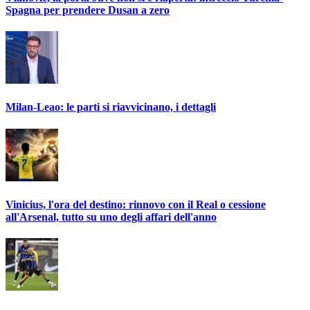
Spagna per prendere Dusan a zero
Milan-Leao: le parti si riavvicinano, i dettagli
Vinicius, l'ora del destino: rinnovo con il Real o cessione
all'Arsenal, tutto su uno degli affari dell'anno