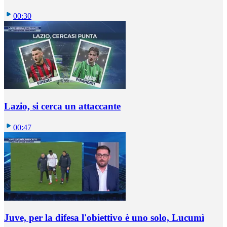
00:30
Lazio, si cerca un attaccante
00:47
Juve, per la difesa l'obiettivo è uno solo, Lucumì