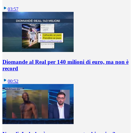
03:57
Diomande al Real per 140 milioni di euro, ma non è
record
00:52