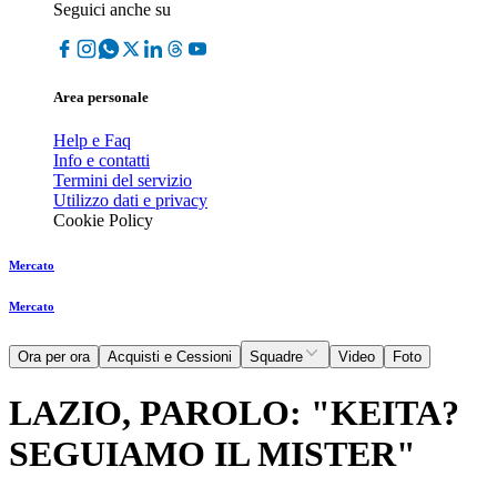
Seguici anche su
Area personale
Help e Faq
Info e contatti
Termini del servizio
Utilizzo dati e privacy
Cookie Policy
Mercato
Mercato
Ora per ora
Acquisti e Cessioni
Squadre
Video
Foto
LAZIO, PAROLO: "KEITA?
SEGUIAMO IL MISTER"