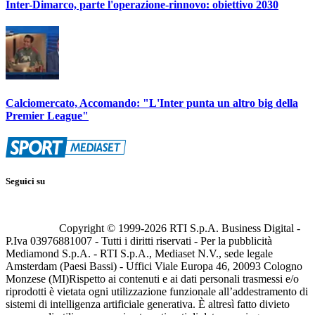
Inter-Dimarco, parte l'operazione-rinnovo: obiettivo 2030
Calciomercato, Accomando: "L'Inter punta un altro big della
Premier League"
Seguici su
Copyright © 1999-
2026
RTI S.p.A. Business Digital -
P.Iva 03976881007 - Tutti i diritti riservati - Per la pubblicità
Mediamond S.p.A. - RTI S.p.A., Mediaset N.V., sede legale
Amsterdam (Paesi Bassi) - Uffici Viale Europa 46, 20093 Cologno
Monzese (MI)
Rispetto ai contenuti e ai dati personali trasmessi e/o
riprodotti è vietata ogni utilizzazione funzionale all’addestramento di
sistemi di intelligenza artificiale generativa. È altresì fatto divieto