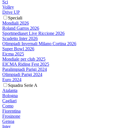
Sci
Volley
Drive UP
Speciali
Mondiali 2026
Roland Garros 2026
Sportmediaset Live Riccione 2026
Scudetto Inter 2026
Olimpiadi Invernali Milano Cortina 2026
Super Bowl 2026
Eicma 2025
Mondiale per club 2025
EICMA Riding Fest 2025
Paralimpiadi Parigi 2024
Olimpiadi Parigi 2024
Euro 2024
Squadra Serie A
Atalanta
Bologna
Cagliari
Como
Fiorentina
Frosinone
Genoa
Inter