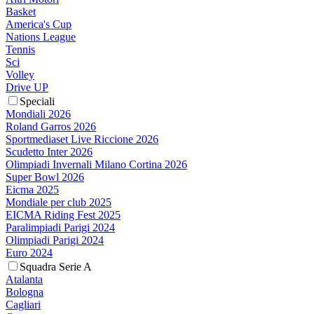
Basket
America's Cup
Nations League
Tennis
Sci
Volley
Drive UP
Speciali
Mondiali 2026
Roland Garros 2026
Sportmediaset Live Riccione 2026
Scudetto Inter 2026
Olimpiadi Invernali Milano Cortina 2026
Super Bowl 2026
Eicma 2025
Mondiale per club 2025
EICMA Riding Fest 2025
Paralimpiadi Parigi 2024
Olimpiadi Parigi 2024
Euro 2024
Squadra Serie A
Atalanta
Bologna
Cagliari