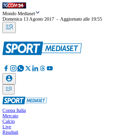
Mondo Mediaset
Domenica 13 Agosto 2017
-
Aggiornato alle
19:55
Coppa Italia
Mercato
Calcio
Live
Risultati