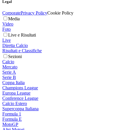
Legal
Corporate
Privacy Policy
Cookie Policy
Media
Video
Foto
Live e Risultati
Live
Diretta Calcio
Risultati e Classifiche
Sezioni
Calcio
Mercato
Serie A
Serie B
Coppa Italia
Champions League
Europa League
Conference League
Calcio Estero
Supercoppa Italiana
Formula 1
Formula E
MotoGP
Altri Motori