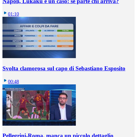
Napoli, Lukaku è un caso: se parte chi arriva?
01:10
Svolta clamorosa sul capo di Sebastiano Esposito
00:48
Pellegrini-Roma, manca un piccolo dettaglio