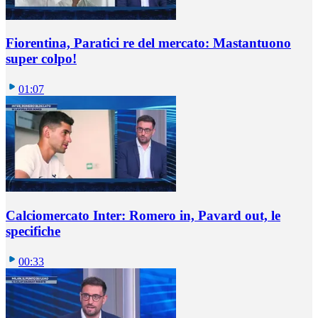
Fiorentina, Paratici re del mercato: Mastantuono
super colpo!
01:07
Calciomercato Inter: Romero in, Pavard out, le
specifiche
00:33