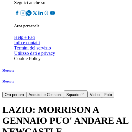
Seguici anche su
Area personale
Help e Faq
Info e contatti
Termini del servizio
Utilizzo dati e privacy
Cookie Policy
Mercato
Mercato
Ora per ora
Acquisti e Cessioni
Squadre
Video
Foto
LAZIO: MORRISON A
GENNAIO PUO' ANDARE AL
NEWCASTLE