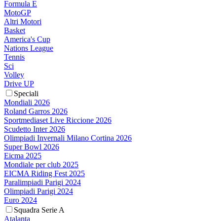
Formula E
MotoGP
Altri Motori
Basket
America's Cup
Nations League
Tennis
Sci
Volley
Drive UP
Speciali
Mondiali 2026
Roland Garros 2026
Sportmediaset Live Riccione 2026
Scudetto Inter 2026
Olimpiadi Invernali Milano Cortina 2026
Super Bowl 2026
Eicma 2025
Mondiale per club 2025
EICMA Riding Fest 2025
Paralimpiadi Parigi 2024
Olimpiadi Parigi 2024
Euro 2024
Squadra Serie A
Atalanta