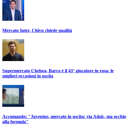
Mercato Inter, Chivu chiede qualità
Supermercato Chelsea, Barco è il 43° giocatore in rosa: le
migliori occasioni in uscita
Accomando: "Juventus, mercato in uscita: via Adzic, ma occhio
alla formula"