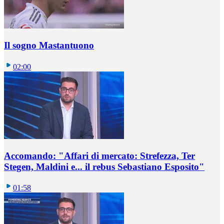
Il sogno Mastantuono
02:00
Accomando: "Affari di mercato: Strefezza, Ter
Stegen, Maldini e... il rebus Sebastiano Esposito"
01:58