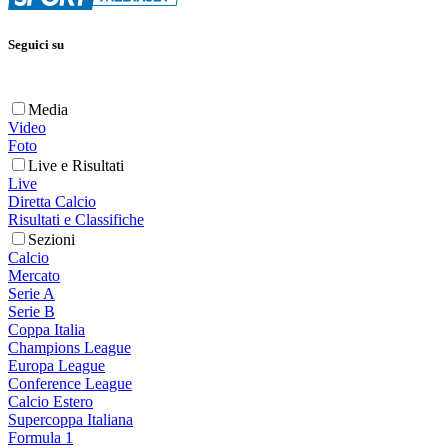
Seguici su
Media
Video
Foto
Live e Risultati
Live
Diretta Calcio
Risultati e Classifiche
Sezioni
Calcio
Mercato
Serie A
Serie B
Coppa Italia
Champions League
Europa League
Conference League
Calcio Estero
Supercoppa Italiana
Formula 1