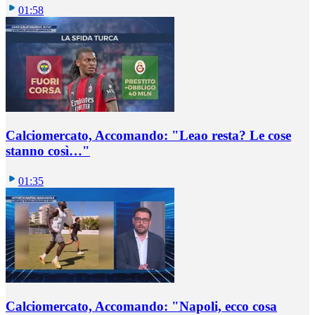
01:58
Calciomercato, Accomando: "Leao resta? Le cose
stanno così…"
01:35
Calciomercato, Accomando: "Napoli, ecco cosa