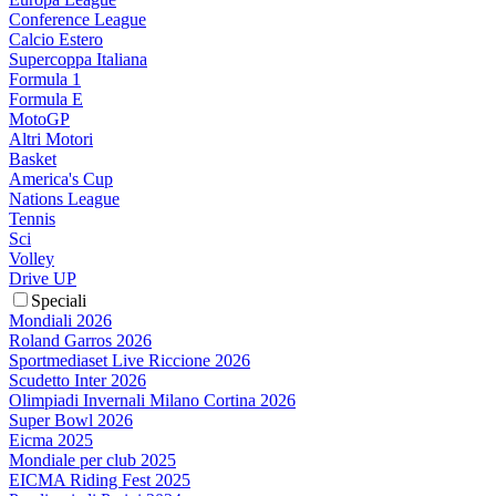
Conference League
Calcio Estero
Supercoppa Italiana
Formula 1
Formula E
MotoGP
Altri Motori
Basket
America's Cup
Nations League
Tennis
Sci
Volley
Drive UP
Speciali
Mondiali 2026
Roland Garros 2026
Sportmediaset Live Riccione 2026
Scudetto Inter 2026
Olimpiadi Invernali Milano Cortina 2026
Super Bowl 2026
Eicma 2025
Mondiale per club 2025
EICMA Riding Fest 2025