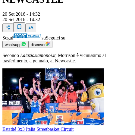
20 Set 2016 - 14:32
20 Set 2016 - 14:32
Segui
su
Seguici su
whatsapp
discover
Secondo
Lalaziosiamonoi.it,
Morrison è vicinissimo al
trasferimento, a gennaio, al Newcastle.
Estathé 3x3 Italia Streetbasket Circuit