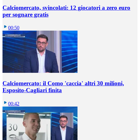
Calciomercato, svincolati: 12 giocatori a zero euro
per sognare gratis
00:50
Calciomercato: il Como 'caccia' altri 30 milioni,
Esposito-Cagliari finita
00:42