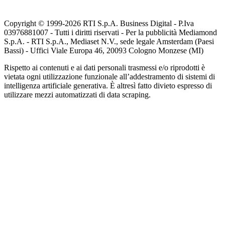
Copyright © 1999-
2026
RTI S.p.A. Business Digital - P.Iva
03976881007 - Tutti i diritti riservati - Per la pubblicità Mediamond
S.p.A. - RTI S.p.A., Mediaset N.V., sede legale Amsterdam (Paesi
Bassi) - Uffici Viale Europa 46, 20093 Cologno Monzese (MI)
Rispetto ai contenuti e ai dati personali trasmessi e/o riprodotti è
vietata ogni utilizzazione funzionale all’addestramento di sistemi di
intelligenza artificiale generativa. È altresì fatto divieto espresso di
utilizzare mezzi automatizzati di data scraping.