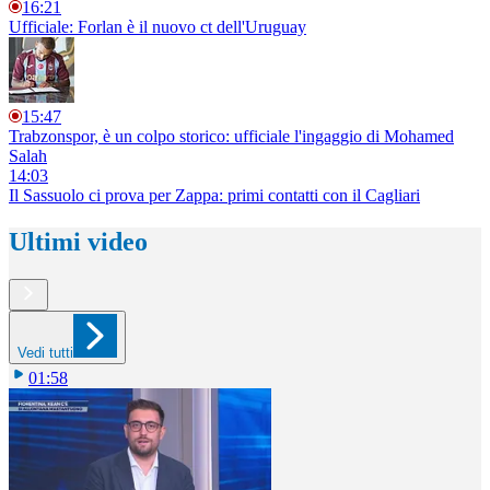
16:21
Ufficiale: Forlan è il nuovo ct dell'Uruguay
15:47
Trabzonspor, è un colpo storico: ufficiale l'ingaggio di Mohamed
Salah
14:03
Il Sassuolo ci prova per Zappa: primi contatti con il Cagliari
Ultimi video
Vedi tutti
01:58