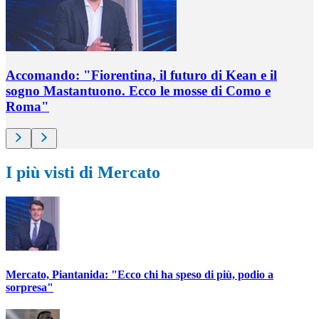
Accomando: "Fiorentina, il futuro di Kean e il
sogno Mastantuono. Ecco le mosse di Como e
Roma"
I più visti di Mercato
Mercato, Piantanida: "Ecco chi ha speso di più, podio a
sorpresa"