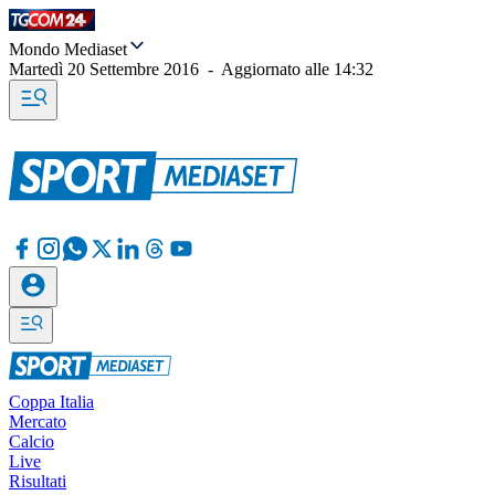
Mondo Mediaset
Martedì 20 Settembre 2016
-
Aggiornato alle
14:32
Coppa Italia
Mercato
Calcio
Live
Risultati