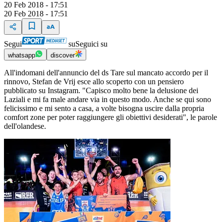
20 Feb 2018 - 17:51
20 Feb 2018 - 17:51
Segui
su
Seguici su
whatsapp
discover
All'indomani dell'annuncio del ds Tare sul mancato accordo per il
rinnovo, Stefan de Vrij esce allo scoperto con un pensiero
pubblicato su Instagram. "Capisco molto bene la delusione dei
Laziali e mi fa male andare via in questo modo. Anche se qui sono
felicissimo e mi sento a casa, a volte bisogna uscire dalla propria
comfort zone per poter raggiungere gli obiettivi desiderati", le parole
dell'olandese.