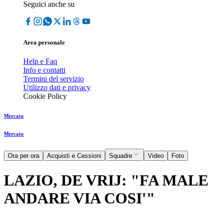
Seguici anche su
Area personale
Help e Faq
Info e contatti
Termini del servizio
Utilizzo dati e privacy
Cookie Policy
Mercato
Mercato
Ora per ora
Acquisti e Cessioni
Squadre
Video
Foto
LAZIO, DE VRIJ: "FA MALE
ANDARE VIA COSI'"