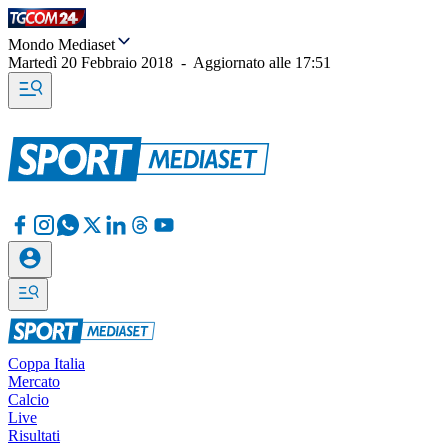
Mondo Mediaset
Martedì 20 Febbraio 2018
-
Aggiornato alle
17:51
Coppa Italia
Mercato
Calcio
Live
Risultati