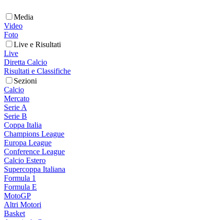
Media
Video
Foto
Live e Risultati
Live
Diretta Calcio
Risultati e Classifiche
Sezioni
Calcio
Mercato
Serie A
Serie B
Coppa Italia
Champions League
Europa League
Conference League
Calcio Estero
Supercoppa Italiana
Formula 1
Formula E
MotoGP
Altri Motori
Basket