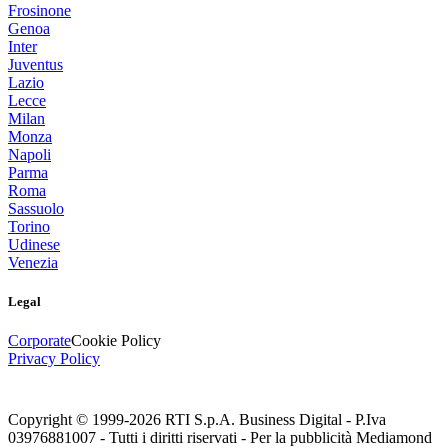
Frosinone
Genoa
Inter
Juventus
Lazio
Lecce
Milan
Monza
Napoli
Parma
Roma
Sassuolo
Torino
Udinese
Venezia
Legal
Corporate
Cookie Policy
Privacy Policy
Copyright © 1999-
2026
RTI S.p.A. Business Digital - P.Iva
03976881007 - Tutti i diritti riservati - Per la pubblicità Mediamond