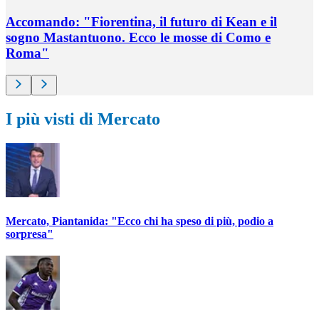
Accomando: "Fiorentina, il futuro di Kean e il
sogno Mastantuono. Ecco le mosse di Como e
Roma"
I più visti di Mercato
Mercato, Piantanida: "Ecco chi ha speso di più, podio a
sorpresa"