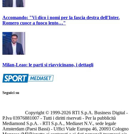
Accomando: "Vi dico i nomi per la fascia destra dell'Inter.
Romero cuoce a fuoco lento…"
Milan-Leao: le parti si riavvicinano, i dettagli
Seguici su
Copyright © 1999-
2026
RTI S.p.A. Business Digital -
P.Iva 03976881007 - Tutti i diritti riservati - Per la pubblicità
Mediamond S.p.A. - RTI S.p.A., Mediaset N.V., sede legale
Amsterdam (Paesi Bassi) - Uffici Viale Europa 46, 20093 Cologno