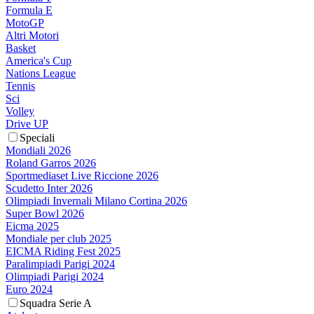
Formula E
MotoGP
Altri Motori
Basket
America's Cup
Nations League
Tennis
Sci
Volley
Drive UP
Speciali
Mondiali 2026
Roland Garros 2026
Sportmediaset Live Riccione 2026
Scudetto Inter 2026
Olimpiadi Invernali Milano Cortina 2026
Super Bowl 2026
Eicma 2025
Mondiale per club 2025
EICMA Riding Fest 2025
Paralimpiadi Parigi 2024
Olimpiadi Parigi 2024
Euro 2024
Squadra Serie A