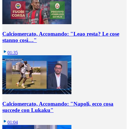
Calciomercato, Accomando: "Leao resta? Le cose
stanno così…"
01:35
Calciomercato, Accomando: "Napoli, ecco cosa
succede con Lukaku"
01:04