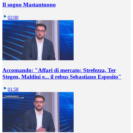
Il sogno Mastantuono
02:00
Accomando: "Affari di mercato: Strefezza, Ter
Stegen, Maldini e... il rebus Sebastiano Esposito"
01:58