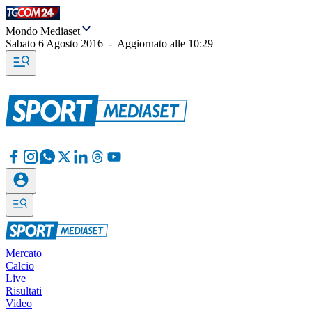
Mondo Mediaset
Sabato 6 Agosto 2016
-
Aggiornato alle
10:29
Mercato
Calcio
Live
Risultati
Video