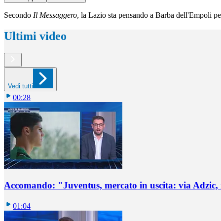
Secondo
Il Messaggero
, la Lazio sta pensando a Barba dell'Empoli per
Ultimi video
Vedi tutti
00:28
Accomando: "Juventus, mercato in uscita: via Adzic,
01:04