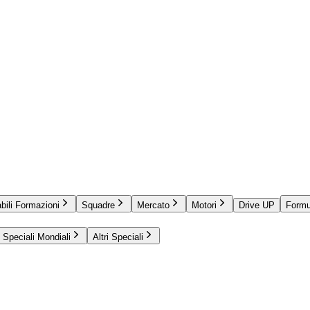
bili Formazioni
Squadre
Mercato
Motori
Drive UP
Formu
Speciali Mondiali
Altri Speciali