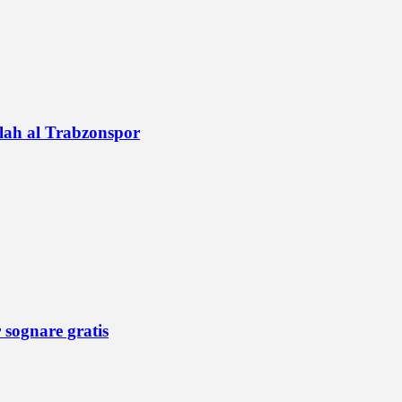
alah al Trabzonspor
r sognare gratis