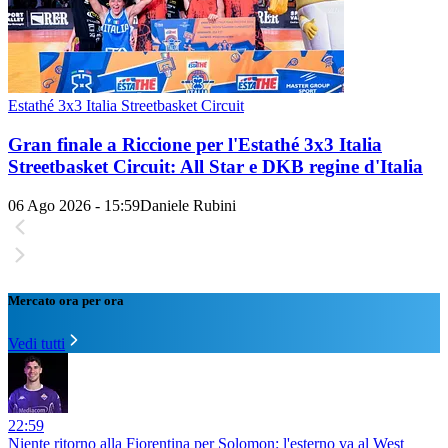
Estathé 3x3 Italia Streetbasket Circuit
Gran finale a Riccione per l'Estathé 3x3 Italia
Streetbasket Circuit: All Star e DKB regine d'Italia
06 Ago 2026 - 15:59
Daniele Rubini
Mercato ora per ora
Vedi tutti
22:59
Niente ritorno alla Fiorentina per Solomon: l'esterno va al West