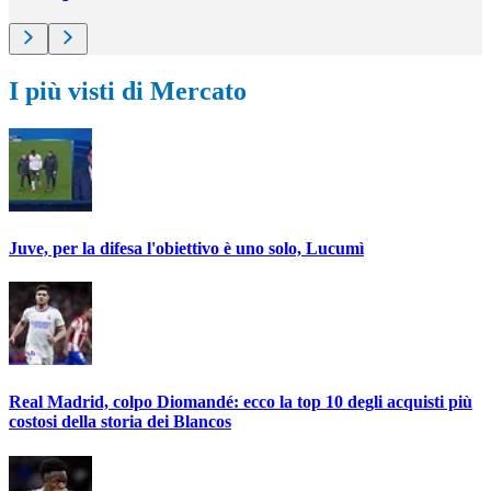
I più visti di Mercato
Juve, per la difesa l'obiettivo è uno solo, Lucumì
Real Madrid, colpo Diomandé: ecco la top 10 degli acquisti più
costosi della storia dei Blancos