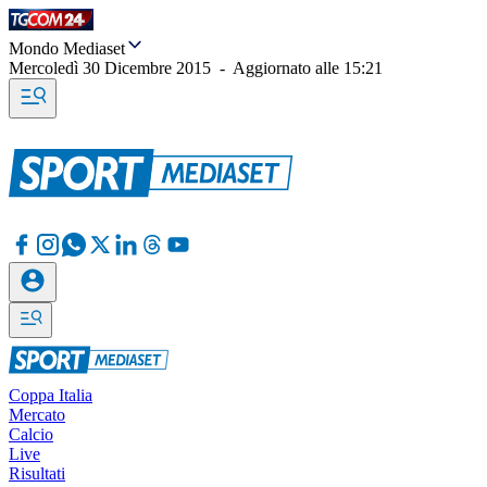
Mondo Mediaset
Mercoledì 30 Dicembre 2015
-
Aggiornato alle
15:21
Coppa Italia
Mercato
Calcio
Live
Risultati