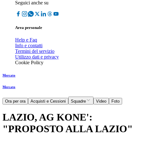
Seguici anche su
Area personale
Help e Faq
Info e contatti
Termini del servizio
Utilizzo dati e privacy
Cookie Policy
Mercato
Mercato
Ora per ora
Acquisti e Cessioni
Squadre
Video
Foto
LAZIO, AG KONE':
"PROPOSTO ALLA LAZIO"