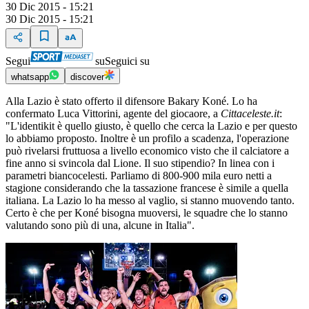
30 Dic 2015 - 15:21
30 Dic 2015 - 15:21
Segui
su
Seguici su
whatsapp
discover
Alla Lazio è stato offerto il difensore Bakary Koné. Lo ha
confermato Luca Vittorini, agente del giocaore, a
Cittaceleste.it
:
"L'identikit è quello giusto, è quello che cerca la Lazio e per questo
lo abbiamo proposto. Inoltre è un profilo a scadenza, l'operazione
può rivelarsi fruttuosa a livello economico visto che il calciatore a
fine anno si svincola dal Lione. Il suo stipendio? In linea con i
parametri biancocelesti. Parliamo di 800-900 mila euro netti a
stagione considerando che la tassazione francese è simile a quella
italiana. La Lazio lo ha messo al vaglio, si stanno muovendo tanto.
Certo è che per Koné bisogna muoversi, le squadre che lo stanno
valutando sono più di una, alcune in Italia".