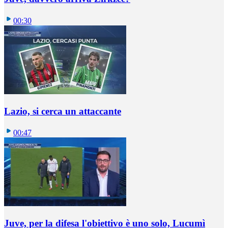
00:30
Lazio, si cerca un attaccante
00:47
Juve, per la difesa l'obiettivo è uno solo, Lucumì