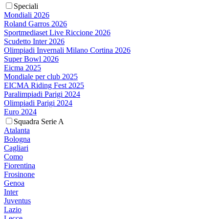
Speciali
Mondiali 2026
Roland Garros 2026
Sportmediaset Live Riccione 2026
Scudetto Inter 2026
Olimpiadi Invernali Milano Cortina 2026
Super Bowl 2026
Eicma 2025
Mondiale per club 2025
EICMA Riding Fest 2025
Paralimpiadi Parigi 2024
Olimpiadi Parigi 2024
Euro 2024
Squadra Serie A
Atalanta
Bologna
Cagliari
Como
Fiorentina
Frosinone
Genoa
Inter
Juventus
Lazio
Lecce