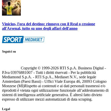
Vinicius, l'ora del destino: rinnovo con il Real o cessione
all'Arsenal, tutto su uno degli affari dell'anno
Seguici su
Copyright © 1999-
2026
RTI S.p.A. Business Digital -
P.Iva 03976881007 - Tutti i diritti riservati - Per la pubblicità
Mediamond S.p.A. - RTI S.p.A., Mediaset N.V., sede legale
Amsterdam (Paesi Bassi) - Uffici Viale Europa 46, 20093 Cologno
Monzese (MI)
Rispetto ai contenuti e ai dati personali trasmessi e/o
riprodotti è vietata ogni utilizzazione funzionale all’addestramento di
sistemi di intelligenza artificiale generativa. È altresì fatto divieto
espresso di utilizzare mezzi automatizzati di data scraping.
Legal