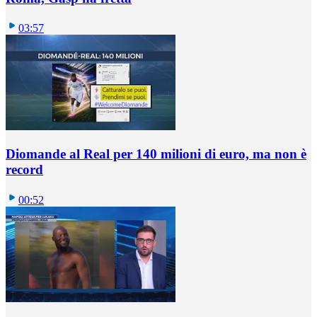
03:57
Diomande al Real per 140 milioni di euro, ma non è
record
00:52