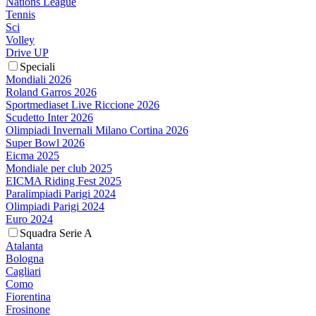
Nations League
Tennis
Sci
Volley
Drive UP
Speciali
Mondiali 2026
Roland Garros 2026
Sportmediaset Live Riccione 2026
Scudetto Inter 2026
Olimpiadi Invernali Milano Cortina 2026
Super Bowl 2026
Eicma 2025
Mondiale per club 2025
EICMA Riding Fest 2025
Paralimpiadi Parigi 2024
Olimpiadi Parigi 2024
Euro 2024
Squadra Serie A
Atalanta
Bologna
Cagliari
Como
Fiorentina
Frosinone