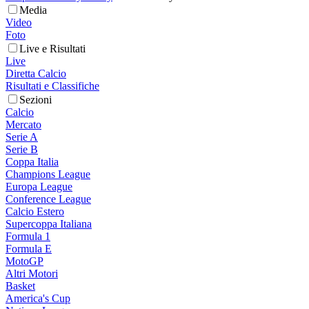
Media
Video
Foto
Live e Risultati
Live
Diretta Calcio
Risultati e Classifiche
Sezioni
Calcio
Mercato
Serie A
Serie B
Coppa Italia
Champions League
Europa League
Conference League
Calcio Estero
Supercoppa Italiana
Formula 1
Formula E
MotoGP
Altri Motori
Basket
America's Cup