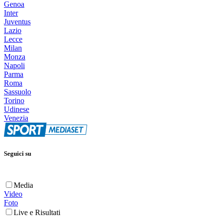
Genoa
Inter
Juventus
Lazio
Lecce
Milan
Monza
Napoli
Parma
Roma
Sassuolo
Torino
Udinese
Venezia
Seguici su
Media
Video
Foto
Live e Risultati