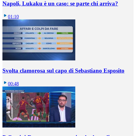
Napoli, Lukaku è un caso: se parte chi arriva?
01:10
Svolta clamorosa sul capo di Sebastiano Esposito
00:48