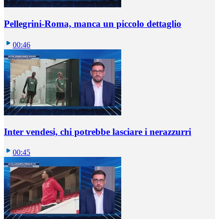
Pellegrini-Roma, manca un piccolo dettaglio
00:46
Inter vendesi, chi potrebbe lasciare i nerazzurri
00:45