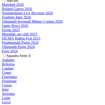
Speciali
Mondiali 2026
Roland Garros 2026
Sportmediaset Live Riccione 2026
Scudetto Inter 2026
Olimpiadi Invernali Milano Cortina 2026
Super Bowl 2026
Eicma 2025
Mondiale per club 2025
EICMA Riding Fest 2025
Paralimpiadi Parigi 2024
Olimpiadi Parigi 2024
Euro 2024
Squadra Serie A
Atalanta
Bologna
Cagliari
Como
Fiorentina
Frosinone
Genoa
Inter
Juventus
Lazio
Lecce