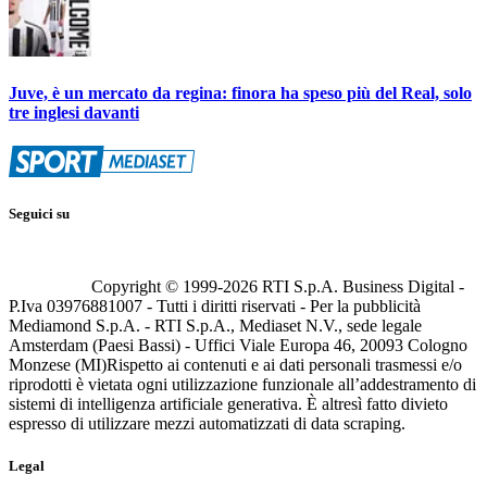
Juve, è un mercato da regina: finora ha speso più del Real, solo
tre inglesi davanti
Seguici su
Copyright © 1999-
2026
RTI S.p.A. Business Digital -
P.Iva 03976881007 - Tutti i diritti riservati - Per la pubblicità
Mediamond S.p.A. - RTI S.p.A., Mediaset N.V., sede legale
Amsterdam (Paesi Bassi) - Uffici Viale Europa 46, 20093 Cologno
Monzese (MI)
Rispetto ai contenuti e ai dati personali trasmessi e/o
riprodotti è vietata ogni utilizzazione funzionale all’addestramento di
sistemi di intelligenza artificiale generativa. È altresì fatto divieto
espresso di utilizzare mezzi automatizzati di data scraping.
Legal