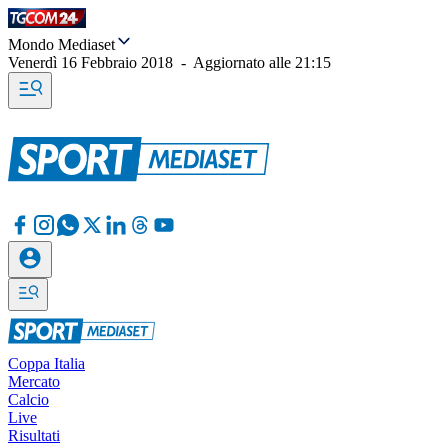
Mondo Mediaset
Venerdì 16 Febbraio 2018
-
Aggiornato alle
21:15
Coppa Italia
Mercato
Calcio
Live
Risultati