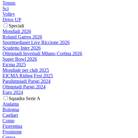
Tennis
Sci
Volley
Drive UP
Speciali
Mondiali 2026
Roland Garros 2026
Sportmediaset Live Riccione 2026
Scudetto Inter 2026
Olimpiadi Invernali Milano Cortina 2026
Super Bowl 2026
Eicma 2025
Mondiale per club 2025
EICMA Riding Fest 2025
Paralimpiadi Parigi 2024
Olimpiadi Parigi 2024
Euro 2024
Squadra Serie A
Atalanta
Bologna
Cagliari
Como
Fiorentina
Frosinone
Genoa