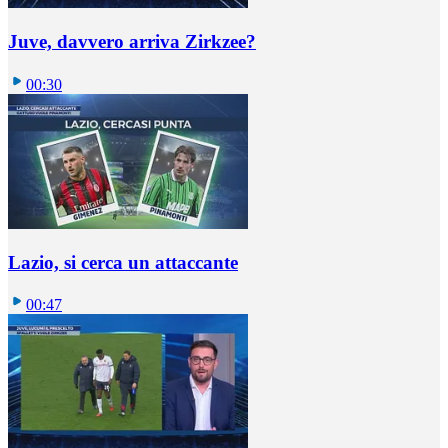
Juve, davvero arriva Zirkzee?
00:30
Lazio, si cerca un attaccante
00:47