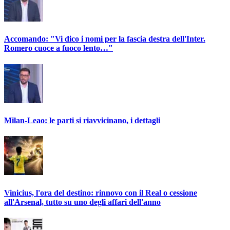
Accomando: "Vi dico i nomi per la fascia destra dell'Inter.
Romero cuoce a fuoco lento…"
Milan-Leao: le parti si riavvicinano, i dettagli
Vinicius, l'ora del destino: rinnovo con il Real o cessione
all'Arsenal, tutto su uno degli affari dell'anno