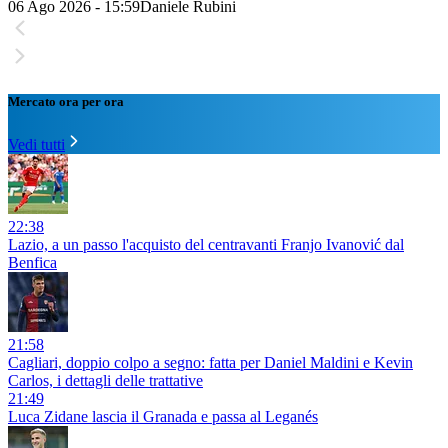
06 Ago 2026 - 15:59
Daniele Rubini
Mercato ora per ora
Vedi tutti
22:38
Lazio, a un passo l'acquisto del centravanti Franjo Ivanović dal
Benfica
21:58
Cagliari, doppio colpo a segno: fatta per Daniel Maldini e Kevin
Carlos, i dettagli delle trattative
21:49
Luca Zidane lascia il Granada e passa al Leganés