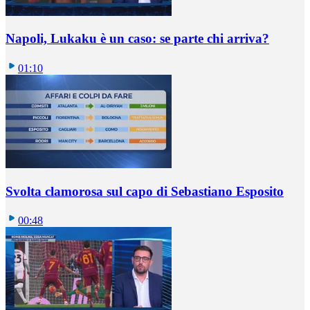
Napoli, Lukaku è un caso: se parte chi arriva?
01:10
Svolta clamorosa sul capo di Sebastiano Esposito
00:48