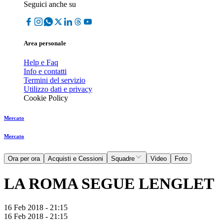
Seguici anche su
Area personale
Help e Faq
Info e contatti
Termini del servizio
Utilizzo dati e privacy
Cookie Policy
Mercato
Mercato
Ora per ora
Acquisti e Cessioni
Squadre
Video
Foto
LA ROMA SEGUE LENGLET
16 Feb 2018 - 21:15
16 Feb 2018 - 21:15