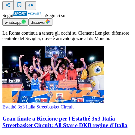
Segui
su
Seguici su
whatsapp
discover
La Roma continua a tenere gli occhi su Clement Lenglet, difensore
centrale del Siviglia, dove è arrivato grazie al ds Monchi.
Estathé 3x3 Italia Streetbasket Circuit
Gran finale a Riccione per l'Estathé 3x3 Italia
Streetbasket Circuit: All Star e DKB regine d'Italia