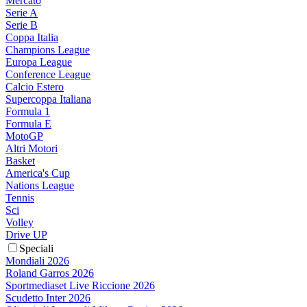
Mercato
Serie A
Serie B
Coppa Italia
Champions League
Europa League
Conference League
Calcio Estero
Supercoppa Italiana
Formula 1
Formula E
MotoGP
Altri Motori
Basket
America's Cup
Nations League
Tennis
Sci
Volley
Drive UP
Speciali
Mondiali 2026
Roland Garros 2026
Sportmediaset Live Riccione 2026
Scudetto Inter 2026