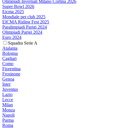
Olimpiadi Invernali Milano Cortina 2026
Super Bowl 2026
Eicma 2025
Mondiale per club 2025
EICMA Riding Fest 2025
Paralimpiadi Parigi 2024
Olimpiadi Parigi 2024
Euro 2024
Squadra Serie A
Atalanta
Bologna
Cagliari
Como
Fiorentina
Frosinone
Genoa
Inter
Juventus
Lazio
Lecce
Milan
Monza
Napoli
Parma
Roma