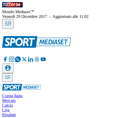
Mondo Mediaset
Venerdì 29 Dicembre 2017
-
Aggiornato alle
11:02
Coppa Italia
Mercato
Calcio
Live
Risultati