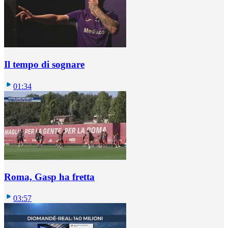
Il tempo di sognare
01:34
Roma, Gasp ha fretta
03:57