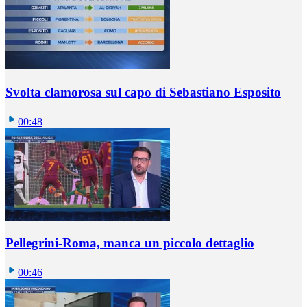
Svolta clamorosa sul capo di Sebastiano Esposito
00:48
Pellegrini-Roma, manca un piccolo dettaglio
00:46