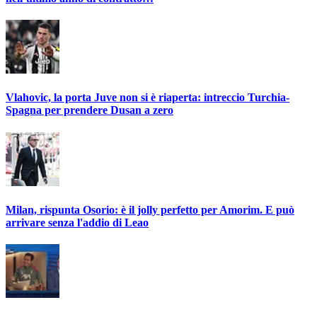
Vlahovic, la porta Juve non si è riaperta: intreccio Turchia-
Spagna per prendere Dusan a zero
Milan, rispunta Osorio: è il jolly perfetto per Amorim. E può
arrivare senza l'addio di Leao