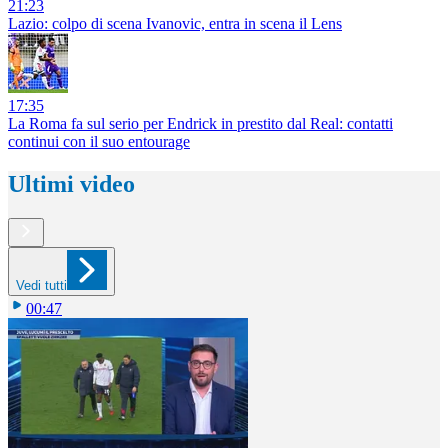
21:23
Lazio: colpo di scena Ivanovic, entra in scena il Lens
17:35
La Roma fa sul serio per Endrick in prestito dal Real: contatti
continui con il suo entourage
Ultimi video
Vedi tutti
00:47