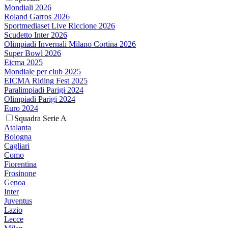
Mondiali 2026
Roland Garros 2026
Sportmediaset Live Riccione 2026
Scudetto Inter 2026
Olimpiadi Invernali Milano Cortina 2026
Super Bowl 2026
Eicma 2025
Mondiale per club 2025
EICMA Riding Fest 2025
Paralimpiadi Parigi 2024
Olimpiadi Parigi 2024
Euro 2024
Squadra Serie A
Atalanta
Bologna
Cagliari
Como
Fiorentina
Frosinone
Genoa
Inter
Juventus
Lazio
Lecce