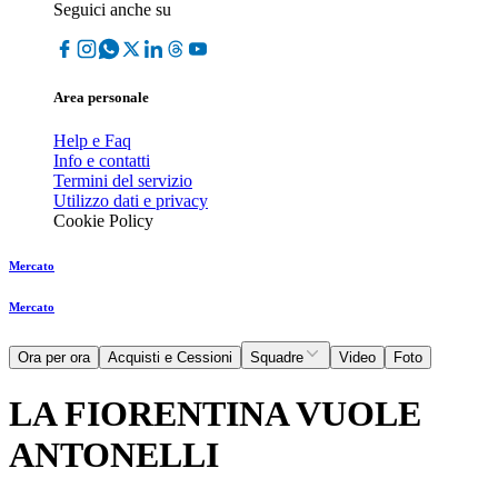
Seguici anche su
Area personale
Help e Faq
Info e contatti
Termini del servizio
Utilizzo dati e privacy
Cookie Policy
Mercato
Mercato
Ora per ora
Acquisti e Cessioni
Squadre
Video
Foto
LA FIORENTINA VUOLE
ANTONELLI