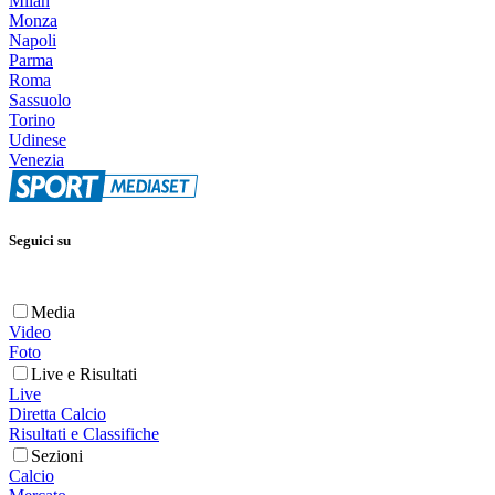
Milan
Monza
Napoli
Parma
Roma
Sassuolo
Torino
Udinese
Venezia
Seguici su
Media
Video
Foto
Live e Risultati
Live
Diretta Calcio
Risultati e Classifiche
Sezioni
Calcio