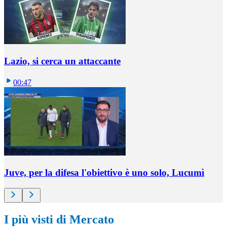
Lazio, si cerca un attaccante
00:47
Juve, per la difesa l'obiettivo è uno solo, Lucumì
I più visti di Mercato