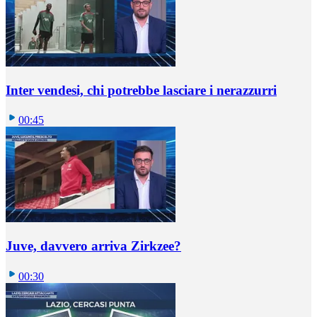
Inter vendesi, chi potrebbe lasciare i nerazzurri
00:45
Juve, davvero arriva Zirkzee?
00:30