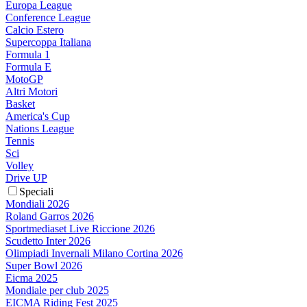
Europa League
Conference League
Calcio Estero
Supercoppa Italiana
Formula 1
Formula E
MotoGP
Altri Motori
Basket
America's Cup
Nations League
Tennis
Sci
Volley
Drive UP
Speciali
Mondiali 2026
Roland Garros 2026
Sportmediaset Live Riccione 2026
Scudetto Inter 2026
Olimpiadi Invernali Milano Cortina 2026
Super Bowl 2026
Eicma 2025
Mondiale per club 2025
EICMA Riding Fest 2025