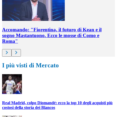
Accomando: "Fiorentina, il futuro di Kean e il
sogno Mastantuono. Ecco le mosse di Como e
Roma"
I più visti di Mercato
Real Madrid, colpo Diomandé: ecco la top 10 degli acquisti più
costosi della storia dei Blancos