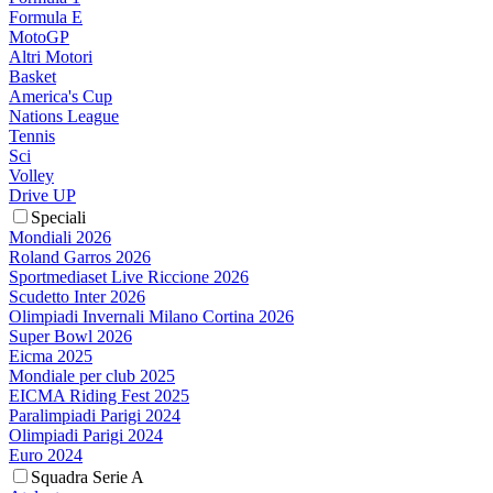
Formula E
MotoGP
Altri Motori
Basket
America's Cup
Nations League
Tennis
Sci
Volley
Drive UP
Speciali
Mondiali 2026
Roland Garros 2026
Sportmediaset Live Riccione 2026
Scudetto Inter 2026
Olimpiadi Invernali Milano Cortina 2026
Super Bowl 2026
Eicma 2025
Mondiale per club 2025
EICMA Riding Fest 2025
Paralimpiadi Parigi 2024
Olimpiadi Parigi 2024
Euro 2024
Squadra Serie A