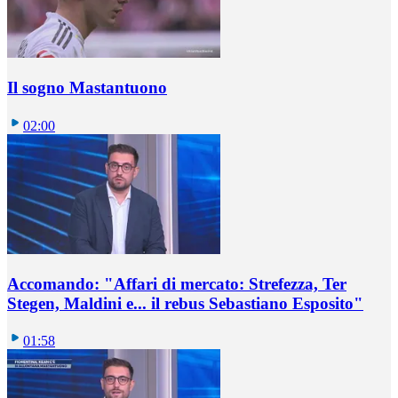
Il sogno Mastantuono
02:00
Accomando: "Affari di mercato: Strefezza, Ter
Stegen, Maldini e... il rebus Sebastiano Esposito"
01:58