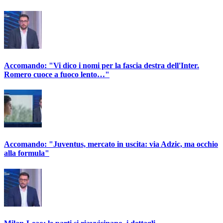
Accomando: "Vi dico i nomi per la fascia destra dell'Inter.
Romero cuoce a fuoco lento…"
Accomando: "Juventus, mercato in uscita: via Adzic, ma occhio
alla formula"