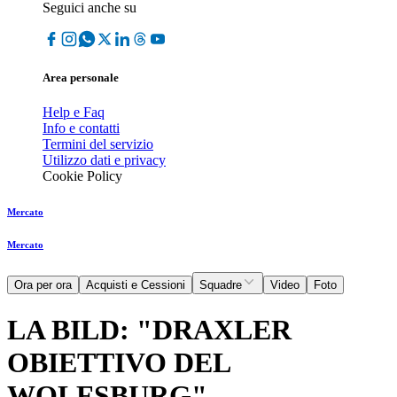
Seguici anche su
Area personale
Help e Faq
Info e contatti
Termini del servizio
Utilizzo dati e privacy
Cookie Policy
Mercato
Mercato
Ora per ora
Acquisti e Cessioni
Squadre
Video
Foto
LA BILD: "DRAXLER
OBIETTIVO DEL
WOLFSBURG"