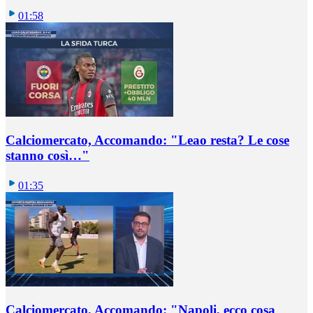
01:58
Calciomercato, Accomando: "Leao resta? Le cose
stanno così…"
01:35
Calciomercato, Accomando: "Napoli, ecco cosa