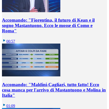
Accomando: "Fiorentina, il futuro di Kean e il
sogno Mastantuono. Ecco le mosse di Como e
Roma"
00:57
Accomando: "Maldini-Cagliari, tutto fatto! Ecco
cosa manca per l'arrivo di Mastantuono e Molina in
Italia"
01:09