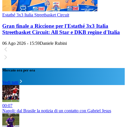
Estathé 3x3 Italia Streetbasket Circuit
Gran finale a Riccione per l'Estathé 3x3 Italia
Streetbasket Circuit: All Star e DKB regine d'Italia
06 Ago 2026 - 15:59
Daniele Rubini
Mercato ora per ora
Vedi tutti
00:07
Napoli: dal Brasile la notizia di un contatto con Gabriel Jesus