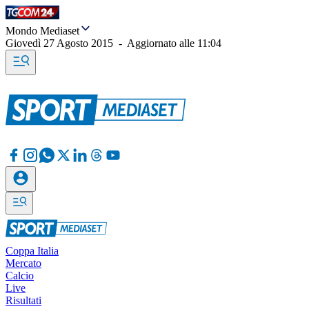
Mondo Mediaset
Giovedì 27 Agosto 2015
-
Aggiornato alle
11:04
Coppa Italia
Mercato
Calcio
Live
Risultati