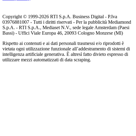
Copyright © 1999-
2026
RTI S.p.A. Business Digital - P.Iva
03976881007 - Tutti i diritti riservati - Per la pubblicità Mediamond
S.p.A. - RTI S.p.A., Mediaset N.V., sede legale Amsterdam (Paesi
Bassi) - Uffici Viale Europa 46, 20093 Cologno Monzese (MI)
Rispetto ai contenuti e ai dati personali trasmessi e/o riprodotti è
vietata ogni utilizzazione funzionale all’addestramento di sistemi di
intelligenza artificiale generativa. È altresì fatto divieto espresso di
utilizzare mezzi automatizzati di data scraping.