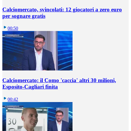
Calciomercato, svincolati: 12 giocatori a zero euro
per sognare gratis
00:50
Calciomercato: il Como 'caccia' altri 30 milioni,
Esposito-Cagliari finita
00:42