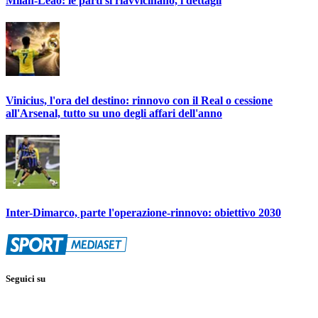
Milan-Leao: le parti si riavvicinano, i dettagli
Vinicius, l'ora del destino: rinnovo con il Real o cessione
all'Arsenal, tutto su uno degli affari dell'anno
Inter-Dimarco, parte l'operazione-rinnovo: obiettivo 2030
Seguici su