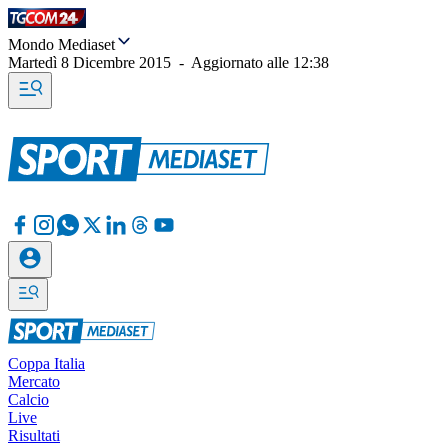
Mondo Mediaset
Martedì 8 Dicembre 2015
-
Aggiornato alle
12:38
Coppa Italia
Mercato
Calcio
Live
Risultati