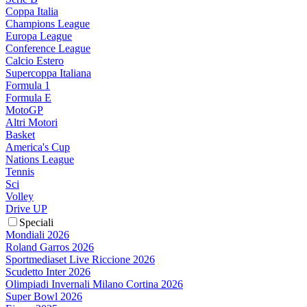
Coppa Italia
Champions League
Europa League
Conference League
Calcio Estero
Supercoppa Italiana
Formula 1
Formula E
MotoGP
Altri Motori
Basket
America's Cup
Nations League
Tennis
Sci
Volley
Drive UP
Speciali
Mondiali 2026
Roland Garros 2026
Sportmediaset Live Riccione 2026
Scudetto Inter 2026
Olimpiadi Invernali Milano Cortina 2026
Super Bowl 2026