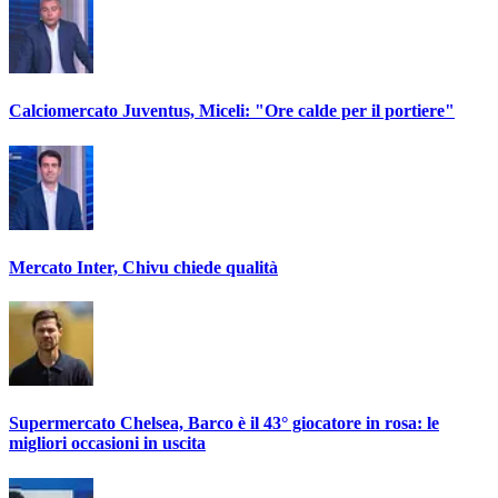
Calciomercato Juventus, Miceli: "Ore calde per il portiere"
Mercato Inter, Chivu chiede qualità
Supermercato Chelsea, Barco è il 43° giocatore in rosa: le
migliori occasioni in uscita