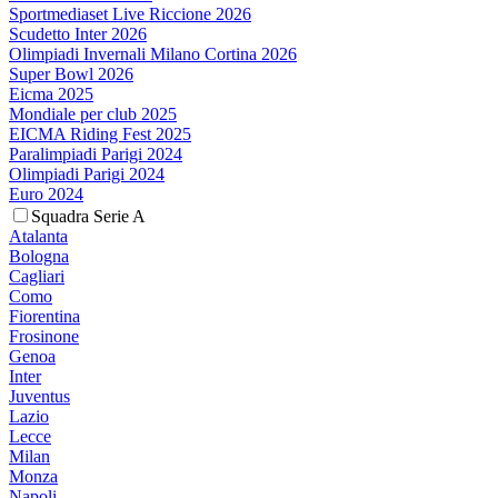
Sportmediaset Live Riccione 2026
Scudetto Inter 2026
Olimpiadi Invernali Milano Cortina 2026
Super Bowl 2026
Eicma 2025
Mondiale per club 2025
EICMA Riding Fest 2025
Paralimpiadi Parigi 2024
Olimpiadi Parigi 2024
Euro 2024
Squadra Serie A
Atalanta
Bologna
Cagliari
Como
Fiorentina
Frosinone
Genoa
Inter
Juventus
Lazio
Lecce
Milan
Monza
Napoli