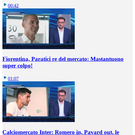
00:42
Fiorentina, Paratici re del mercato: Mastantuono
super colpo!
01:07
Calciomercato Inter: Romero in, Pavard out, le