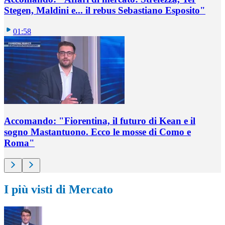
Stegen, Maldini e... il rebus Sebastiano Esposito"
01:58
Accomando: "Fiorentina, il futuro di Kean e il
sogno Mastantuono. Ecco le mosse di Como e
Roma"
I più visti di Mercato