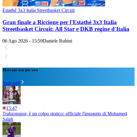
Estathé 3x3 Italia Streetbasket Circuit
Gran finale a Riccione per l'Estathé 3x3 Italia
Streetbasket Circuit: All Star e DKB regine d'Italia
06 Ago 2026 - 15:59
Daniele Rubini
Mercato ora per ora
Vedi tutti
15:47
Trabzonspor, è un colpo storico: ufficiale l'ingaggio di Mohamed
Salah