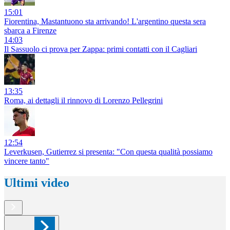
15:01
Fiorentina, Mastantuono sta arrivando! L'argentino questa sera
sbarca a Firenze
14:03
Il Sassuolo ci prova per Zappa: primi contatti con il Cagliari
13:35
Roma, ai dettagli il rinnovo di Lorenzo Pellegrini
12:54
Leverkusen, Gutierrez si presenta: "Con questa qualità possiamo
vincere tanto"
Ultimi video