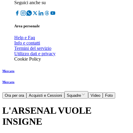
Seguici anche su
Area personale
Help e Faq
Info e contatti
Termini del servizio
Utilizzo dati e privacy
Cookie Policy
Mercato
Mercato
Ora per ora
Acquisti e Cessioni
Squadre
Video
Foto
L'ARSENAL VUOLE
INSIGNE