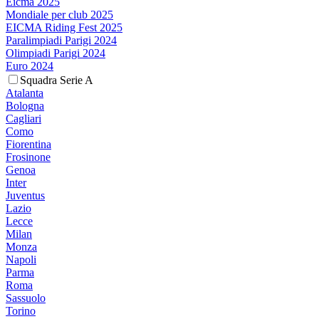
Eicma 2025
Mondiale per club 2025
EICMA Riding Fest 2025
Paralimpiadi Parigi 2024
Olimpiadi Parigi 2024
Euro 2024
Squadra Serie A
Atalanta
Bologna
Cagliari
Como
Fiorentina
Frosinone
Genoa
Inter
Juventus
Lazio
Lecce
Milan
Monza
Napoli
Parma
Roma
Sassuolo
Torino