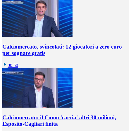
Calciomercato, svincolati: 12 giocatori a zero euro
per sognare gratis
00:50
Calciomercato: il Como 'caccia' altri 30 milioni,
Esposito-Cagliari finita