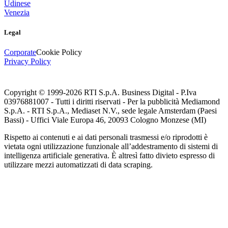
Udinese
Venezia
Legal
Corporate
Cookie Policy
Privacy Policy
Copyright © 1999-
2026
RTI S.p.A. Business Digital - P.Iva
03976881007 - Tutti i diritti riservati - Per la pubblicità Mediamond
S.p.A. - RTI S.p.A., Mediaset N.V., sede legale Amsterdam (Paesi
Bassi) - Uffici Viale Europa 46, 20093 Cologno Monzese (MI)
Rispetto ai contenuti e ai dati personali trasmessi e/o riprodotti è
vietata ogni utilizzazione funzionale all’addestramento di sistemi di
intelligenza artificiale generativa. È altresì fatto divieto espresso di
utilizzare mezzi automatizzati di data scraping.