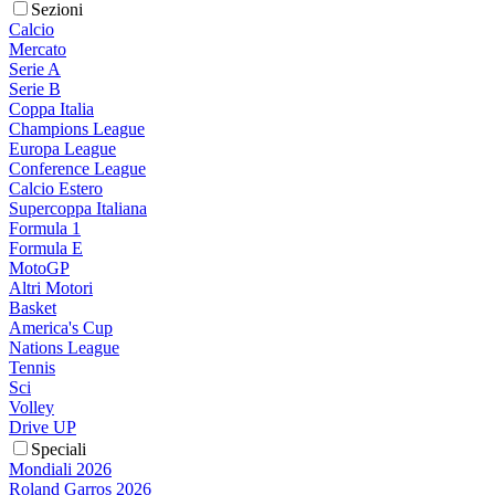
Sezioni
Calcio
Mercato
Serie A
Serie B
Coppa Italia
Champions League
Europa League
Conference League
Calcio Estero
Supercoppa Italiana
Formula 1
Formula E
MotoGP
Altri Motori
Basket
America's Cup
Nations League
Tennis
Sci
Volley
Drive UP
Speciali
Mondiali 2026
Roland Garros 2026