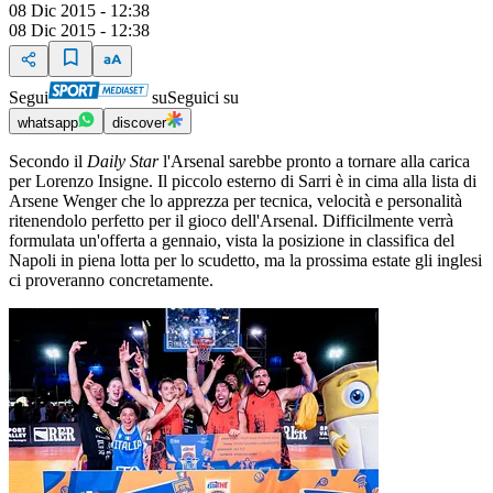
08 Dic 2015 - 12:38
08 Dic 2015 - 12:38
Segui
su
Seguici su
whatsapp
discover
Secondo il
Daily Star
l'Arsenal sarebbe pronto a tornare alla carica
per Lorenzo Insigne. Il piccolo esterno di Sarri è in cima alla lista di
Arsene Wenger che lo apprezza per tecnica, velocità e personalità
ritenendolo perfetto per il gioco dell'Arsenal. Difficilmente verrà
formulata un'offerta a gennaio, vista la posizione in classifica del
Napoli in piena lotta per lo scudetto, ma la prossima estate gli inglesi
ci proveranno concretamente.