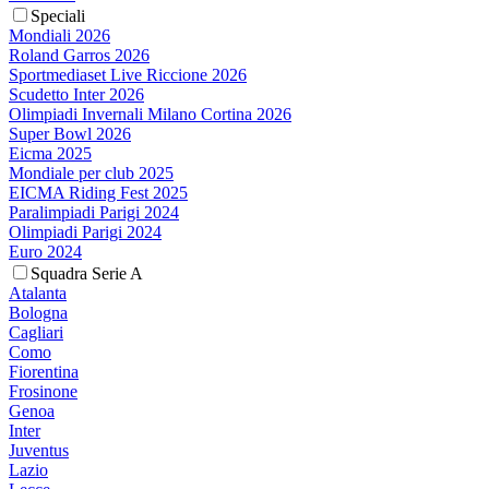
Speciali
Mondiali 2026
Roland Garros 2026
Sportmediaset Live Riccione 2026
Scudetto Inter 2026
Olimpiadi Invernali Milano Cortina 2026
Super Bowl 2026
Eicma 2025
Mondiale per club 2025
EICMA Riding Fest 2025
Paralimpiadi Parigi 2024
Olimpiadi Parigi 2024
Euro 2024
Squadra Serie A
Atalanta
Bologna
Cagliari
Como
Fiorentina
Frosinone
Genoa
Inter
Juventus
Lazio