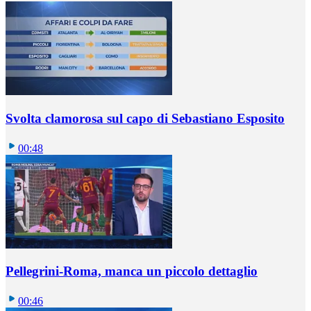
Svolta clamorosa sul capo di Sebastiano Esposito
00:48
Pellegrini-Roma, manca un piccolo dettaglio
00:46