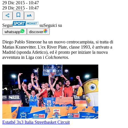
29 Dic 2015 - 10:47
29 Dic 2015 - 10:47
Segui
su
Seguici su
whatsapp
discover
Diego Pablo Simeone ha un nuovo centrocampista, si tratta di
Matias Kranevitter. L'ex River Plate, classe 1993, è arrivato a
Madrid (sponda Atletico), ed è pronto per iniziare la nuova
avventura in Liga con i
Colchoneros.
Estathé 3x3 Italia Streetbasket Circuit