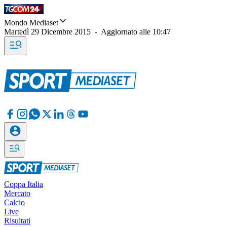
Mondo Mediaset
Martedì 29 Dicembre 2015
-
Aggiornato alle
10:47
Coppa Italia
Mercato
Calcio
Live
Risultati