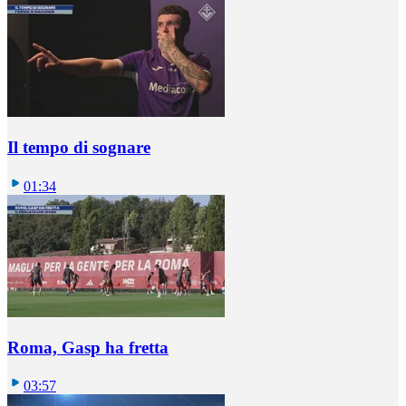
Il tempo di sognare
01:34
Roma, Gasp ha fretta
03:57