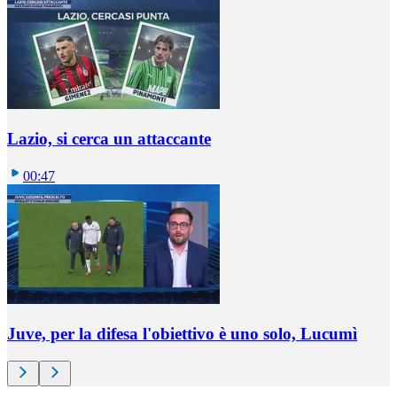
Lazio, si cerca un attaccante
00:47
Juve, per la difesa l'obiettivo è uno solo, Lucumì