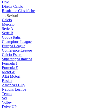
Live
Diretta Calcio
Risultati e Classifiche
Sezioni
Calcio
Mercato
Serie A
Serie B
Coppa Italia
Champions League
Europa League
Conference League
Calcio Estero
Supercoppa Italiana
Formula 1
Formula E
MotoGP
Altri Motori
Basket
America's Cup
Nations League
Tennis
Sci
Volley
Drive UP