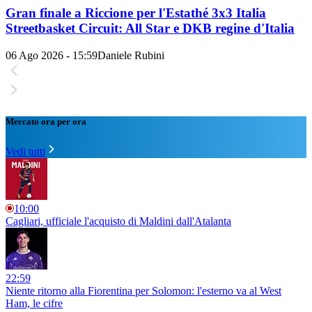
Gran finale a Riccione per l'Estathé 3x3 Italia
Streetbasket Circuit: All Star e DKB regine d'Italia
06 Ago 2026 - 15:59
Daniele Rubini
Mercato ora per ora
Vedi tutti
10:00
Cagliari, ufficiale l'acquisto di Maldini dall'Atalanta
22:59
Niente ritorno alla Fiorentina per Solomon: l'esterno va al West
Ham, le cifre