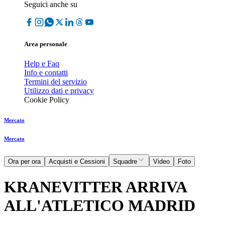
Seguici anche su
Area personale
Help e Faq
Info e contatti
Termini del servizio
Utilizzo dati e privacy
Cookie Policy
Mercato
Mercato
Ora per ora
Acquisti e Cessioni
Squadre
Video
Foto
KRANEVITTER ARRIVA
ALL'ATLETICO MADRID