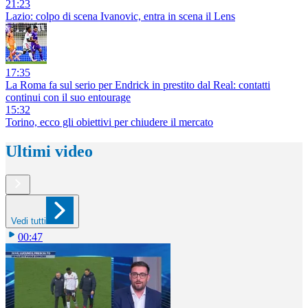
21:23
Lazio: colpo di scena Ivanovic, entra in scena il Lens
17:35
La Roma fa sul serio per Endrick in prestito dal Real: contatti
continui con il suo entourage
15:32
Torino, ecco gli obiettivi per chiudere il mercato
Ultimi video
Vedi tutti
00:47