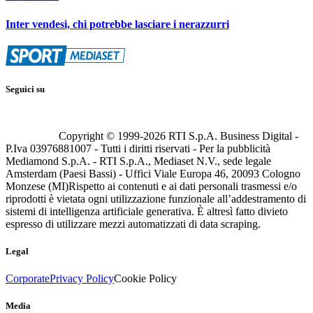
Inter vendesi, chi potrebbe lasciare i nerazzurri
Seguici su
Copyright © 1999-
2026
RTI S.p.A. Business Digital -
P.Iva 03976881007 - Tutti i diritti riservati - Per la pubblicità
Mediamond S.p.A. - RTI S.p.A., Mediaset N.V., sede legale
Amsterdam (Paesi Bassi) - Uffici Viale Europa 46, 20093 Cologno
Monzese (MI)
Rispetto ai contenuti e ai dati personali trasmessi e/o
riprodotti è vietata ogni utilizzazione funzionale all’addestramento di
sistemi di intelligenza artificiale generativa. È altresì fatto divieto
espresso di utilizzare mezzi automatizzati di data scraping.
Legal
Corporate
Privacy Policy
Cookie Policy
Media