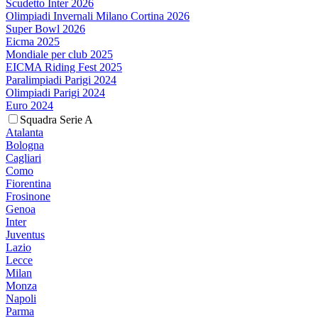
Scudetto Inter 2026
Olimpiadi Invernali Milano Cortina 2026
Super Bowl 2026
Eicma 2025
Mondiale per club 2025
EICMA Riding Fest 2025
Paralimpiadi Parigi 2024
Olimpiadi Parigi 2024
Euro 2024
Squadra Serie A
Atalanta
Bologna
Cagliari
Como
Fiorentina
Frosinone
Genoa
Inter
Juventus
Lazio
Lecce
Milan
Monza
Napoli
Parma