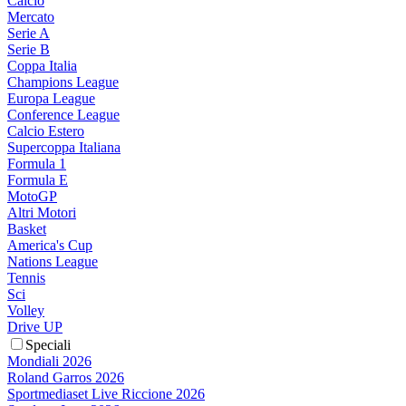
Calcio
Mercato
Serie A
Serie B
Coppa Italia
Champions League
Europa League
Conference League
Calcio Estero
Supercoppa Italiana
Formula 1
Formula E
MotoGP
Altri Motori
Basket
America's Cup
Nations League
Tennis
Sci
Volley
Drive UP
Speciali
Mondiali 2026
Roland Garros 2026
Sportmediaset Live Riccione 2026