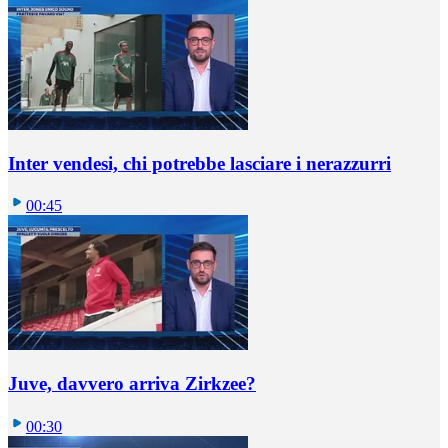
Inter vendesi, chi potrebbe lasciare i nerazzurri
00:45
Juve, davvero arriva Zirkzee?
00:30