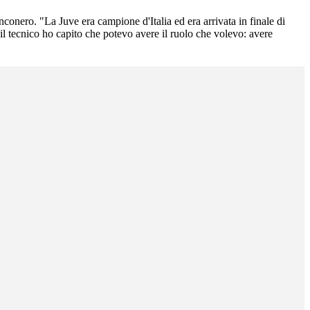
nconero. "La Juve era campione d'Italia ed era arrivata in finale di
 tecnico ho capito che potevo avere il ruolo che volevo: avere