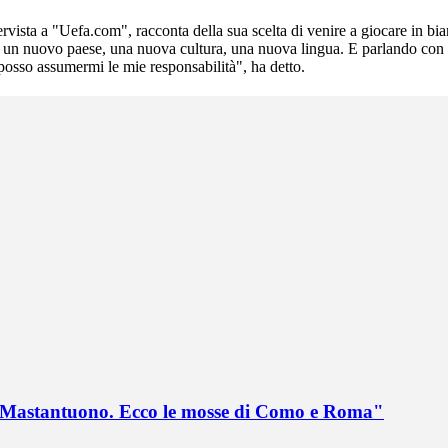
rvista a "Uefa.com", racconta della sua scelta di venire a giocare in bia
 un nuovo paese, una nuova cultura, una nuova lingua. E parlando con il
 posso assumermi le mie responsabilità", ha detto.
no Mastantuono. Ecco le mosse di Como e Roma"