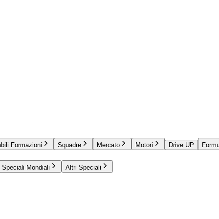
bili Formazioni
Squadre
Mercato
Motori
Drive UP
Formu
Speciali Mondiali
Altri Speciali