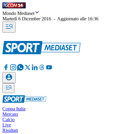
Mondo Mediaset
Martedì 6 Dicembre 2016
-
Aggiornato alle
16:36
Coppa Italia
Mercato
Calcio
Live
Risultati