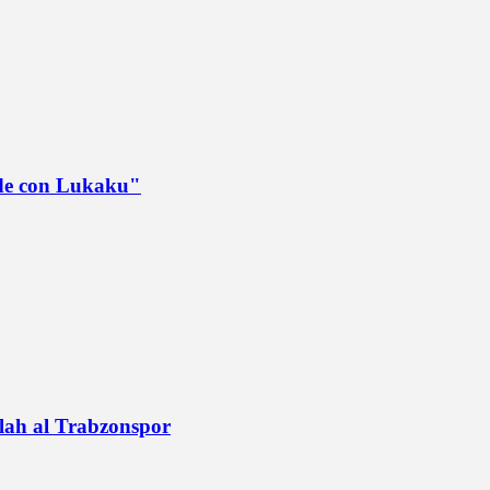
ede con Lukaku"
alah al Trabzonspor