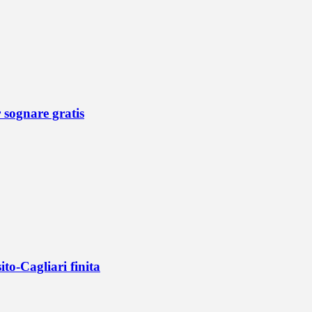
r sognare gratis
ito-Cagliari finita