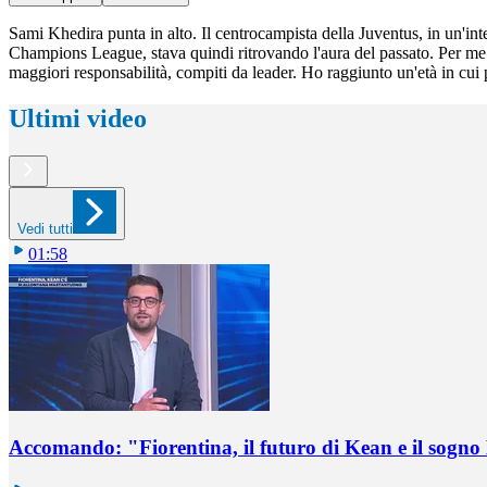
Sami Khedira punta in alto. Il centrocampista della Juventus, in un'inte
Champions League, stava quindi ritrovando l'aura del passato. Per me
maggiori responsabilità, compiti da leader. Ho raggiunto un'età in cui
Ultimi video
Vedi tutti
01:58
Accomando: "Fiorentina, il futuro di Kean e il sog