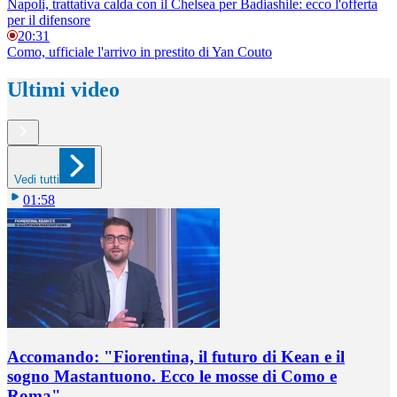
Napoli, trattativa calda con il Chelsea per Badiashile: ecco l'offerta
per il difensore
20:31
Como, ufficiale l'arrivo in prestito di Yan Couto
Ultimi video
Vedi tutti
01:58
Accomando: "Fiorentina, il futuro di Kean e il
sogno Mastantuono. Ecco le mosse di Como e
Roma"