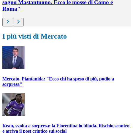
sogno Mastantuono. Ecco le mosse di Como e
Roma"
I più visti di Mercato
Mercato, Piantanida: "Ecco chi ha speso di più, podio a
sorpresa"
Kean, svolta a sorpresa: la Fiorentina lo blinda. Rischio scontro
e arriva il post criptico sui social