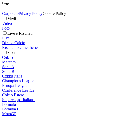
Legal
Corporate
Privacy Policy
Cookie Policy
Media
Video
Foto
Live e Risultati
Live
Diretta Calcio
Risultati e Classifiche
Sezioni
Calcio
Mercato
Serie A
Serie B
Coppa Italia
Champions League
Europa League
Conference League
Calcio Estero
Supercoppa Italiana
Formula 1
Formula E
MotoGP