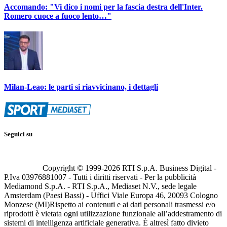
Accomando: "Vi dico i nomi per la fascia destra dell'Inter.
Romero cuoce a fuoco lento…"
Milan-Leao: le parti si riavvicinano, i dettagli
Seguici su
Copyright © 1999-
2026
RTI S.p.A. Business Digital -
P.Iva 03976881007 - Tutti i diritti riservati - Per la pubblicità
Mediamond S.p.A. - RTI S.p.A., Mediaset N.V., sede legale
Amsterdam (Paesi Bassi) - Uffici Viale Europa 46, 20093 Cologno
Monzese (MI)
Rispetto ai contenuti e ai dati personali trasmessi e/o
riprodotti è vietata ogni utilizzazione funzionale all’addestramento di
sistemi di intelligenza artificiale generativa. È altresì fatto divieto