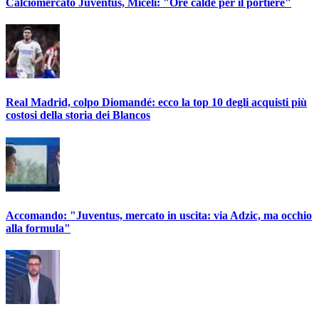
Calciomercato Juventus, Miceli: "Ore calde per il portiere"
Real Madrid, colpo Diomandé: ecco la top 10 degli acquisti più
costosi della storia dei Blancos
Accomando: "Juventus, mercato in uscita: via Adzic, ma occhio
alla formula"