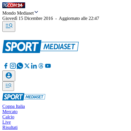
Mondo Mediaset
Giovedì 15 Dicembre 2016
-
Aggiornato alle
22:47
Coppa Italia
Mercato
Calcio
Live
Risultati