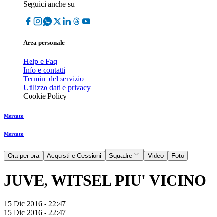
Seguici anche su
Area personale
Help e Faq
Info e contatti
Termini del servizio
Utilizzo dati e privacy
Cookie Policy
Mercato
Mercato
Ora per ora
Acquisti e Cessioni
Squadre
Video
Foto
JUVE, WITSEL PIU' VICINO
15 Dic 2016 - 22:47
15 Dic 2016 - 22:47