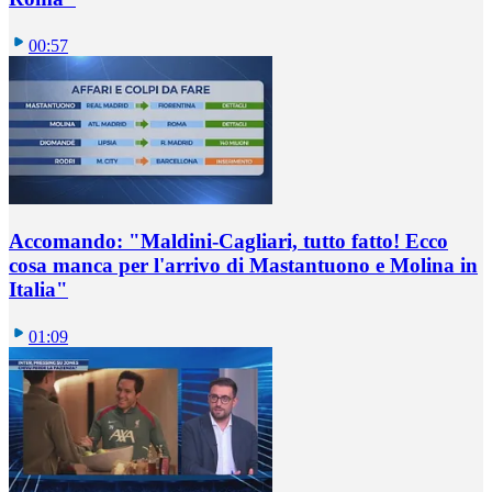
00:57
Accomando: "Maldini-Cagliari, tutto fatto! Ecco
cosa manca per l'arrivo di Mastantuono e Molina in
Italia"
01:09