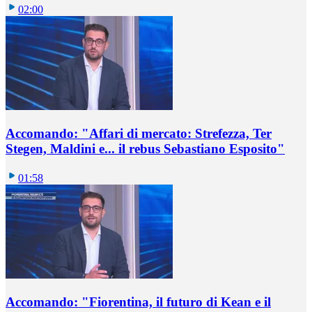
02:00
Accomando: "Affari di mercato: Strefezza, Ter
Stegen, Maldini e... il rebus Sebastiano Esposito"
01:58
Accomando: "Fiorentina, il futuro di Kean e il