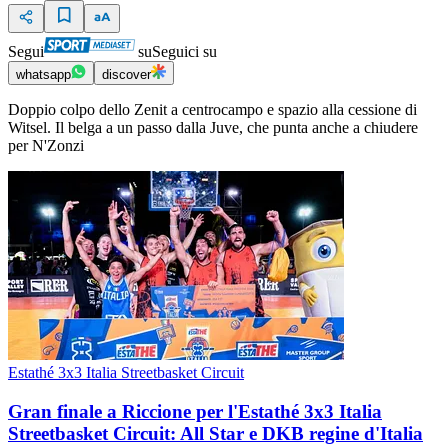
Segui
su
Seguici su
whatsapp
discover
Doppio colpo dello Zenit a centrocampo e spazio alla cessione di
Witsel. Il belga a un passo dalla Juve, che punta anche a chiudere
per N'Zonzi
Estathé 3x3 Italia Streetbasket Circuit
Gran finale a Riccione per l'Estathé 3x3 Italia
Streetbasket Circuit: All Star e DKB regine d'Italia