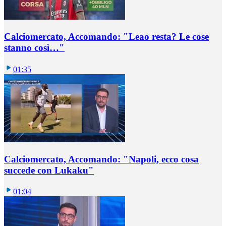
Calciomercato, Accomando: "Leao resta? Le cose
stanno così…"
01:35
Calciomercato, Accomando: "Napoli, ecco cosa
succede con Lukaku"
01:04