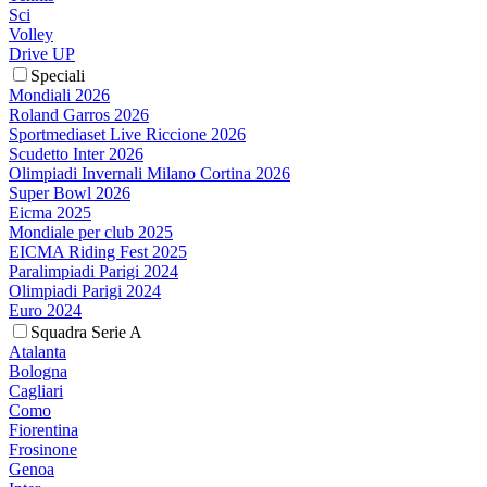
Sci
Volley
Drive UP
Speciali
Mondiali 2026
Roland Garros 2026
Sportmediaset Live Riccione 2026
Scudetto Inter 2026
Olimpiadi Invernali Milano Cortina 2026
Super Bowl 2026
Eicma 2025
Mondiale per club 2025
EICMA Riding Fest 2025
Paralimpiadi Parigi 2024
Olimpiadi Parigi 2024
Euro 2024
Squadra Serie A
Atalanta
Bologna
Cagliari
Como
Fiorentina
Frosinone
Genoa