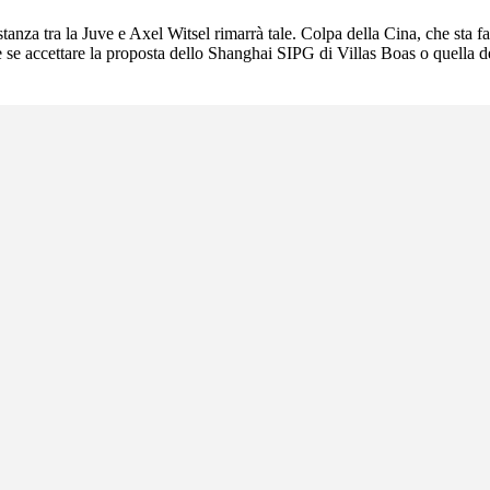
istanza tra la Juve e Axel Witsel rimarrà tale. Colpa della Cina, che sta 
ere se accettare la proposta dello Shanghai SIPG di Villas Boas o quella 