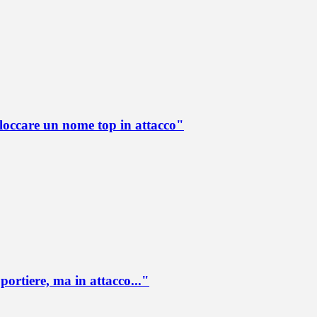
loccare un nome top in attacco"
portiere, ma in attacco..."