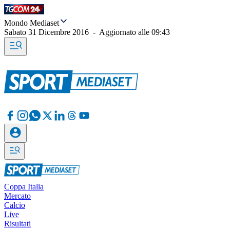
Mondo Mediaset
Sabato 31 Dicembre 2016
-
Aggiornato alle
09:43
Coppa Italia
Mercato
Calcio
Live
Risultati