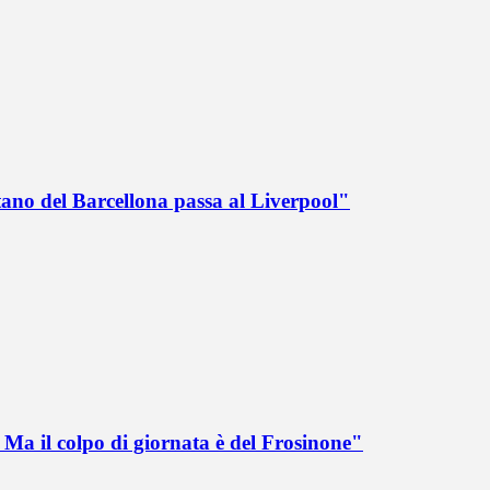
tano del Barcellona passa al Liverpool"
Ma il colpo di giornata è del Frosinone"