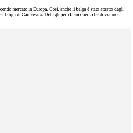
facendo mercato in Europa. Così, anche il belga è stato attratto dagli
del Tanjin di Cannavaro. Dettagli per i bianconeri, che dovranno