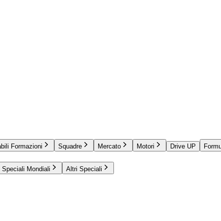
bili Formazioni
Squadre
Mercato
Motori
Drive UP
Formu
Speciali Mondiali
Altri Speciali