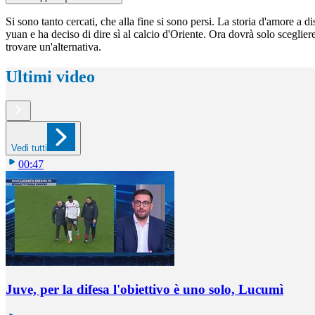
Si sono tanto cercati, che alla fine si sono persi. La storia d'amore a d
yuan e ha deciso di dire sì al calcio d'Oriente. Ora dovrà solo scegli
trovare un'alternativa.
Ultimi video
Vedi tutti
00:47
Juve, per la difesa l'obiettivo è uno solo, Lucumì