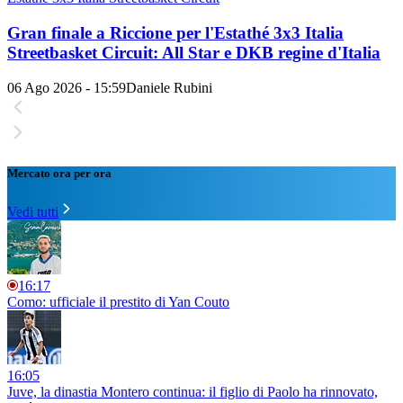
Gran finale a Riccione per l'Estathé 3x3 Italia
Streetbasket Circuit: All Star e DKB regine d'Italia
06 Ago 2026 - 15:59
Daniele Rubini
Mercato ora per ora
Vedi tutti
16:17
Como: ufficiale il prestito di Yan Couto
16:05
Juve, la dinastia Montero continua: il figlio di Paolo ha rinnovato,