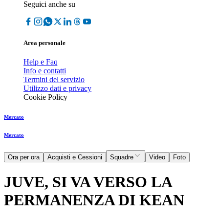
Seguici anche su
Area personale
Help e Faq
Info e contatti
Termini del servizio
Utilizzo dati e privacy
Cookie Policy
Mercato
Mercato
Ora per ora
Acquisti e Cessioni
Squadre
Video
Foto
JUVE, SI VA VERSO LA
PERMANENZA DI KEAN