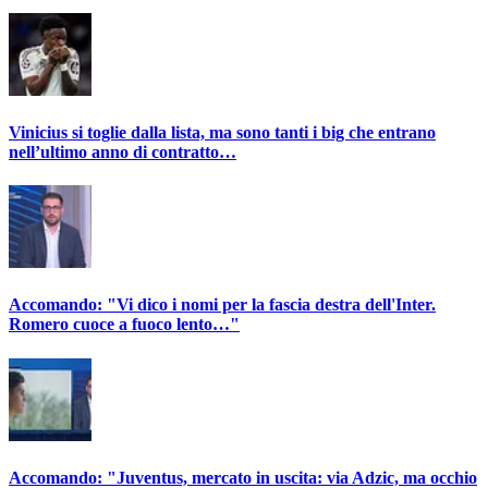
Vinicius si toglie dalla lista, ma sono tanti i big che entrano
nell’ultimo anno di contratto…
Accomando: "Vi dico i nomi per la fascia destra dell'Inter.
Romero cuoce a fuoco lento…"
Accomando: "Juventus, mercato in uscita: via Adzic, ma occhio