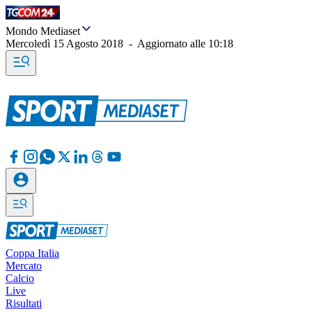
Mondo Mediaset
Mercoledì 15 Agosto 2018
-
Aggiornato alle
10:18
Coppa Italia
Mercato
Calcio
Live
Risultati