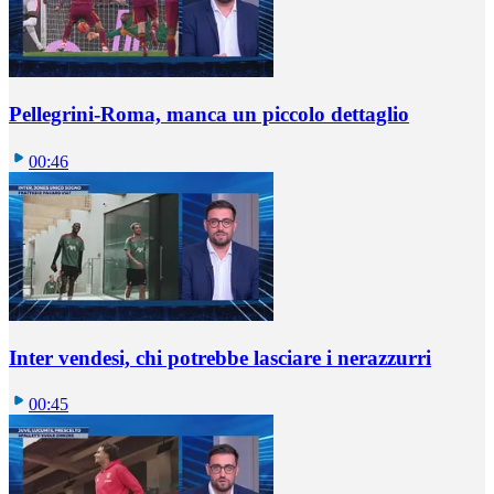
Pellegrini-Roma, manca un piccolo dettaglio
00:46
Inter vendesi, chi potrebbe lasciare i nerazzurri
00:45