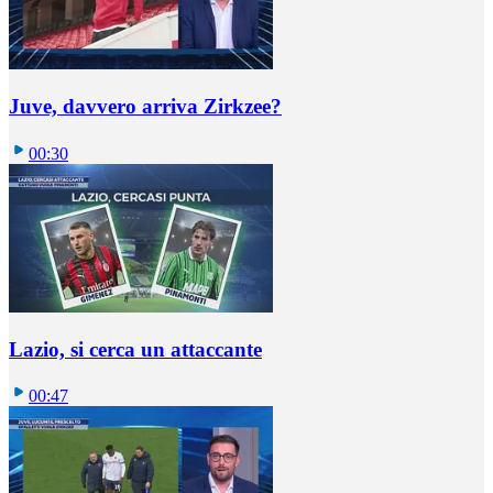
Juve, davvero arriva Zirkzee?
00:30
Lazio, si cerca un attaccante
00:47