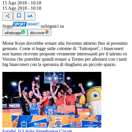
15 Ago 2018 - 10:18
15 Ago 2018 - 10:18
Segui
su
Seguici su
whatsapp
discover
Moise Kean dovrebbe restare alla Juventus almeno fino al prossimo
gennaio. Come si legge sulle colonne di ‘Tuttosport’, i bianconeri
non hanno ricevuto proposte veramente interessanti per il talento ex
Verona che potrebbe quindi restare a Torino per allenarsi con i tanti
big bianconeri con la speranza di ritagliarsi un piccolo spazio.
Estathé 3x3 Italia Streetbasket Circuit