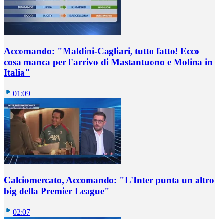
Accomando: "Maldini-Cagliari, tutto fatto! Ecco
cosa manca per l'arrivo di Mastantuono e Molina in
Italia"
01:09
Calciomercato, Accomando: "L'Inter punta un altro
big della Premier League"
02:07