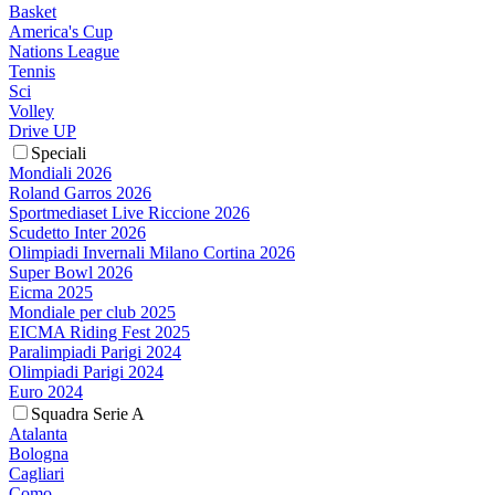
Basket
America's Cup
Nations League
Tennis
Sci
Volley
Drive UP
Speciali
Mondiali 2026
Roland Garros 2026
Sportmediaset Live Riccione 2026
Scudetto Inter 2026
Olimpiadi Invernali Milano Cortina 2026
Super Bowl 2026
Eicma 2025
Mondiale per club 2025
EICMA Riding Fest 2025
Paralimpiadi Parigi 2024
Olimpiadi Parigi 2024
Euro 2024
Squadra Serie A
Atalanta
Bologna
Cagliari
Como