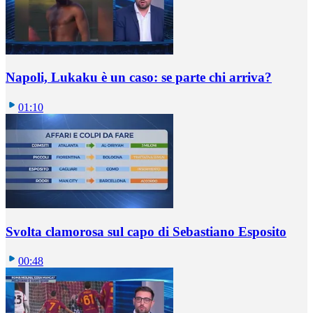
Napoli, Lukaku è un caso: se parte chi arriva?
01:10
Svolta clamorosa sul capo di Sebastiano Esposito
00:48