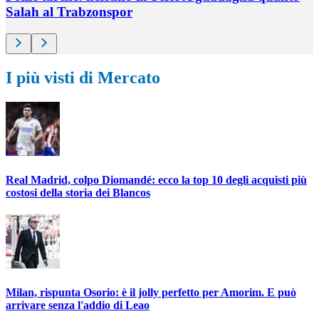
Salah al Trabzonspor
I più visti di Mercato
Real Madrid, colpo Diomandé: ecco la top 10 degli acquisti più
costosi della storia dei Blancos
Milan, rispunta Osorio: è il jolly perfetto per Amorim. E può
arrivare senza l'addio di Leao