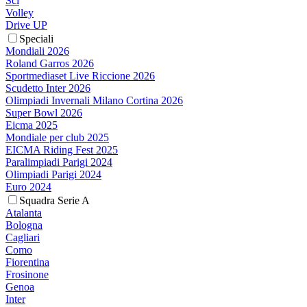
Sci
Volley
Drive UP
Speciali
Mondiali 2026
Roland Garros 2026
Sportmediaset Live Riccione 2026
Scudetto Inter 2026
Olimpiadi Invernali Milano Cortina 2026
Super Bowl 2026
Eicma 2025
Mondiale per club 2025
EICMA Riding Fest 2025
Paralimpiadi Parigi 2024
Olimpiadi Parigi 2024
Euro 2024
Squadra Serie A
Atalanta
Bologna
Cagliari
Como
Fiorentina
Frosinone
Genoa
Inter