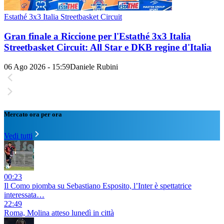
Estathé 3x3 Italia Streetbasket Circuit
Gran finale a Riccione per l'Estathé 3x3 Italia
Streetbasket Circuit: All Star e DKB regine d'Italia
06 Ago 2026 - 15:59
Daniele Rubini
Mercato ora per ora
Vedi tutti
00:23
Il Como piomba su Sebastiano Esposito, l’Inter è spettatrice
interessata…
22:49
Roma, Molina atteso lunedì in città