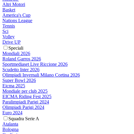
Altri Motori
Basket
America's Cup
Nations League
Tennis
Sci
Volley
Drive UP
Speciali
Mondiali 2026
Roland Garros 2026
Sportmediaset Live Riccione 2026
Scudetto Inter 2026
Olimpiadi Invernali Milano Cortina 2026
Super Bowl 2026
Eicma 2025
Mondiale per club 2025
EICMA Riding Fest 2025
Paralimpiadi Parigi 2024
Olimpiadi Parigi 2024
Euro 2024
Squadra Serie A
Atalanta
Bologna