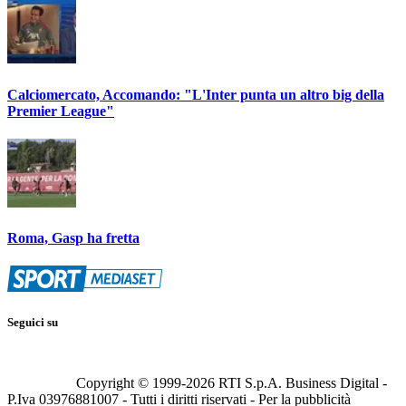
Calciomercato, Accomando: "L'Inter punta un altro big della
Premier League"
Roma, Gasp ha fretta
Seguici su
Copyright © 1999-
2026
RTI S.p.A. Business Digital -
P.Iva 03976881007 - Tutti i diritti riservati - Per la pubblicità