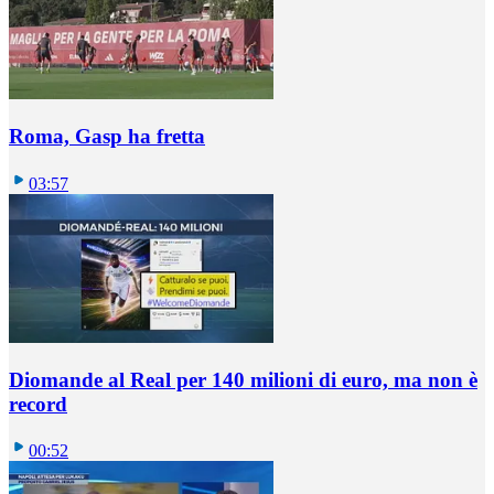
Roma, Gasp ha fretta
03:57
Diomande al Real per 140 milioni di euro, ma non è
record
00:52