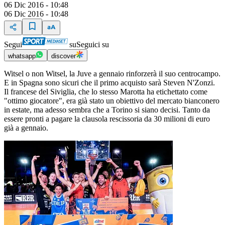
06 Dic 2016 - 10:48
06 Dic 2016 - 10:48
Segui
su
Seguici su
whatsapp
discover
Witsel o non Witsel, la Juve a gennaio rinforzerà il suo centrocampo.
E in Spagna sono sicuri che il primo acquisto sarà Steven N'Zonzi.
Il francese del Siviglia, che lo stesso Marotta ha etichettato come
"ottimo giocatore", era già stato un obiettivo del mercato bianconero
in estate, ma adesso sembra che a Torino si siano decisi. Tanto da
essere pronti a pagare la clausola rescissoria da 30 milioni di euro
già a gennaio.