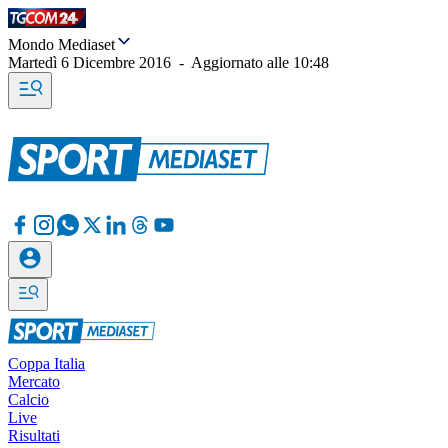
Mondo Mediaset
Martedì 6 Dicembre 2016
-
Aggiornato alle
10:48
Coppa Italia
Mercato
Calcio
Live
Risultati