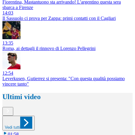
Fiorentina, Mastantuono sta arrivando! L'argentino questa sera
sbarca a Firenze
14:03
Il Sassuolo ci prova per Zappa: primi contatti con il Cagliari
13:35
Roma, ai dettagli il rinnovo di Lorenzo Pellegrini
12:54
Leverkusen, Gutierrez si presenta: "Con questa qualità possiamo
vincere tanto"
Ultimi video
Vedi tutti
01:58