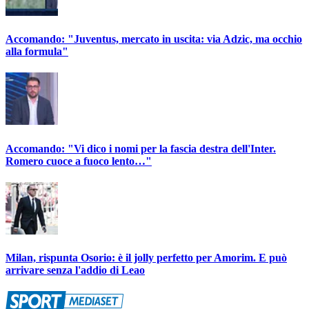
Accomando: "Juventus, mercato in uscita: via Adzic, ma occhio
alla formula"
Accomando: "Vi dico i nomi per la fascia destra dell'Inter.
Romero cuoce a fuoco lento…"
Milan, rispunta Osorio: è il jolly perfetto per Amorim. E può
arrivare senza l'addio di Leao