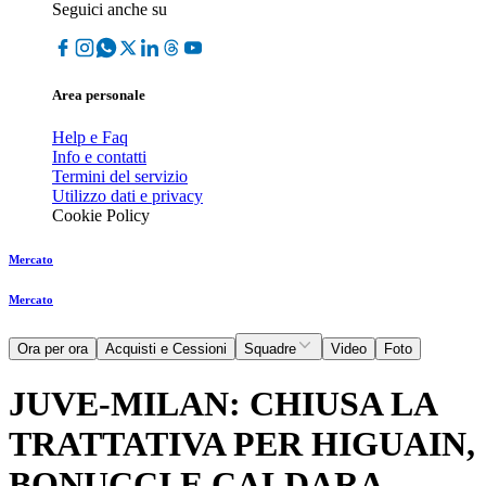
Seguici anche su
Area personale
Help e Faq
Info e contatti
Termini del servizio
Utilizzo dati e privacy
Cookie Policy
Mercato
Mercato
Ora per ora
Acquisti e Cessioni
Squadre
Video
Foto
JUVE-MILAN: CHIUSA LA
TRATTATIVA PER HIGUAIN,
BONUCCI E CALDARA