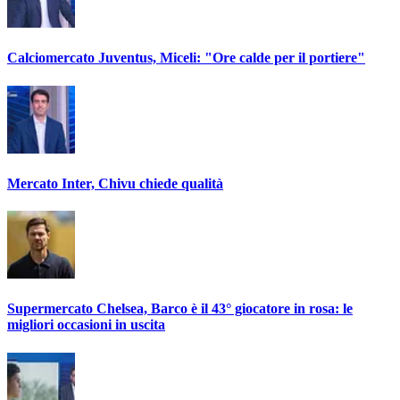
Calciomercato Juventus, Miceli: "Ore calde per il portiere"
Mercato Inter, Chivu chiede qualità
Supermercato Chelsea, Barco è il 43° giocatore in rosa: le
migliori occasioni in uscita