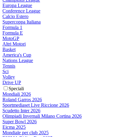
Europa League
Conference League
Calcio Estero
Supercoppa Italiana
Formula 1
Formula E
MotoGP
Altri Motori
Basket
America's Cup
Nations League
Tennis
Sci
Volley
Drive UP
Speciali
Mondiali 2026
Roland Garros 2026
Sportmediaset Live Riccione 2026
Scudetto Inter 2026
Olimpiadi Invernali Milano Cortina 2026
Super Bowl 2026
Eicma 2025
Mondiale per club 2025