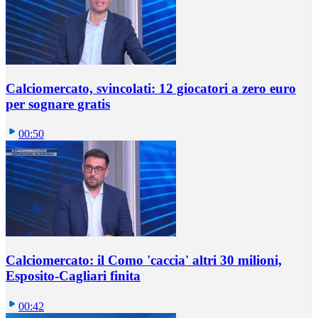
Calciomercato, svincolati: 12 giocatori a zero euro
per sognare gratis
00:50
Calciomercato: il Como 'caccia' altri 30 milioni,
Esposito-Cagliari finita
00:42