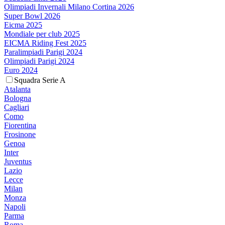
Olimpiadi Invernali Milano Cortina 2026
Super Bowl 2026
Eicma 2025
Mondiale per club 2025
EICMA Riding Fest 2025
Paralimpiadi Parigi 2024
Olimpiadi Parigi 2024
Euro 2024
Squadra Serie A
Atalanta
Bologna
Cagliari
Como
Fiorentina
Frosinone
Genoa
Inter
Juventus
Lazio
Lecce
Milan
Monza
Napoli
Parma
Roma