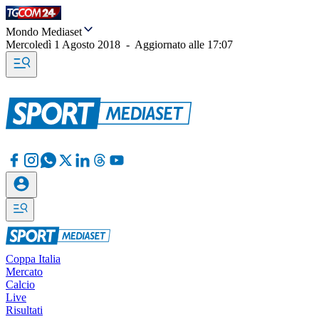
Mondo Mediaset
Mercoledì 1 Agosto 2018
-
Aggiornato alle
17:07
Coppa Italia
Mercato
Calcio
Live
Risultati