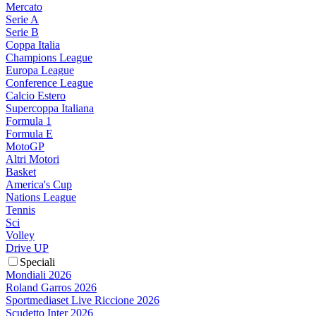
Mercato
Serie A
Serie B
Coppa Italia
Champions League
Europa League
Conference League
Calcio Estero
Supercoppa Italiana
Formula 1
Formula E
MotoGP
Altri Motori
Basket
America's Cup
Nations League
Tennis
Sci
Volley
Drive UP
Speciali
Mondiali 2026
Roland Garros 2026
Sportmediaset Live Riccione 2026
Scudetto Inter 2026