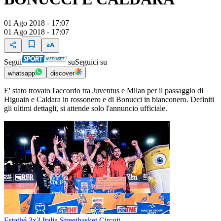
01 Ago 2018 - 17:07
01 Ago 2018 - 17:07
Segui
su
Seguici su
whatsapp
discover
E' stato trovato l'accordo tra Juventus e Milan per il passaggio di
Higuain e Caldara in rossonero e di Bonucci in bianconero. Definiti
gli ultimi dettagli, si attende solo l'annuncio ufficiale.
Estathé 3x3 Italia Streetbasket Circuit