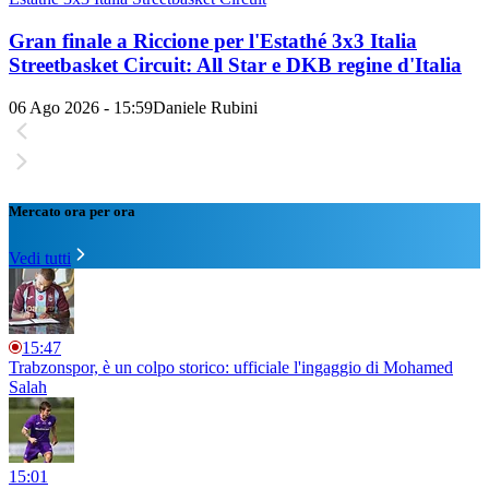
Gran finale a Riccione per l'Estathé 3x3 Italia
Streetbasket Circuit: All Star e DKB regine d'Italia
06 Ago 2026 - 15:59
Daniele Rubini
Mercato ora per ora
Vedi tutti
15:47
Trabzonspor, è un colpo storico: ufficiale l'ingaggio di Mohamed
Salah
15:01