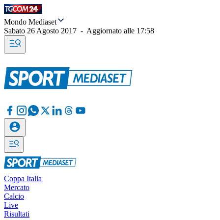
Mondo Mediaset
Sabato 26 Agosto 2017
-
Aggiornato alle
17:58
Coppa Italia
Mercato
Calcio
Live
Risultati