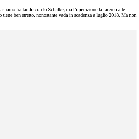
: stiamo trattando con lo Schalke, ma l’operazione la faremo alle
l lo tiene ben stretto, nonostante vada in scadenza a luglio 2018. Ma non