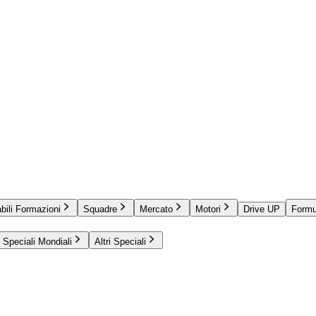
bili Formazioni
Squadre
Mercato
Motori
Drive UP
Formu
Speciali Mondiali
Altri Speciali