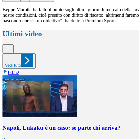
Beppe Marotta ha fatto il punto sugli ultimi giorni di mercato della J
nostre condizioni, cioè prestito con diritto di riscatto, altrimenti far
nascondo che sia un obiettivo", ha detto a Premium Sport.
Ultimi video
Vedi tutti
00:52
Napoli, Lukaku è un caso: se parte chi arriva?