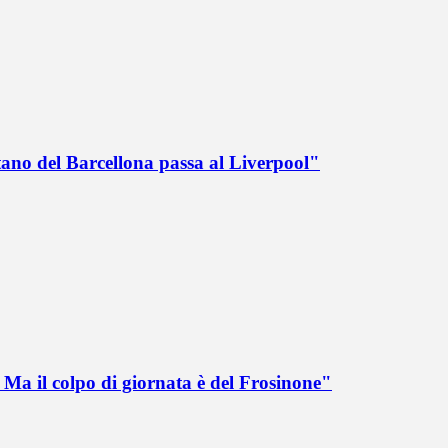
tano del Barcellona passa al Liverpool"
Ma il colpo di giornata è del Frosinone"