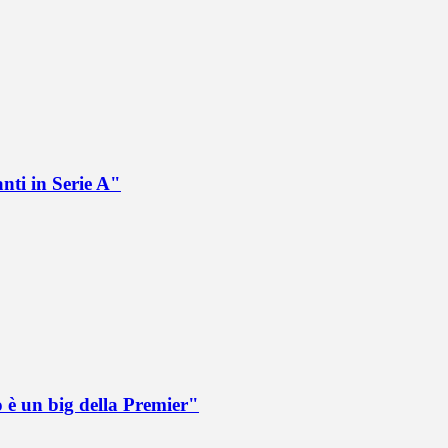
nti in Serie A"
o è un big della Premier"