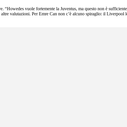
uve. “Howedes vuole fortemente la Juventus, ma questo non è sufficiente
emo altre valutazioni. Per Emre Can non c’è alcuno spiraglio: il Liverpoo