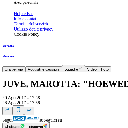
Area personale
Help e Faq
Info e contatti
Termini del servizio
Utilizzo dati e privacy
Cookie Policy
Mercato
Mercato
Ora per ora
Acquisti e Cessioni
Squadre
Video
Foto
JUVE, MAROTTA: "HOEWEDE
26 Ago 2017 - 17:58
26 Ago 2017 - 17:58
Segui
su
Seguici su
whatsapp
discover