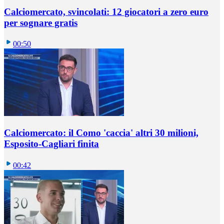
Calciomercato, svincolati: 12 giocatori a zero euro
per sognare gratis
00:50
Calciomercato: il Como 'caccia' altri 30 milioni,
Esposito-Cagliari finita
00:42