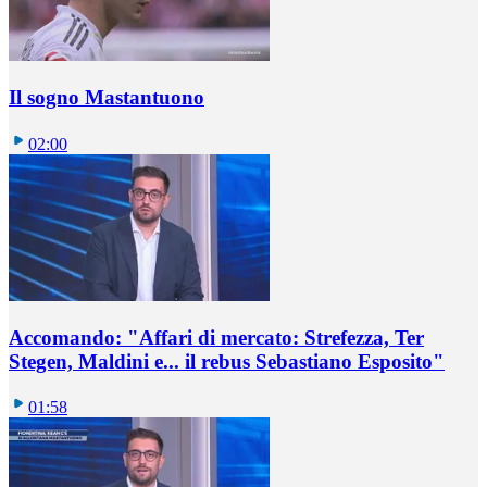
Il sogno Mastantuono
02:00
Accomando: "Affari di mercato: Strefezza, Ter
Stegen, Maldini e... il rebus Sebastiano Esposito"
01:58