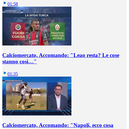
01:58
Calciomercato, Accomando: "Leao resta? Le cose
stanno così…"
01:35
Calciomercato, Accomando: "Napoli, ecco cosa