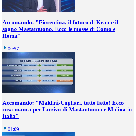
Accomando: "Fiorentina, il futuro di Kean e il
sogno Mastantuono. Ecco le mosse di Como e
Roma"
00:57
Accomando: "Maldini-Cagliari, tutto fatto! Ecco
cosa manca per l'arrivo di Mastantuono e Molina in
Italia"
01:09