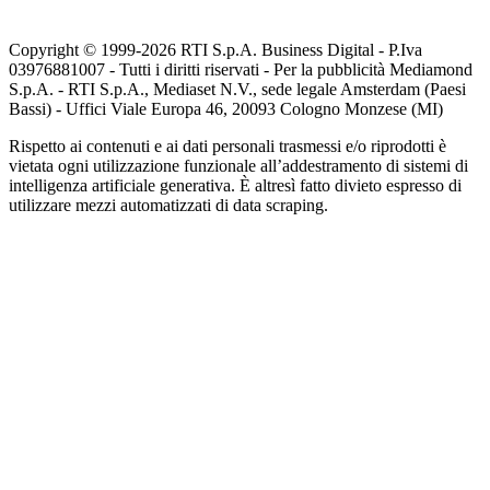
Copyright © 1999-
2026
RTI S.p.A. Business Digital - P.Iva
03976881007 - Tutti i diritti riservati - Per la pubblicità Mediamond
S.p.A. - RTI S.p.A., Mediaset N.V., sede legale Amsterdam (Paesi
Bassi) - Uffici Viale Europa 46, 20093 Cologno Monzese (MI)
Rispetto ai contenuti e ai dati personali trasmessi e/o riprodotti è
vietata ogni utilizzazione funzionale all’addestramento di sistemi di
intelligenza artificiale generativa. È altresì fatto divieto espresso di
utilizzare mezzi automatizzati di data scraping.