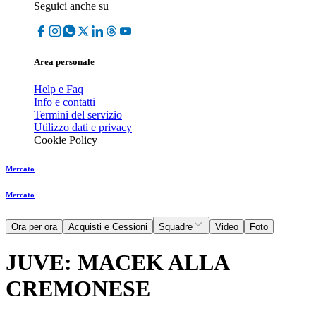
Seguici anche su
Area personale
Help e Faq
Info e contatti
Termini del servizio
Utilizzo dati e privacy
Cookie Policy
Mercato
Mercato
Ora per ora
Acquisti e Cessioni
Squadre
Video
Foto
JUVE: MACEK ALLA
CREMONESE