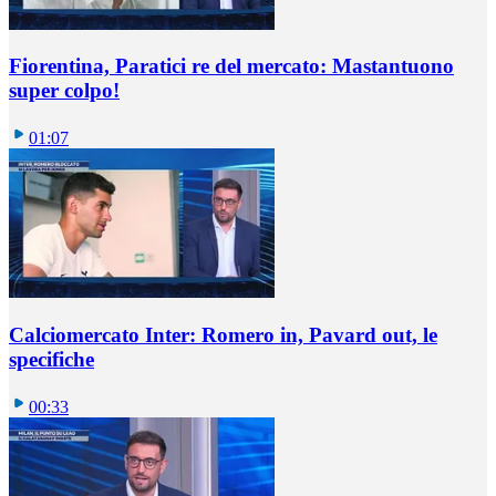
Fiorentina, Paratici re del mercato: Mastantuono
super colpo!
01:07
Calciomercato Inter: Romero in, Pavard out, le
specifiche
00:33