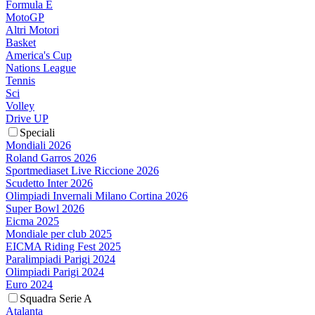
Formula E
MotoGP
Altri Motori
Basket
America's Cup
Nations League
Tennis
Sci
Volley
Drive UP
Speciali
Mondiali 2026
Roland Garros 2026
Sportmediaset Live Riccione 2026
Scudetto Inter 2026
Olimpiadi Invernali Milano Cortina 2026
Super Bowl 2026
Eicma 2025
Mondiale per club 2025
EICMA Riding Fest 2025
Paralimpiadi Parigi 2024
Olimpiadi Parigi 2024
Euro 2024
Squadra Serie A
Atalanta