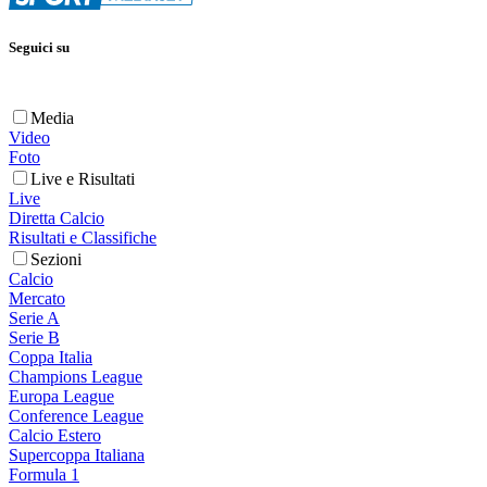
Seguici su
Media
Video
Foto
Live e Risultati
Live
Diretta Calcio
Risultati e Classifiche
Sezioni
Calcio
Mercato
Serie A
Serie B
Coppa Italia
Champions League
Europa League
Conference League
Calcio Estero
Supercoppa Italiana
Formula 1