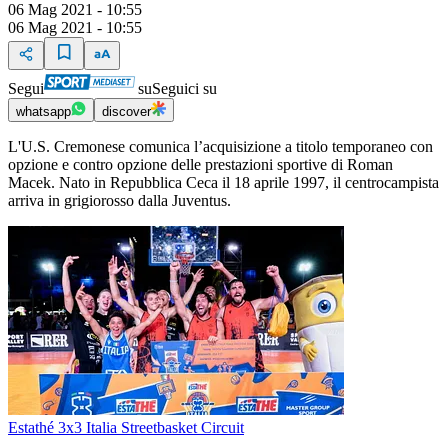
06 Mag 2021 - 10:55
06 Mag 2021 - 10:55
Segui
su
Seguici su
whatsapp
discover
L'U.S. Cremonese comunica l’acquisizione a titolo temporaneo con
opzione e contro opzione delle prestazioni sportive di Roman
Macek. Nato in Repubblica Ceca il 18 aprile 1997, il centrocampista
arriva in grigiorosso dalla Juventus.
Estathé 3x3 Italia Streetbasket Circuit