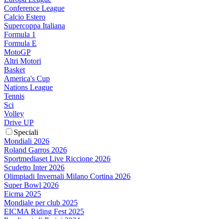
Conference League
Calcio Estero
Supercoppa Italiana
Formula 1
Formula E
MotoGP
Altri Motori
Basket
America's Cup
Nations League
Tennis
Sci
Volley
Drive UP
Speciali
Mondiali 2026
Roland Garros 2026
Sportmediaset Live Riccione 2026
Scudetto Inter 2026
Olimpiadi Invernali Milano Cortina 2026
Super Bowl 2026
Eicma 2025
Mondiale per club 2025
EICMA Riding Fest 2025