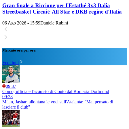
Gran finale a Riccione per l'Estathé 3x3 Italia
Streetbasket Circuit: All Star e DKB regine d'Italia
06 Ago 2026 - 15:59
Daniele Rubini
Mercato ora per ora
Vedi tutti
09:37
Como, ufficiale l'acquisto di Couto dal Borussia Dortmund
09:28
Milan, Jashari allontana le voci sull'Atalanta: "Mai pensato di
lasciare il club"