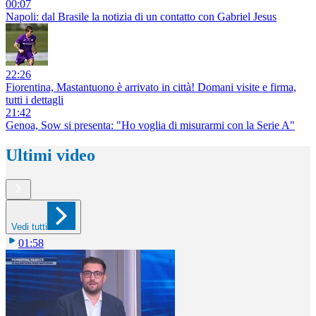
00:07
Napoli: dal Brasile la notizia di un contatto con Gabriel Jesus
22:26
Fiorentina, Mastantuono è arrivato in città! Domani visite e firma,
tutti i dettagli
21:42
Genoa, Sow si presenta: "Ho voglia di misurarmi con la Serie A"
Ultimi video
Vedi tutti
01:58