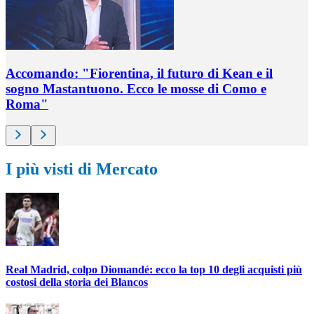
Accomando: "Fiorentina, il futuro di Kean e il
sogno Mastantuono. Ecco le mosse di Como e
Roma"
I più visti di Mercato
Real Madrid, colpo Diomandé: ecco la top 10 degli acquisti più
costosi della storia dei Blancos