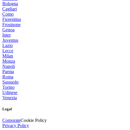
Bologna
Cagliari
Como
Fiorentina
Frosinone
Genoa
Inter
Juventus
Lazio
Lecce
Milan
Monza
Napoli
Parma
Roma
Sassuolo
Torino
Udinese
Venezia
Legal
Corporate
Cookie Policy
Privacy Policy