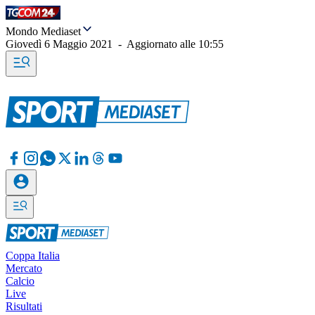
Mondo Mediaset
Giovedì 6 Maggio 2021
-
Aggiornato alle
10:55
Coppa Italia
Mercato
Calcio
Live
Risultati