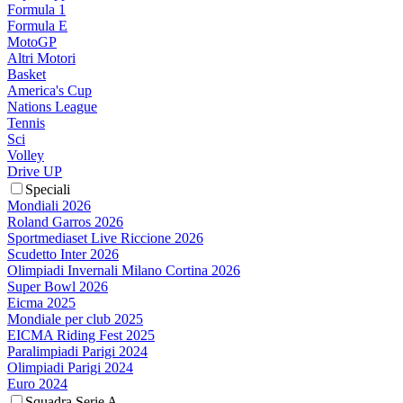
Formula 1
Formula E
MotoGP
Altri Motori
Basket
America's Cup
Nations League
Tennis
Sci
Volley
Drive UP
Speciali
Mondiali 2026
Roland Garros 2026
Sportmediaset Live Riccione 2026
Scudetto Inter 2026
Olimpiadi Invernali Milano Cortina 2026
Super Bowl 2026
Eicma 2025
Mondiale per club 2025
EICMA Riding Fest 2025
Paralimpiadi Parigi 2024
Olimpiadi Parigi 2024
Euro 2024
Squadra Serie A