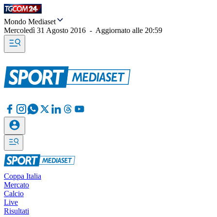
Mondo Mediaset
Mercoledì 31 Agosto 2016
-
Aggiornato alle
20:59
Coppa Italia
Mercato
Calcio
Live
Risultati