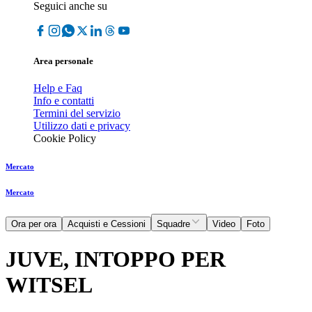
Seguici anche su
Area personale
Help e Faq
Info e contatti
Termini del servizio
Utilizzo dati e privacy
Cookie Policy
Mercato
Mercato
Ora per ora
Acquisti e Cessioni
Squadre
Video
Foto
JUVE, INTOPPO PER
WITSEL