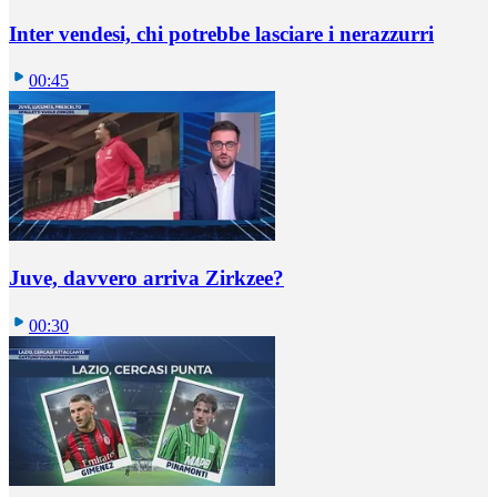
Inter vendesi, chi potrebbe lasciare i nerazzurri
00:45
Juve, davvero arriva Zirkzee?
00:30