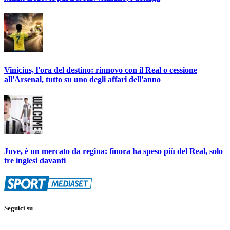
Vinicius, l'ora del destino: rinnovo con il Real o cessione
all'Arsenal, tutto su uno degli affari dell'anno
Juve, è un mercato da regina: finora ha speso più del Real, solo
tre inglesi davanti
Seguici su