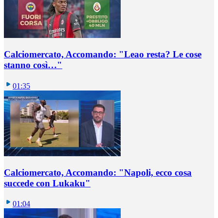
Calciomercato, Accomando: "Leao resta? Le cose
stanno così…"
01:35
Calciomercato, Accomando: "Napoli, ecco cosa
succede con Lukaku"
01:04