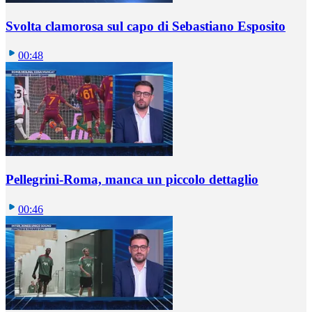
Svolta clamorosa sul capo di Sebastiano Esposito
00:48
Pellegrini-Roma, manca un piccolo dettaglio
00:46