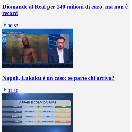
Diomande al Real per 140 milioni di euro, ma non è
record
00:52
Napoli, Lukaku è un caso: se parte chi arriva?
01:10