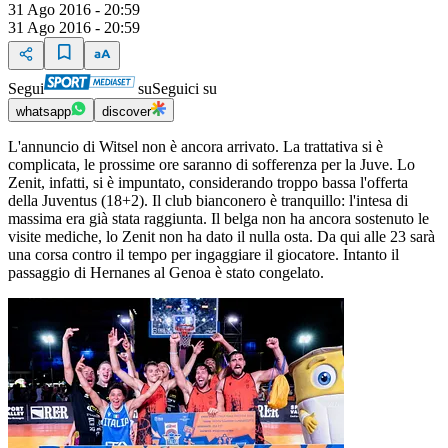
31 Ago 2016 - 20:59
31 Ago 2016 - 20:59
Segui
su
Seguici su
whatsapp
discover
L'annuncio di Witsel non è ancora arrivato. La trattativa si è
complicata, le prossime ore saranno di sofferenza per la Juve. Lo
Zenit, infatti, si è impuntato, considerando troppo bassa l'offerta
della Juventus (18+2). Il club bianconero è tranquillo: l'intesa di
massima era già stata raggiunta. Il belga non ha ancora sostenuto le
visite mediche, lo Zenit non ha dato il nulla osta. Da qui alle 23 sarà
una corsa contro il tempo per ingaggiare il giocatore. Intanto il
passaggio di Hernanes al Genoa è stato congelato.