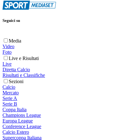
Seguici su
Media
Video
Foto
Live e Risultati
Live
Diretta Calcio
Risultati e Classifiche
Sezioni
Calcio
Mercato
Serie A
Serie B
Coppa Italia
Champions League
Europa League
Conference League
Calcio Estero
Supercoppa Italiana