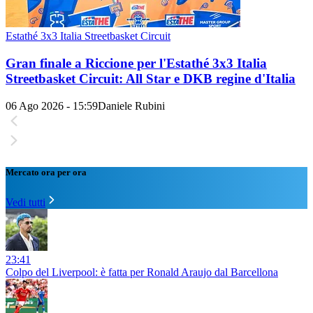
Estathé 3x3 Italia Streetbasket Circuit
Gran finale a Riccione per l'Estathé 3x3 Italia
Streetbasket Circuit: All Star e DKB regine d'Italia
06 Ago 2026 - 15:59
Daniele Rubini
Mercato ora per ora
Vedi tutti
23:41
Colpo del Liverpool: è fatta per Ronald Araujo dal Barcellona