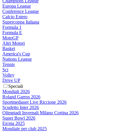
Champions League
Europa League
Conference League
Calcio Estero
Supercoppa Italiana
Formula 1
Formula E
MotoGP
Altri Motori
Basket
America's Cup
Nations League
Tennis
Sci
Volley
Drive UP
Speciali
Mondiali 2026
Roland Garros 2026
Sportmediaset Live Riccione 2026
Scudetto Inter 2026
Olimpiadi Invernali Milano Cortina 2026
Super Bowl 2026
Eicma 2025
Mondiale per club 2025