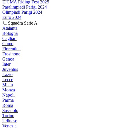
EICMA Riding Fest 2025
Paralimpiadi Parigi 2024
Olimpiadi Parigi 2024
Euro 2024
Squadra Serie A
Atalanta
Bologna
Cagliari
Como
Fiorentina
Frosinone
Genoa
Inter
Juventus
Lazio
Lecce
Milan
Monza
Napoli
Parma
Roma
Sassuolo
Torino
Udinese
Venezia