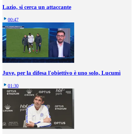
Lazio, si cerca un attaccante
00:47
Juve, per la difesa l'obiettivo è uno solo, Lucumì
01:30