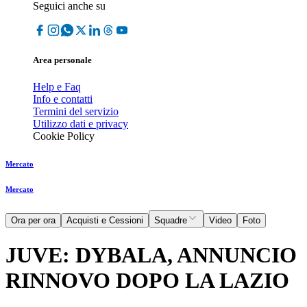
Seguici anche su
Area personale
Help e Faq
Info e contatti
Termini del servizio
Utilizzo dati e privacy
Cookie Policy
Mercato
Mercato
Ora per ora
Acquisti e Cessioni
Squadre
Video
Foto
JUVE: DYBALA, ANNUNCIO
RINNOVO DOPO LA LAZIO