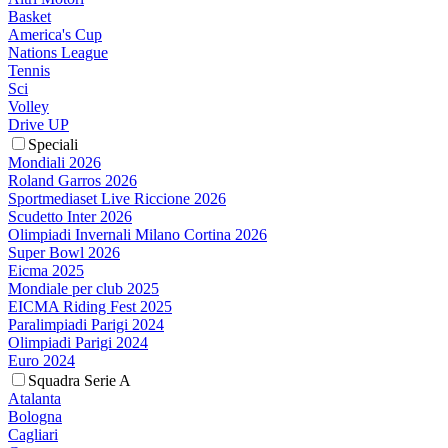
Basket
America's Cup
Nations League
Tennis
Sci
Volley
Drive UP
Speciali
Mondiali 2026
Roland Garros 2026
Sportmediaset Live Riccione 2026
Scudetto Inter 2026
Olimpiadi Invernali Milano Cortina 2026
Super Bowl 2026
Eicma 2025
Mondiale per club 2025
EICMA Riding Fest 2025
Paralimpiadi Parigi 2024
Olimpiadi Parigi 2024
Euro 2024
Squadra Serie A
Atalanta
Bologna
Cagliari