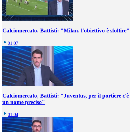
Calciomercato, Battisti: "Milan, l'obiettivo è sfoltire"
01:07
Calciomercato, Battisti: "Juventus, per il portiere c'è
un nome preciso"
01:04