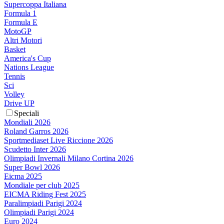
Supercoppa Italiana
Formula 1
Formula E
MotoGP
Altri Motori
Basket
America's Cup
Nations League
Tennis
Sci
Volley
Drive UP
Speciali
Mondiali 2026
Roland Garros 2026
Sportmediaset Live Riccione 2026
Scudetto Inter 2026
Olimpiadi Invernali Milano Cortina 2026
Super Bowl 2026
Eicma 2025
Mondiale per club 2025
EICMA Riding Fest 2025
Paralimpiadi Parigi 2024
Olimpiadi Parigi 2024
Euro 2024