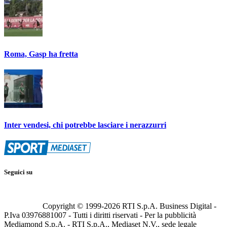
Roma, Gasp ha fretta
Inter vendesi, chi potrebbe lasciare i nerazzurri
Seguici su
Copyright © 1999-
2026
RTI S.p.A. Business Digital -
P.Iva 03976881007 - Tutti i diritti riservati - Per la pubblicità
Mediamond S.p.A. - RTI S.p.A., Mediaset N.V., sede legale