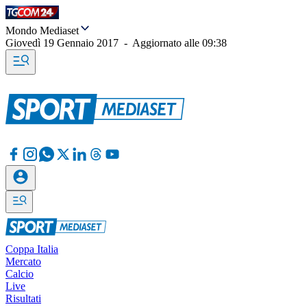
Mondo Mediaset
Giovedì 19 Gennaio 2017
-
Aggiornato alle
09:38
Coppa Italia
Mercato
Calcio
Live
Risultati