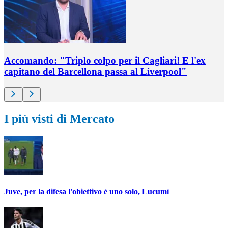
Accomando: "Triplo colpo per il Cagliari! E l'ex
capitano del Barcellona passa al Liverpool"
I più visti di Mercato
Juve, per la difesa l'obiettivo è uno solo, Lucumì