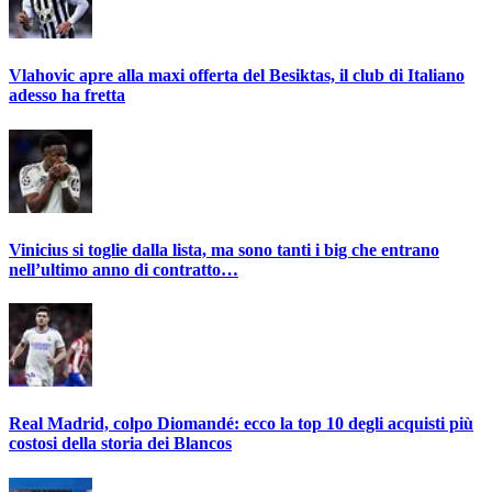
Vlahovic apre alla maxi offerta del Besiktas, il club di Italiano
adesso ha fretta
Vinicius si toglie dalla lista, ma sono tanti i big che entrano
nell’ultimo anno di contratto…
Real Madrid, colpo Diomandé: ecco la top 10 degli acquisti più
costosi della storia dei Blancos