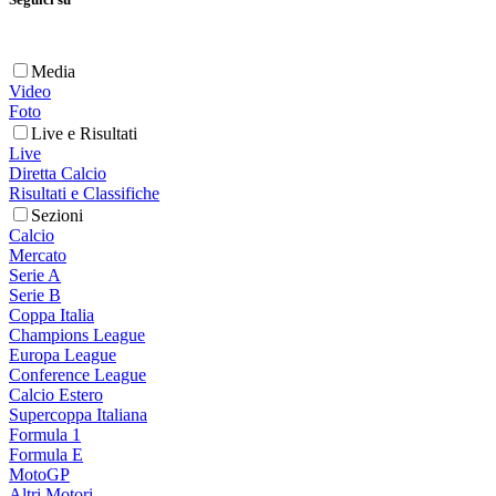
Media
Video
Foto
Live e Risultati
Live
Diretta Calcio
Risultati e Classifiche
Sezioni
Calcio
Mercato
Serie A
Serie B
Coppa Italia
Champions League
Europa League
Conference League
Calcio Estero
Supercoppa Italiana
Formula 1
Formula E
MotoGP
Altri Motori