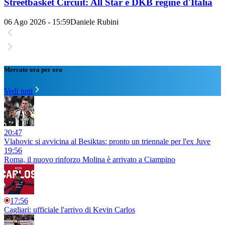
Streetbasket Circuit: All Star e DKB regine d'Italia
06 Ago 2026 - 15:59
Daniele Rubini
Mercato ora per ora
Vedi tutti
20:47
Vlahovic si avvicina al Besiktas: pronto un triennale per l'ex Juve
19:56
Roma, il nuovo rinforzo Molina è arrivato a Ciampino
17:56
Cagliari: ufficiale l'arrivo di Kevin Carlos