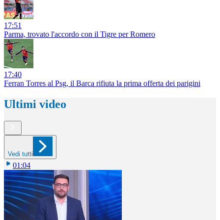
17:51
Parma, trovato l'accordo con il Tigre per Romero
17:40
Ferran Torres al Psg, il Barca rifiuta la prima offerta dei parigini
Ultimi video
Vedi tutti
01:04