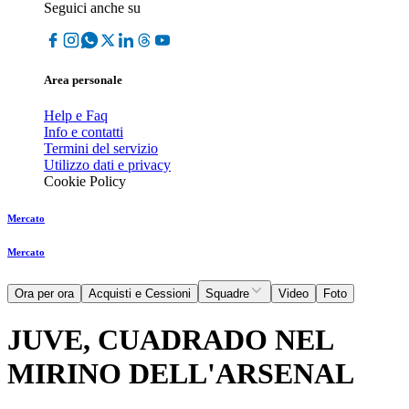
Seguici anche su
Area personale
Help e Faq
Info e contatti
Termini del servizio
Utilizzo dati e privacy
Cookie Policy
Mercato
Mercato
Ora per ora
Acquisti e Cessioni
Squadre
Video
Foto
JUVE, CUADRADO NEL
MIRINO DELL'ARSENAL