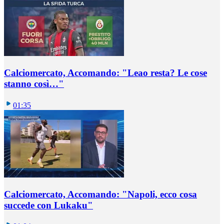
Calciomercato, Accomando: "Leao resta? Le cose
stanno così…"
01:35
Calciomercato, Accomando: "Napoli, ecco cosa
succede con Lukaku"