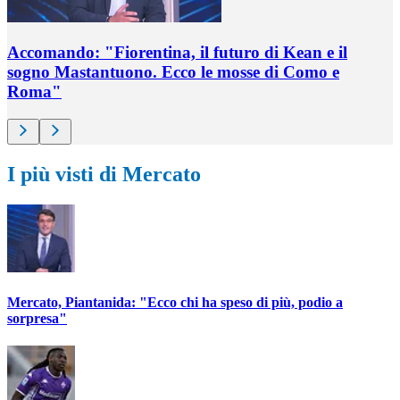
Accomando: "Fiorentina, il futuro di Kean e il
sogno Mastantuono. Ecco le mosse di Como e
Roma"
I più visti di Mercato
Mercato, Piantanida: "Ecco chi ha speso di più, podio a
sorpresa"