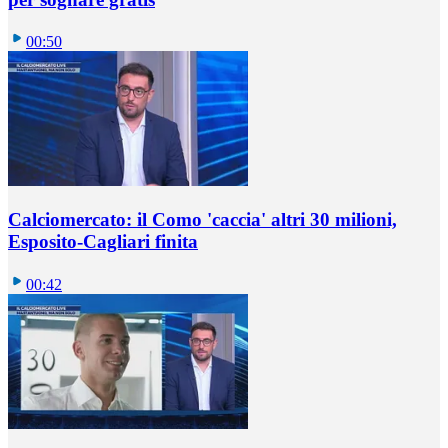
00:50
Calciomercato: il Como 'caccia' altri 30 milioni,
Esposito-Cagliari finita
00:42