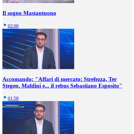
Il sogno Mastantuono
02:00
Accomando: "Affari di mercato: Strefezza, Ter
Stegen, Maldini e... il rebus Sebastiano Esposito"
01:58