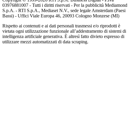
03976881007 - Tutti i diritti riservati - Per la pubblicità Mediamond
S.p.A. - RTI S.p.A., Mediaset N.V., sede legale Amsterdam (Paesi
Bassi) - Uffici Viale Europa 46, 20093 Cologno Monzese (MI)
Rispetto ai contenuti e ai dati personali trasmessi e/o riprodotti è
vietata ogni utilizzazione funzionale all’addestramento di sistemi di
intelligenza artificiale generativa. È altresì fatto divieto espresso di
utilizzare mezzi automatizzati di data scraping.