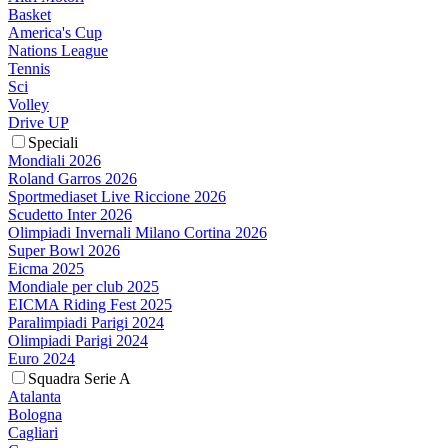
Basket
America's Cup
Nations League
Tennis
Sci
Volley
Drive UP
Speciali
Mondiali 2026
Roland Garros 2026
Sportmediaset Live Riccione 2026
Scudetto Inter 2026
Olimpiadi Invernali Milano Cortina 2026
Super Bowl 2026
Eicma 2025
Mondiale per club 2025
EICMA Riding Fest 2025
Paralimpiadi Parigi 2024
Olimpiadi Parigi 2024
Euro 2024
Squadra Serie A
Atalanta
Bologna
Cagliari