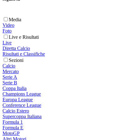
Media
Video
Foto
Live e Risultati
Live
Diretta Calcio
Risultati e Classifiche
Sezioni
Calcio
Mercato
Serie A
Serie B
Coppa Italia
Champions League
Europa League
Conference League
Calcio Estero
Supercoppa Italiana
Formula 1
Formula E
MotoGP
Altri Motori