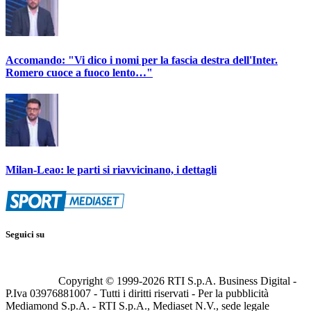
Accomando: "Vi dico i nomi per la fascia destra dell'Inter.
Romero cuoce a fuoco lento…"
Milan-Leao: le parti si riavvicinano, i dettagli
Seguici su
Copyright © 1999-
2026
RTI S.p.A. Business Digital -
P.Iva 03976881007 - Tutti i diritti riservati - Per la pubblicità
Mediamond S.p.A. - RTI S.p.A., Mediaset N.V., sede legale