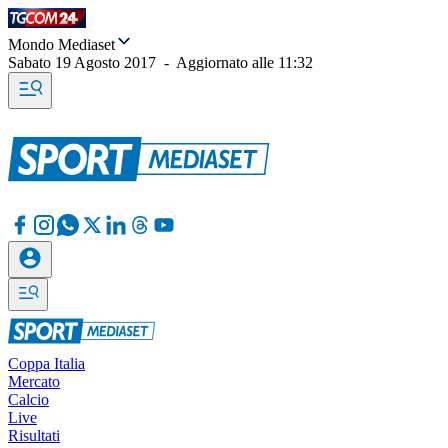
Mondo Mediaset
Sabato 19 Agosto 2017
-
Aggiornato alle
11:32
Coppa Italia
Mercato
Calcio
Live
Risultati