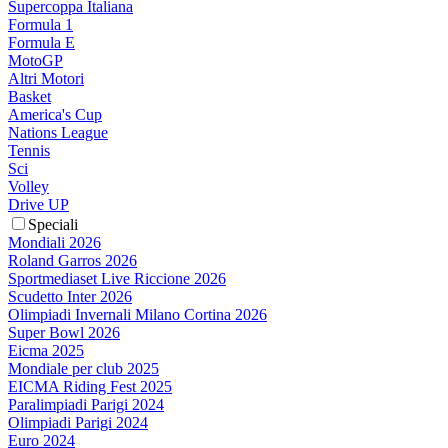
Supercoppa Italiana
Formula 1
Formula E
MotoGP
Altri Motori
Basket
America's Cup
Nations League
Tennis
Sci
Volley
Drive UP
Speciali
Mondiali 2026
Roland Garros 2026
Sportmediaset Live Riccione 2026
Scudetto Inter 2026
Olimpiadi Invernali Milano Cortina 2026
Super Bowl 2026
Eicma 2025
Mondiale per club 2025
EICMA Riding Fest 2025
Paralimpiadi Parigi 2024
Olimpiadi Parigi 2024
Euro 2024