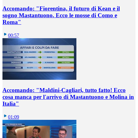
Accomando: "Fiorentina, il futuro di Kean e il
sogno Mastantuono. Ecco le mosse di Como e
Roma"
00:57
Accomando: "Maldini-Cagliari, tutto fatto! Ecco
cosa manca per l'arrivo di Mastantuono e Molina in
Italia"
01:09