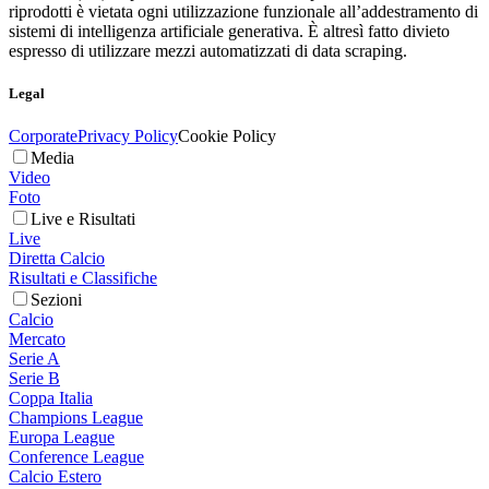
riprodotti è vietata ogni utilizzazione funzionale all’addestramento di
sistemi di intelligenza artificiale generativa. È altresì fatto divieto
espresso di utilizzare mezzi automatizzati di data scraping.
Legal
Corporate
Privacy Policy
Cookie Policy
Media
Video
Foto
Live e Risultati
Live
Diretta Calcio
Risultati e Classifiche
Sezioni
Calcio
Mercato
Serie A
Serie B
Coppa Italia
Champions League
Europa League
Conference League
Calcio Estero