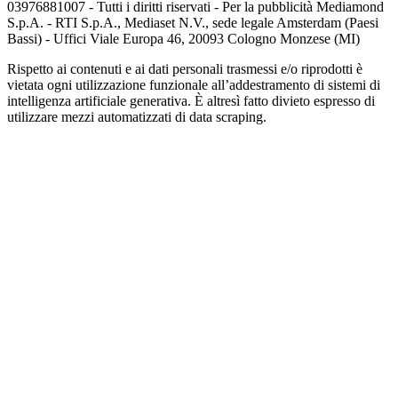
03976881007 - Tutti i diritti riservati - Per la pubblicità Mediamond
S.p.A. - RTI S.p.A., Mediaset N.V., sede legale Amsterdam (Paesi
Bassi) - Uffici Viale Europa 46, 20093 Cologno Monzese (MI)
Rispetto ai contenuti e ai dati personali trasmessi e/o riprodotti è
vietata ogni utilizzazione funzionale all’addestramento di sistemi di
intelligenza artificiale generativa. È altresì fatto divieto espresso di
utilizzare mezzi automatizzati di data scraping.