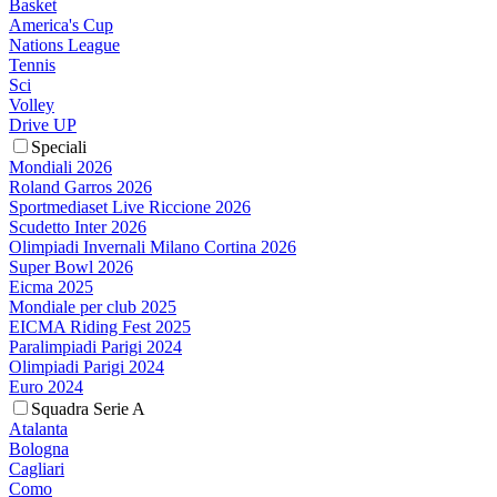
Basket
America's Cup
Nations League
Tennis
Sci
Volley
Drive UP
Speciali
Mondiali 2026
Roland Garros 2026
Sportmediaset Live Riccione 2026
Scudetto Inter 2026
Olimpiadi Invernali Milano Cortina 2026
Super Bowl 2026
Eicma 2025
Mondiale per club 2025
EICMA Riding Fest 2025
Paralimpiadi Parigi 2024
Olimpiadi Parigi 2024
Euro 2024
Squadra Serie A
Atalanta
Bologna
Cagliari
Como