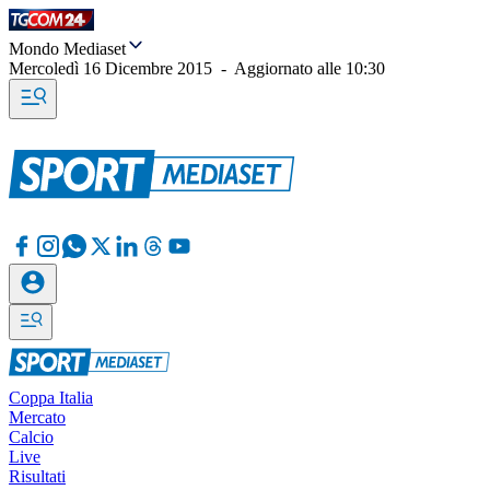
Mondo Mediaset
Mercoledì 16 Dicembre 2015
-
Aggiornato alle
10:30
Coppa Italia
Mercato
Calcio
Live
Risultati