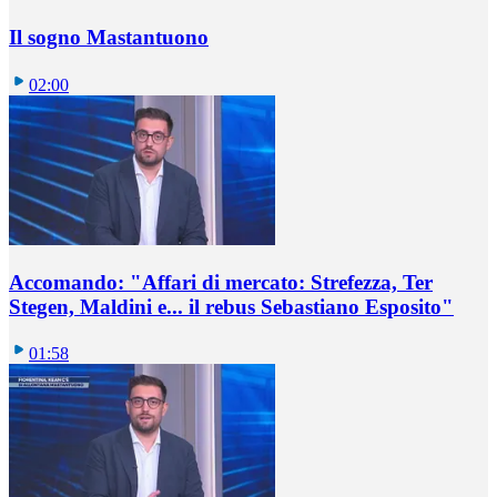
Il sogno Mastantuono
02:00
Accomando: "Affari di mercato: Strefezza, Ter
Stegen, Maldini e... il rebus Sebastiano Esposito"
01:58