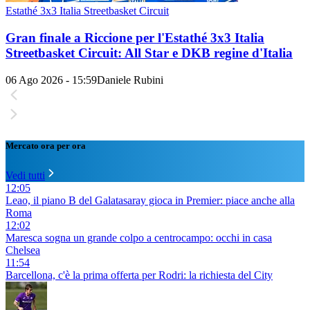
Estathé 3x3 Italia Streetbasket Circuit
Gran finale a Riccione per l'Estathé 3x3 Italia
Streetbasket Circuit: All Star e DKB regine d'Italia
06 Ago 2026 - 15:59
Daniele Rubini
Mercato ora per ora
Vedi tutti
12:05
Leao, il piano B del Galatasaray gioca in Premier: piace anche alla
Roma
12:02
Maresca sogna un grande colpo a centrocampo: occhi in casa
Chelsea
11:54
Barcellona, c'è la prima offerta per Rodri: la richiesta del City