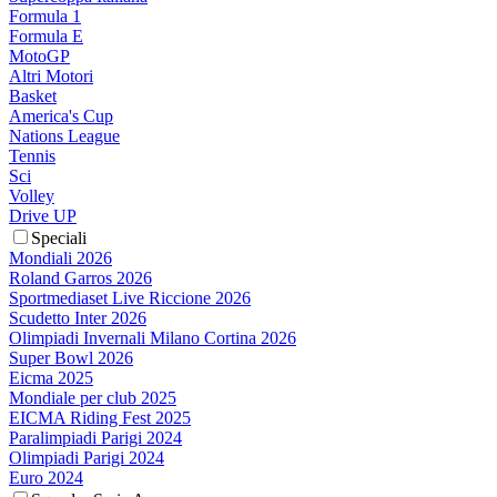
Formula 1
Formula E
MotoGP
Altri Motori
Basket
America's Cup
Nations League
Tennis
Sci
Volley
Drive UP
Speciali
Mondiali 2026
Roland Garros 2026
Sportmediaset Live Riccione 2026
Scudetto Inter 2026
Olimpiadi Invernali Milano Cortina 2026
Super Bowl 2026
Eicma 2025
Mondiale per club 2025
EICMA Riding Fest 2025
Paralimpiadi Parigi 2024
Olimpiadi Parigi 2024
Euro 2024