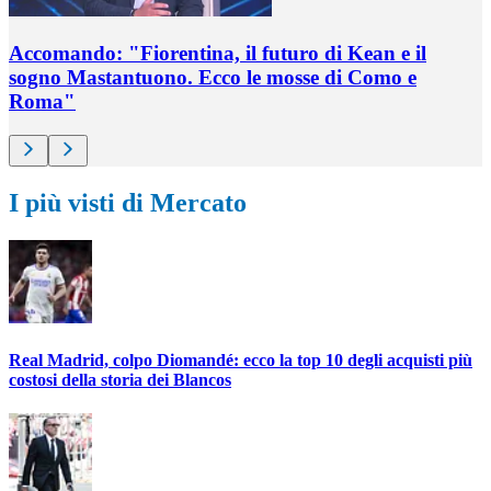
Accomando: "Fiorentina, il futuro di Kean e il
sogno Mastantuono. Ecco le mosse di Como e
Roma"
I più visti di Mercato
Real Madrid, colpo Diomandé: ecco la top 10 degli acquisti più
costosi della storia dei Blancos