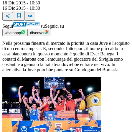
16 Dic 2015 - 10:30
16 Dic 2015 - 10:30
Segui
su
Seguici su
whatsapp
discover
Nella prossima finestra di mercato la priorità in casa Juve è l'acquisto
di un centrocampista. E, secondo Tuttosport, il nome più caldo in
casa bianconera in questo momento è quello di Ever Banega. I
contatti di Marotta con l'entourage del giocatore del Siviglia sono
costanti e a gennaio la trattativa dovrebbe entrare nel vivo. In
alternativa la Juve potrebbe puntare su Gundogan del Borussia.