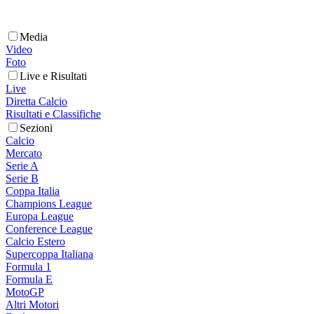
Media
Video
Foto
Live e Risultati
Live
Diretta Calcio
Risultati e Classifiche
Sezioni
Calcio
Mercato
Serie A
Serie B
Coppa Italia
Champions League
Europa League
Conference League
Calcio Estero
Supercoppa Italiana
Formula 1
Formula E
MotoGP
Altri Motori