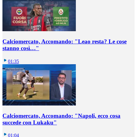
Calciomercato, Accomando: "Leao resta? Le cose
stanno così…"
01:35
Calciomercato, Accomando: "Napoli, ecco cosa
succede con Lukaku"
01:04