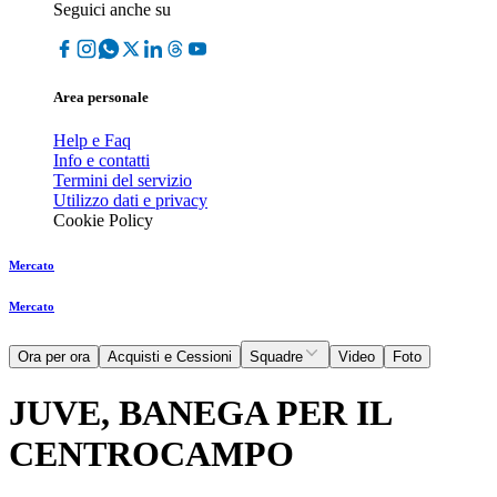
Seguici anche su
Area personale
Help e Faq
Info e contatti
Termini del servizio
Utilizzo dati e privacy
Cookie Policy
Mercato
Mercato
Ora per ora
Acquisti e Cessioni
Squadre
Video
Foto
JUVE, BANEGA PER IL
CENTROCAMPO