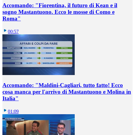
Accomando: "Fiorentina, il futuro di Kean e il
sogno Mastantuono. Ecco le mosse di Como e
Roma"
00:57
Accomando: "Maldini-Cagliari, tutto fatto! Ecco
cosa manca per l'arrivo di Mastantuono e Molina in
Italia"
01:09