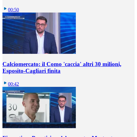
00:50
Calciomercato: il Como 'caccia' altri 30 milioni,
Esposito-Cagliari finita
00:42