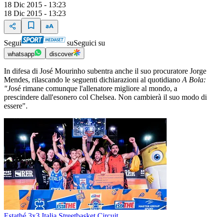
18 Dic 2015 - 13:23
18 Dic 2015 - 13:23
Segui
su
Seguici su
whatsapp
discover
In difesa di José Mourinho subentra anche il suo procuratore Jorge
Mendes, rilascando le seguenti dichiarazioni al quotidiano
A Bola:
"J
osé rimane comunque l'allenatore migliore al mondo, a
prescindere dall'esonero col Chelsea. Non cambierà il suo modo di
essere".
Estathé 3x3 Italia Streetbasket Circuit