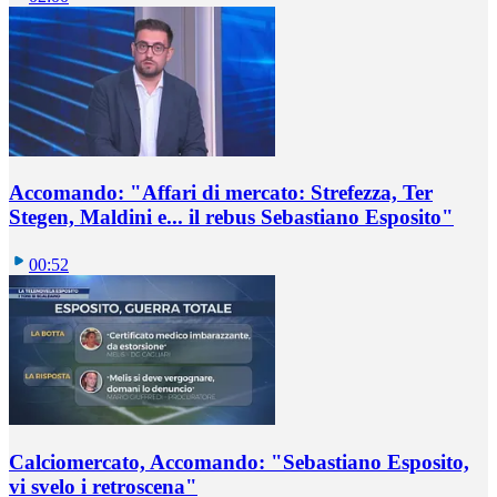
Accomando: "Affari di mercato: Strefezza, Ter
Stegen, Maldini e... il rebus Sebastiano Esposito"
00:52
Calciomercato, Accomando: "Sebastiano Esposito,
vi svelo i retroscena"