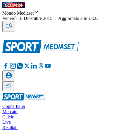
Mondo Mediaset
Venerdì 18 Dicembre 2015
-
Aggiornato alle
13:23
Coppa Italia
Mercato
Calcio
Live
Risultati