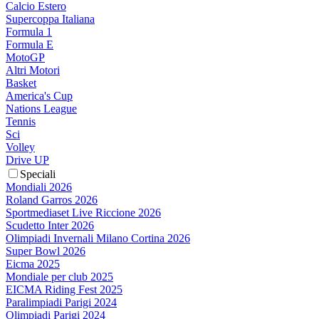
Calcio Estero
Supercoppa Italiana
Formula 1
Formula E
MotoGP
Altri Motori
Basket
America's Cup
Nations League
Tennis
Sci
Volley
Drive UP
Speciali
Mondiali 2026
Roland Garros 2026
Sportmediaset Live Riccione 2026
Scudetto Inter 2026
Olimpiadi Invernali Milano Cortina 2026
Super Bowl 2026
Eicma 2025
Mondiale per club 2025
EICMA Riding Fest 2025
Paralimpiadi Parigi 2024
Olimpiadi Parigi 2024