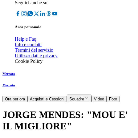
Seguici anche su
Area personale
Help e Faq
Info e contatti
Termini del servizio
Utilizzo dati e privacy
Cookie Policy
Mercato
Mercato
Ora per ora
Acquisti e Cessioni
Squadre
Video
Foto
JORGE MENDES: "MOU E'
IL MIGLIORE"