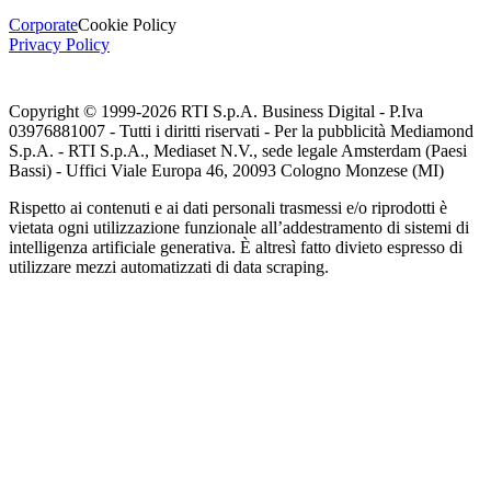
Corporate
Cookie Policy
Privacy Policy
Copyright © 1999-
2026
RTI S.p.A. Business Digital - P.Iva
03976881007 - Tutti i diritti riservati - Per la pubblicità Mediamond
S.p.A. - RTI S.p.A., Mediaset N.V., sede legale Amsterdam (Paesi
Bassi) - Uffici Viale Europa 46, 20093 Cologno Monzese (MI)
Rispetto ai contenuti e ai dati personali trasmessi e/o riprodotti è
vietata ogni utilizzazione funzionale all’addestramento di sistemi di
intelligenza artificiale generativa. È altresì fatto divieto espresso di
utilizzare mezzi automatizzati di data scraping.