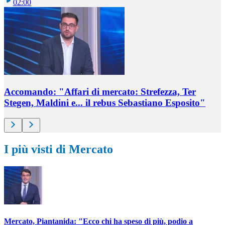
02:00
Accomando: "Affari di mercato: Strefezza, Ter
Stegen, Maldini e... il rebus Sebastiano Esposito"
I più visti di Mercato
Mercato, Piantanida: "Ecco chi ha speso di più, podio a