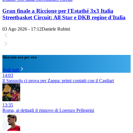
Gran finale a Riccione per l'Estathé 3x3 Italia
Streetbasket Circuit: All Star e DKB regine d'Italia
03 Ago 2026 - 17:12
Daniele Rubini
Mercato ora per ora
Vedi tutti
14:03
Il Sassuolo ci prova per Zappa: primi contatti con il Cagliari
13:35
Roma, ai dettagli il rinnovo di Lorenzo Pellegrini