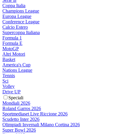
Serie B
Coppa Italia
Champions League
Europa League
Conference League
Calcio Estero
Supercoppa Italiana
Formula 1
Formula E
MotoGP
Altri Motori
Basket
America's Cup
Nations League
Tennis
Sci
Volley
Drive UP
Speciali
Mondiali 2026
Roland Garros 2026
Sportmediaset Live Riccione 2026
Scudetto Inter 2026
Olimpiadi Invernali Milano Cortina 2026
Super Bowl 2026