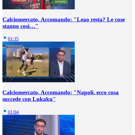
Calciomercato, Accomando: "Leao resta? Le cose
stanno così…"
01:35
Calciomercato, Accomando: "Napoli, ecco cosa
succede con Lukaku"
01:04