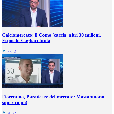
Calciomercato: il Como 'caccia' altri 30 milioni,
Esposito-Cagliari finita
00:42
Fiorentina, Paratici re del mercato: Mastantuono
super colpo!
01:07