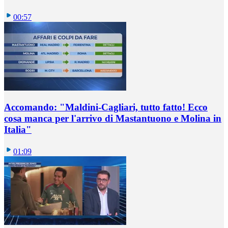
00:57
Accomando: "Maldini-Cagliari, tutto fatto! Ecco
cosa manca per l'arrivo di Mastantuono e Molina in
Italia"
01:09