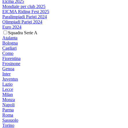
Eicma 2025
Mondiale per club 2025
EICMA Riding Fest 2025
Paralimpiadi Parigi 2024
Olimpiadi Parigi 2024
Euro 2024
Squadra Serie A
Atalanta
Bologna
Cagliari
Como
Fiorentina
Frosinone
Genoa
Inter
Juventus
Lazio
Lecce
Milan
Monza
Napoli
Parma
Roma
Sassuolo
Torino