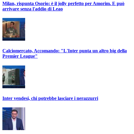
Milan, rispunta Osorio: è il jolly perfetto per Amorim. E può
arrivare senza l'addio di Leao
Calciomercato, Accomando: "L'Inter punta un altro big della
Premier League"
Inter vendesi, chi potrebbe lasciare i nerazzurri