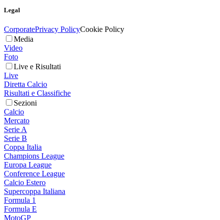
Legal
Corporate
Privacy Policy
Cookie Policy
Media
Video
Foto
Live e Risultati
Live
Diretta Calcio
Risultati e Classifiche
Sezioni
Calcio
Mercato
Serie A
Serie B
Coppa Italia
Champions League
Europa League
Conference League
Calcio Estero
Supercoppa Italiana
Formula 1
Formula E
MotoGP