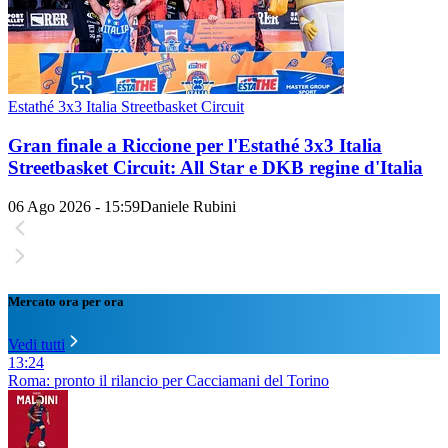
Estathé 3x3 Italia Streetbasket Circuit
Gran finale a Riccione per l'Estathé 3x3 Italia
Streetbasket Circuit: All Star e DKB regine d'Italia
06 Ago 2026 - 15:59
Daniele Rubini
Mercato ora per ora
Vedi tutti
13:24
Roma: pronto il rilancio per Cacciamani del Torino