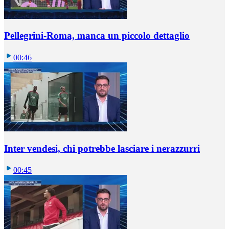
Pellegrini-Roma, manca un piccolo dettaglio
00:46
Inter vendesi, chi potrebbe lasciare i nerazzurri
00:45