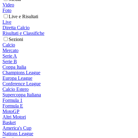
Video
Foto
Live e Risultati
Live
Diretta Calcio
Risultati e Classifiche
Sezioni
Calcio
Mercato
Serie A
Serie B
Coppa Italia
Champions League
Europa League
Conference League
Calcio Estero
Supercoppa Italiana
Formula 1
Formula E
MotoGP
Altri Motori
Basket
America's Cup
Nations League