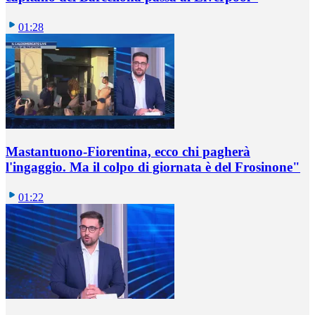
01:28
Mastantuono-Fiorentina, ecco chi pagherà
l'ingaggio. Ma il colpo di giornata è del Frosinone"
01:22