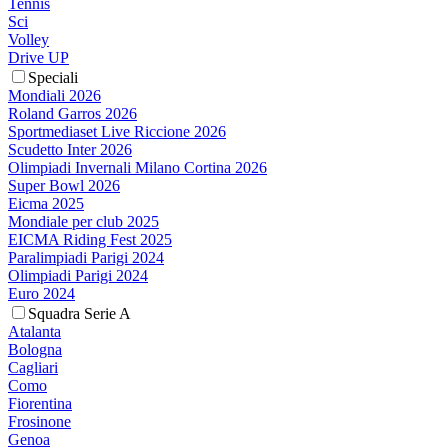
Tennis
Sci
Volley
Drive UP
Speciali
Mondiali 2026
Roland Garros 2026
Sportmediaset Live Riccione 2026
Scudetto Inter 2026
Olimpiadi Invernali Milano Cortina 2026
Super Bowl 2026
Eicma 2025
Mondiale per club 2025
EICMA Riding Fest 2025
Paralimpiadi Parigi 2024
Olimpiadi Parigi 2024
Euro 2024
Squadra Serie A
Atalanta
Bologna
Cagliari
Como
Fiorentina
Frosinone
Genoa