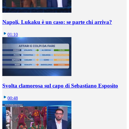
Napoli, Lukaku è un caso: se parte chi arriva?
01:10
Svolta clamorosa sul capo di Sebastiano Esposito
00:48