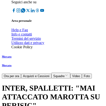
Seguici anche su
Area personale
Help e Faq
Info e contatti
Termini del servizio
Utilizzo dati e privacy
Cookie Policy
Mercato
Mercato
Ora per ora
Acquisti e Cessioni
Squadre
Video
Foto
INTER, SPALLETTI: "MAI
ATTACCATO MAROTTA SU
PERISIC"