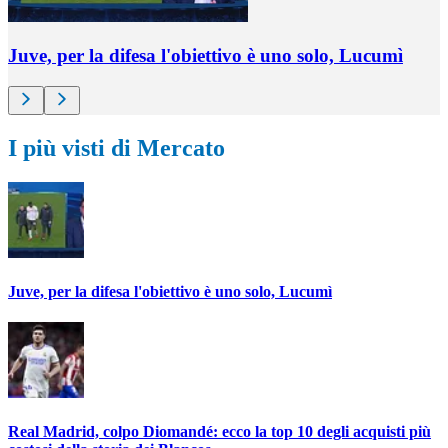
Juve, per la difesa l'obiettivo è uno solo, Lucumì
I più visti di Mercato
Juve, per la difesa l'obiettivo è uno solo, Lucumì
Real Madrid, colpo Diomandé: ecco la top 10 degli acquisti più