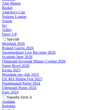
Altri Motori
Basket
America's Cup
Nations League
Tennis
Sci
Volley
Drive UP
Speciali
Mondiali 2026
Roland Garros 2026
Sportmediaset Live Riccione 2026
Scudetto Inter 2026
Olimpiadi Invernali Milano Cortina 2026
Super Bowl 2026
Eicma 2025
Mondiale per club 2025
EICMA Riding Fest 2025
Paralimpiadi Parigi 2024
Olimpiadi Parigi 2024
Euro 2024
Squadra Serie A
Atalanta
Bologna