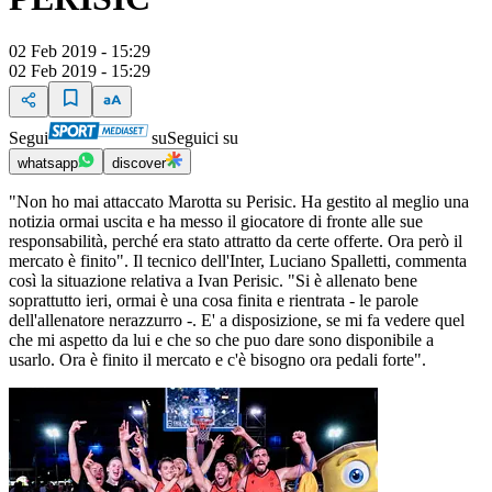
02 Feb 2019 - 15:29
02 Feb 2019 - 15:29
Segui
su
Seguici su
whatsapp
discover
"Non ho mai attaccato Marotta su Perisic. Ha gestito al meglio una
notizia ormai uscita e ha messo il giocatore di fronte alle sue
responsabilità, perché era stato attratto da certe offerte. Ora però il
mercato è finito". Il tecnico dell'Inter, Luciano Spalletti, commenta
così la situazione relativa a Ivan Perisic. "Si è allenato bene
soprattutto ieri, ormai è una cosa finita e rientrata - le parole
dell'allenatore nerazzurro -. E' a disposizione, se mi fa vedere quel
che mi aspetto da lui e che so che puo dare sono disponibile a
usarlo. Ora è finito il mercato e c'è bisogno ora pedali forte".