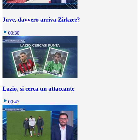
Juve, davvero arriva Zirkzee?
00:30
Lazio, si cerca un attaccante
00:47