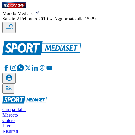
Mondo Mediaset
Sabato 2 Febbraio 2019
-
Aggiornato alle
15:29
Coppa Italia
Mercato
Calcio
Live
Risultati