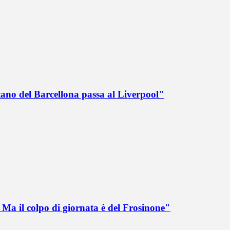
tano del Barcellona passa al Liverpool"
Ma il colpo di giornata è del Frosinone"