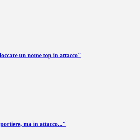
loccare un nome top in attacco"
portiere, ma in attacco..."