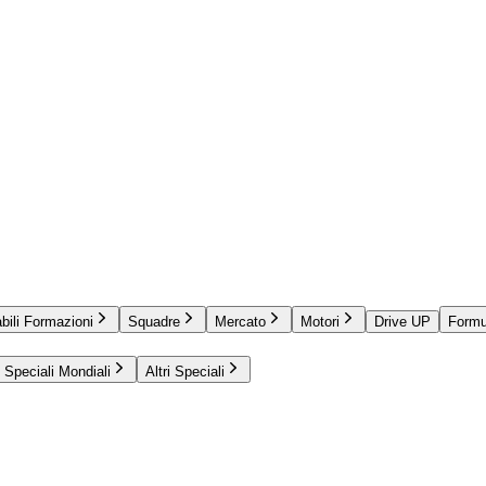
bili Formazioni
Squadre
Mercato
Motori
Drive UP
Formu
Speciali Mondiali
Altri Speciali