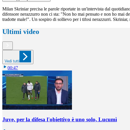
Milan Skriniar precisa le parole riportate in un'intervista dal quotidi
difensore nerazzurro non ci sta: "Non ho mai pensato e non ho mai dett
tradotte male!". Un sospiro di sollievo per i tifosi nerazzurri. Skriniar,
Ultimi video
Vedi tutti
00:47
Juve, per la difesa l'obiettivo è uno solo, Lucumì