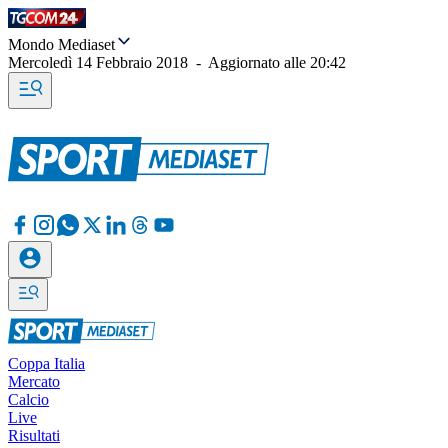
Mondo Mediaset
Mercoledì 14 Febbraio 2018
-
Aggiornato alle
20:42
Coppa Italia
Mercato
Calcio
Live
Risultati