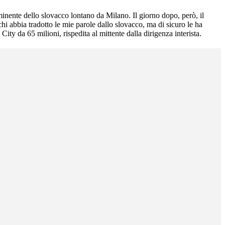
minente dello slovacco lontano da Milano. Il giorno dopo, però, il
i abbia tradotto le mie parole dallo slovacco, ma di sicuro le ha
City da 65 milioni, rispedita al mittente dalla dirigenza interista.