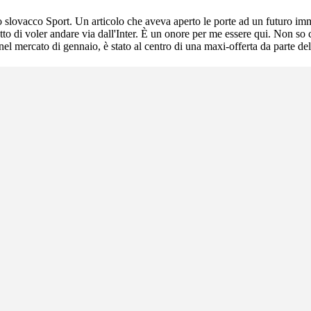
ano slovacco Sport. Un articolo che aveva aperto le porte ad un futuro im
o di voler andare via dall'Inter. È un onore per me essere qui. Non so ch
 nel mercato di gennaio, è stato al centro di una maxi-offerta da parte del 