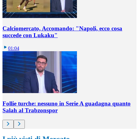
Calciomercato, Accomando: "Napoli, ecco cosa
succede con Lukaku"
01:04
Follie turche: nessuno in Serie A guadagna quanto
Salah al Trabzonspor
I più visti di Mercato