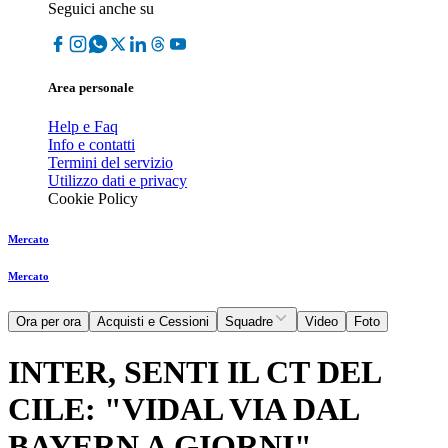
Seguici anche su
Area personale
Help e Faq
Info e contatti
Termini del servizio
Utilizzo dati e privacy
Cookie Policy
Mercato
Mercato
Ora per ora
Acquisti e Cessioni
Squadre
Video
Foto
INTER, SENTI IL CT DEL
CILE: "VIDAL VIA DAL
BAYERN A GIORNI"