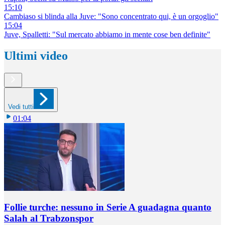
15:10
Cambiaso si blinda alla Juve: "Sono concentrato qui, è un orgoglio"
15:04
Juve, Spalletti: "Sul mercato abbiamo in mente cose ben definite"
Ultimi video
Vedi tutti
01:04
Follie turche: nessuno in Serie A guadagna quanto
Salah al Trabzonspor