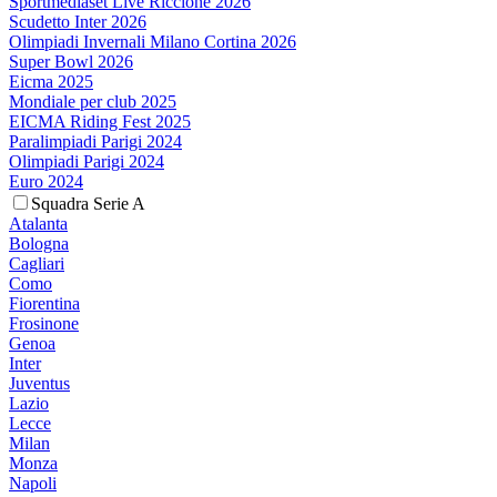
Sportmediaset Live Riccione 2026
Scudetto Inter 2026
Olimpiadi Invernali Milano Cortina 2026
Super Bowl 2026
Eicma 2025
Mondiale per club 2025
EICMA Riding Fest 2025
Paralimpiadi Parigi 2024
Olimpiadi Parigi 2024
Euro 2024
Squadra Serie A
Atalanta
Bologna
Cagliari
Como
Fiorentina
Frosinone
Genoa
Inter
Juventus
Lazio
Lecce
Milan
Monza
Napoli