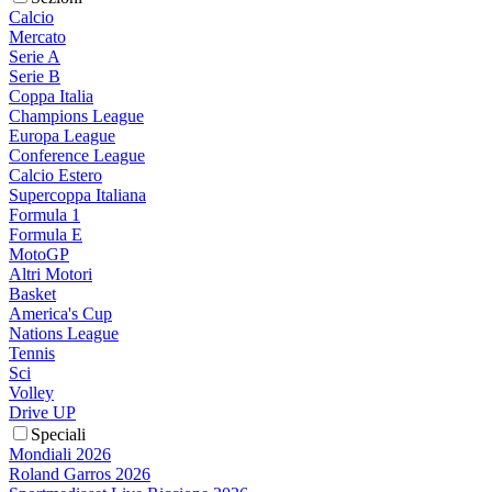
Calcio
Mercato
Serie A
Serie B
Coppa Italia
Champions League
Europa League
Conference League
Calcio Estero
Supercoppa Italiana
Formula 1
Formula E
MotoGP
Altri Motori
Basket
America's Cup
Nations League
Tennis
Sci
Volley
Drive UP
Speciali
Mondiali 2026
Roland Garros 2026