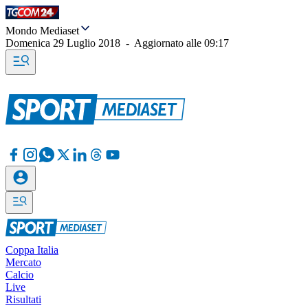
Mondo Mediaset
Domenica 29 Luglio 2018
-
Aggiornato alle
09:17
Coppa Italia
Mercato
Calcio
Live
Risultati