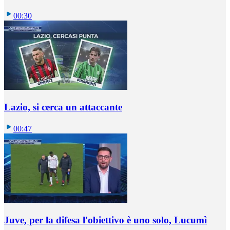
00:30
Lazio, si cerca un attaccante
00:47
Juve, per la difesa l'obiettivo è uno solo, Lucumì