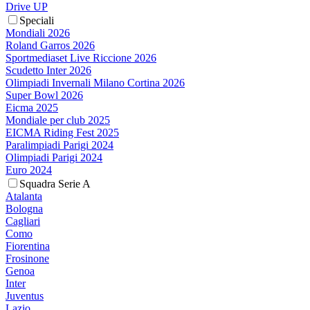
Drive UP
Speciali
Mondiali 2026
Roland Garros 2026
Sportmediaset Live Riccione 2026
Scudetto Inter 2026
Olimpiadi Invernali Milano Cortina 2026
Super Bowl 2026
Eicma 2025
Mondiale per club 2025
EICMA Riding Fest 2025
Paralimpiadi Parigi 2024
Olimpiadi Parigi 2024
Euro 2024
Squadra Serie A
Atalanta
Bologna
Cagliari
Como
Fiorentina
Frosinone
Genoa
Inter
Juventus
Lazio