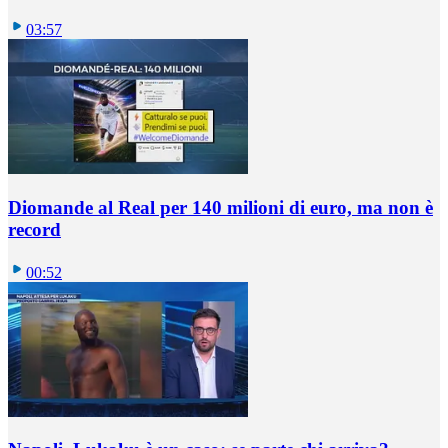
03:57
Diomande al Real per 140 milioni di euro, ma non è
record
00:52