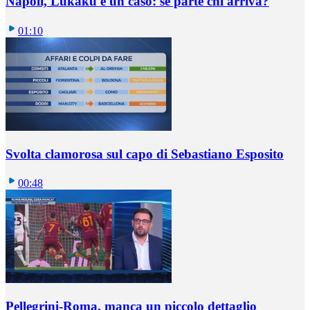
Napoli, Lukaku è un caso: se parte chi arriva?
01:10
Svolta clamorosa sul capo di Sebastiano Esposito
00:48
Pellegrini-Roma, manca un piccolo dettaglio