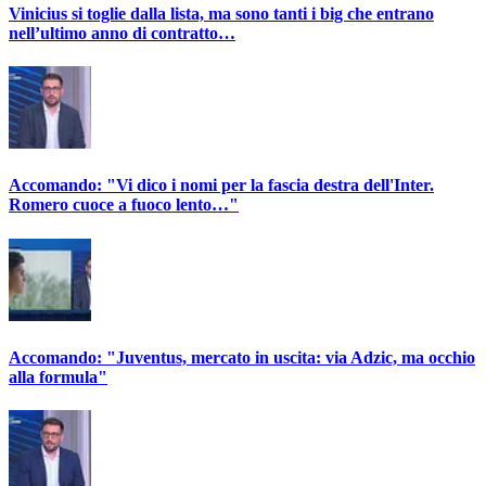
Vinicius si toglie dalla lista, ma sono tanti i big che entrano
nell’ultimo anno di contratto…
Accomando: "Vi dico i nomi per la fascia destra dell'Inter.
Romero cuoce a fuoco lento…"
Accomando: "Juventus, mercato in uscita: via Adzic, ma occhio
alla formula"