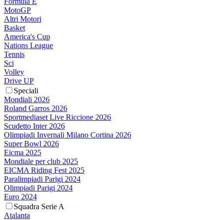
Formula E
MotoGP
Altri Motori
Basket
America's Cup
Nations League
Tennis
Sci
Volley
Drive UP
Speciali
Mondiali 2026
Roland Garros 2026
Sportmediaset Live Riccione 2026
Scudetto Inter 2026
Olimpiadi Invernali Milano Cortina 2026
Super Bowl 2026
Eicma 2025
Mondiale per club 2025
EICMA Riding Fest 2025
Paralimpiadi Parigi 2024
Olimpiadi Parigi 2024
Euro 2024
Squadra Serie A
Atalanta