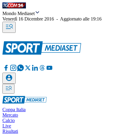
Mondo Mediaset
Venerdì 16 Dicembre 2016
-
Aggiornato alle
19:16
Coppa Italia
Mercato
Calcio
Live
Risultati