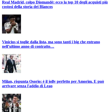
Real Madrid, colpo Diomandé: ecco la top 10 degli acquisti più
costosi della storia dei Blancos
Vinicius si toglie dalla lista, ma sono tanti i big che entrano
nell’ultimo anno di contratto…
Milan, rispunta Osorio: è il jolly perfetto per Amorim. E può
arrivare senza l'addio di Leao