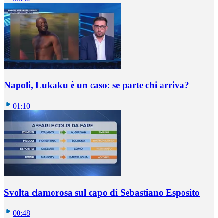
Napoli, Lukaku è un caso: se parte chi arriva?
01:10
Svolta clamorosa sul capo di Sebastiano Esposito
00:48