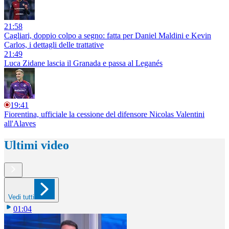
21:58
Cagliari, doppio colpo a segno: fatta per Daniel Maldini e Kevin
Carlos, i dettagli delle trattative
21:49
Luca Zidane lascia il Granada e passa al Leganés
19:41
Fiorentina, ufficiale la cessione del difensore Nicolas Valentini
all'Alaves
Ultimi video
Vedi tutti
01:04