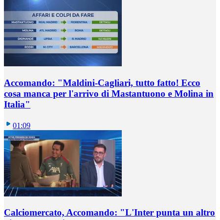
Accomando: "Maldini-Cagliari, tutto fatto! Ecco
cosa manca per l'arrivo di Mastantuono e Molina in
Italia"
01:09
Calciomercato, Accomando: "L'Inter punta un altro