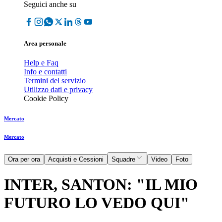
Seguici anche su
Area personale
Help e Faq
Info e contatti
Termini del servizio
Utilizzo dati e privacy
Cookie Policy
Mercato
Mercato
Ora per ora
Acquisti e Cessioni
Squadre
Video
Foto
INTER, SANTON: "IL MIO
FUTURO LO VEDO QUI"