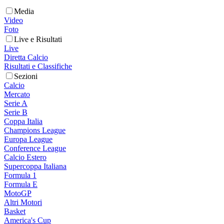
Media
Video
Foto
Live e Risultati
Live
Diretta Calcio
Risultati e Classifiche
Sezioni
Calcio
Mercato
Serie A
Serie B
Coppa Italia
Champions League
Europa League
Conference League
Calcio Estero
Supercoppa Italiana
Formula 1
Formula E
MotoGP
Altri Motori
Basket
America's Cup