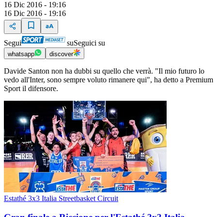
16 Dic 2016 - 19:16
16 Dic 2016 - 19:16
Segui
su
Seguici su
whatsapp
discover
Davide Santon non ha dubbi su quello che verrà. "Il mio futuro lo
vedo all'Inter, sono sempre voluto rimanere qui", ha detto a Premium
Sport il difensore.
Estathé 3x3 Italia Streetbasket Circuit