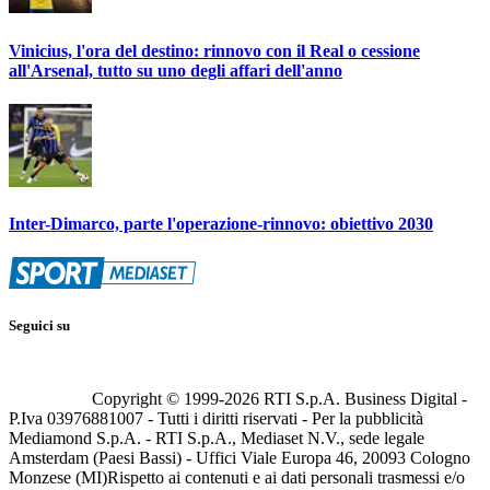
Vinicius, l'ora del destino: rinnovo con il Real o cessione
all'Arsenal, tutto su uno degli affari dell'anno
Inter-Dimarco, parte l'operazione-rinnovo: obiettivo 2030
Seguici su
Copyright © 1999-
2026
RTI S.p.A. Business Digital -
P.Iva 03976881007 - Tutti i diritti riservati - Per la pubblicità
Mediamond S.p.A. - RTI S.p.A., Mediaset N.V., sede legale
Amsterdam (Paesi Bassi) - Uffici Viale Europa 46, 20093 Cologno
Monzese (MI)
Rispetto ai contenuti e ai dati personali trasmessi e/o