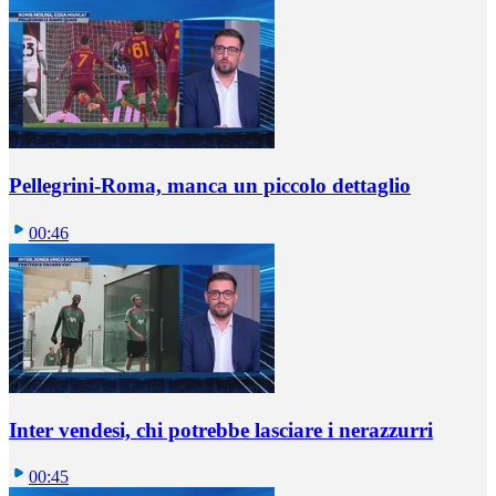
Pellegrini-Roma, manca un piccolo dettaglio
00:46
Inter vendesi, chi potrebbe lasciare i nerazzurri
00:45