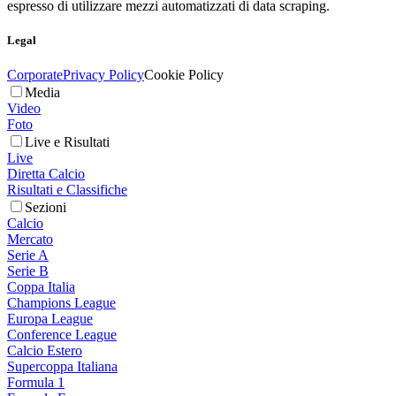
espresso di utilizzare mezzi automatizzati di data scraping.
Legal
Corporate
Privacy Policy
Cookie Policy
Media
Video
Foto
Live e Risultati
Live
Diretta Calcio
Risultati e Classifiche
Sezioni
Calcio
Mercato
Serie A
Serie B
Coppa Italia
Champions League
Europa League
Conference League
Calcio Estero
Supercoppa Italiana
Formula 1