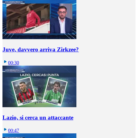
Juve, davvero arriva Zirkzee?
00:30
Lazio, si cerca un attaccante
00:47