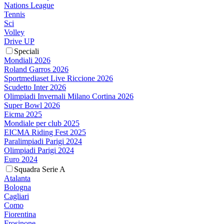
Nations League
Tennis
Sci
Volley
Drive UP
Speciali
Mondiali 2026
Roland Garros 2026
Sportmediaset Live Riccione 2026
Scudetto Inter 2026
Olimpiadi Invernali Milano Cortina 2026
Super Bowl 2026
Eicma 2025
Mondiale per club 2025
EICMA Riding Fest 2025
Paralimpiadi Parigi 2024
Olimpiadi Parigi 2024
Euro 2024
Squadra Serie A
Atalanta
Bologna
Cagliari
Como
Fiorentina
Frosinone