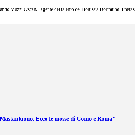
rando Muzzi Ozcan, l'agente del talento del Borussia Dortmund. I nerazzu
no Mastantuono. Ecco le mosse di Como e Roma"