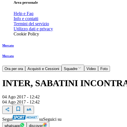
Area personale
Help e Faq
Info e contatti
Termini del servizio
Utilizzo dati e privacy
Cookie Policy
Mercato
Mercato
Ora per ora
Acquisti e Cessioni
Squadre
Video
Foto
INTER, SABATINI INCONTR
04 Ago 2017 - 12:42
04 Ago 2017 - 12:42
Segui
su
Seguici su
whatsapp
discover