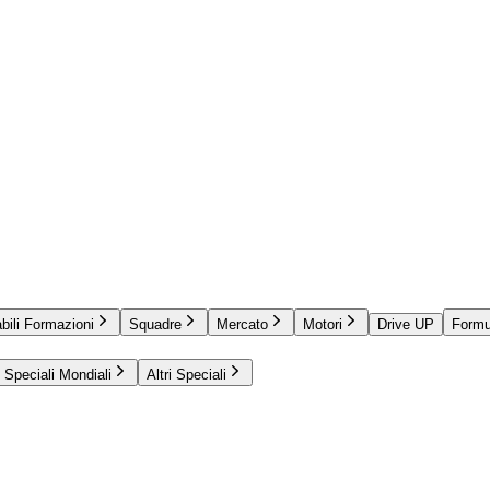
bili Formazioni
Squadre
Mercato
Motori
Drive UP
Formu
Speciali Mondiali
Altri Speciali