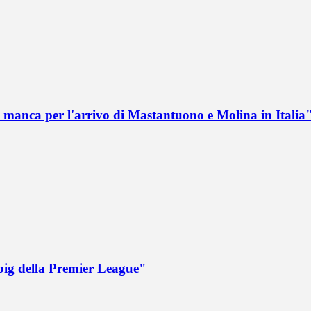
 manca per l'arrivo di Mastantuono e Molina in Italia
big della Premier League"