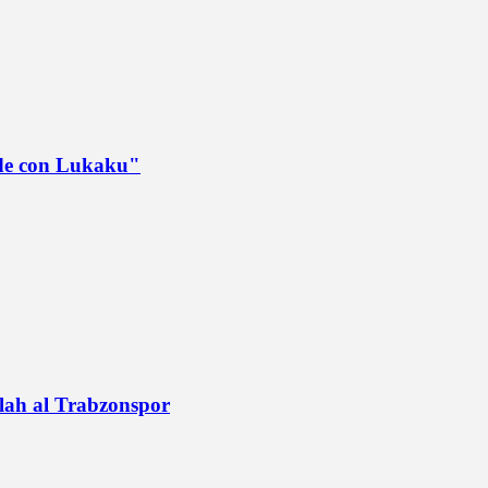
ede con Lukaku"
alah al Trabzonspor