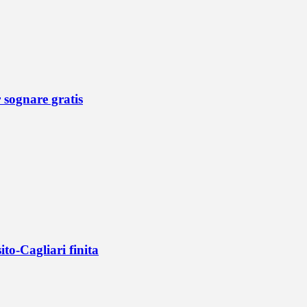
r sognare gratis
ito-Cagliari finita