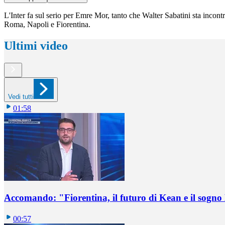
L'Inter fa sul serio per Emre Mor, tanto che Walter Sabatini sta incont
Roma, Napoli e Fiorentina.
Ultimi video
Vedi tutti
01:58
Accomando: "Fiorentina, il futuro di Kean e il sog
00:57