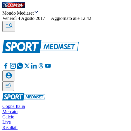
Mondo Mediaset
Venerdì 4 Agosto 2017
-
Aggiornato alle
12:42
Coppa Italia
Mercato
Calcio
Live
Risultati