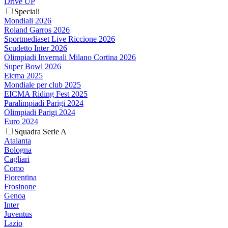
Drive UP
Speciali
Mondiali 2026
Roland Garros 2026
Sportmediaset Live Riccione 2026
Scudetto Inter 2026
Olimpiadi Invernali Milano Cortina 2026
Super Bowl 2026
Eicma 2025
Mondiale per club 2025
EICMA Riding Fest 2025
Paralimpiadi Parigi 2024
Olimpiadi Parigi 2024
Euro 2024
Squadra Serie A
Atalanta
Bologna
Cagliari
Como
Fiorentina
Frosinone
Genoa
Inter
Juventus
Lazio