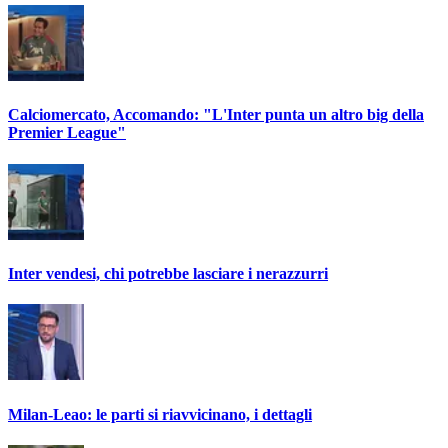
Calciomercato, Accomando: "L'Inter punta un altro big della
Premier League"
Inter vendesi, chi potrebbe lasciare i nerazzurri
Milan-Leao: le parti si riavvicinano, i dettagli