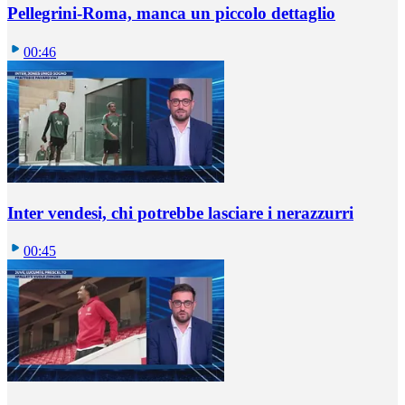
Pellegrini-Roma, manca un piccolo dettaglio
00:46
Inter vendesi, chi potrebbe lasciare i nerazzurri
00:45