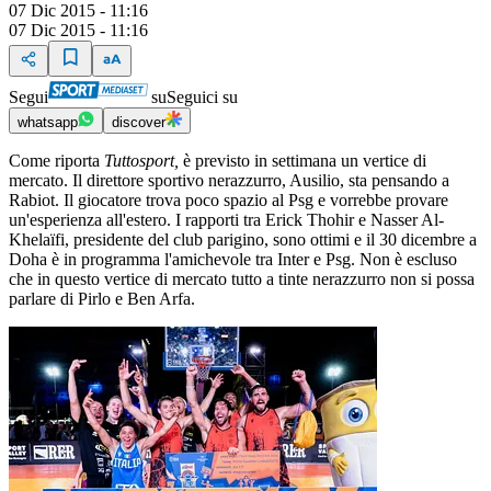
07 Dic 2015 - 11:16
07 Dic 2015 - 11:16
Segui
su
Seguici su
whatsapp
discover
Come riporta
Tuttosport,
è previsto in settimana un vertice di
mercato. Il direttore sportivo nerazzurro, Ausilio, sta pensando a
Rabiot. Il giocatore trova poco spazio al Psg e vorrebbe provare
un'esperienza all'estero. I rapporti tra Erick Thohir e Nasser Al-
Khelaïfi, presidente del club parigino, sono ottimi e il 30 dicembre a
Doha è in programma l'amichevole tra Inter e Psg. Non è escluso
che in questo vertice di mercato tutto a tinte nerazzurro non si possa
parlare di Pirlo e Ben Arfa.