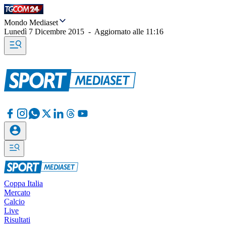
Mondo Mediaset
Lunedì 7 Dicembre 2015
-
Aggiornato alle
11:16
Coppa Italia
Mercato
Calcio
Live
Risultati