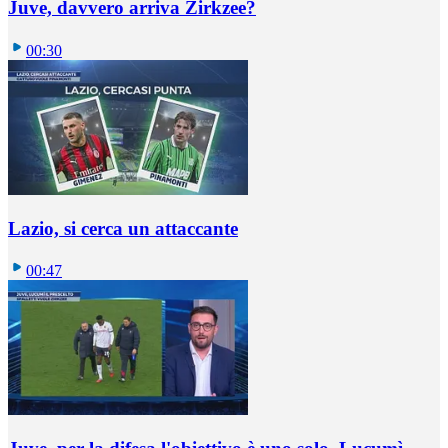
Juve, davvero arriva Zirkzee?
00:30
Lazio, si cerca un attaccante
00:47