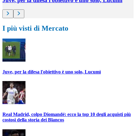
Juve, per la difesa l'obiettivo è uno solo, Lucumì
I più visti di Mercato
Juve, per la difesa l'obiettivo è uno solo, Lucumì
Real Madrid, colpo Diomandé: ecco la top 10 degli acquisti più
costosi della storia dei Blancos