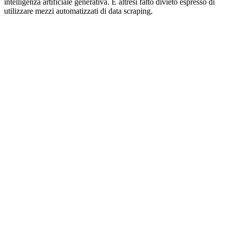
intelligenza artificiale generativa. È altresì fatto divieto espresso di
utilizzare mezzi automatizzati di data scraping.