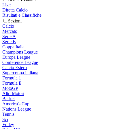
Live
Diretta Calcio
Risultati e Classifiche
Sezioni
Calcio
Mercato
Serie A
Serie B
Coppa Italia
Champions League
Europa League
Conference League
Calcio Estero
Supercoppa Italiana
Formula 1
Formula E
MotoGP
Altri Motori
Basket
America's Cup
Nations League
Tennis
Sci
Volley