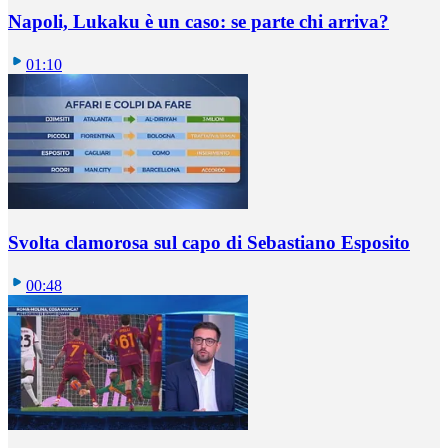
Napoli, Lukaku è un caso: se parte chi arriva?
01:10
Svolta clamorosa sul capo di Sebastiano Esposito
00:48