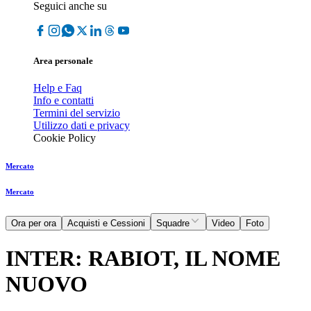
Seguici anche su
Area personale
Help e Faq
Info e contatti
Termini del servizio
Utilizzo dati e privacy
Cookie Policy
Mercato
Mercato
Ora per ora
Acquisti e Cessioni
Squadre
Video
Foto
INTER: RABIOT, IL NOME
NUOVO