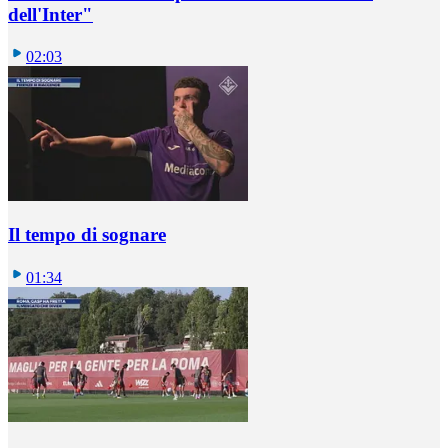
dell'Inter"
02:03
Il tempo di sognare
01:34