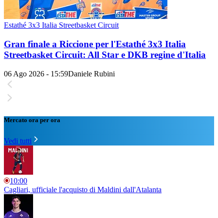
Estathé 3x3 Italia Streetbasket Circuit
Gran finale a Riccione per l'Estathé 3x3 Italia
Streetbasket Circuit: All Star e DKB regine d'Italia
06 Ago 2026 - 15:59
Daniele Rubini
Mercato ora per ora
Vedi tutti
10:00
Cagliari, ufficiale l'acquisto di Maldini dall'Atalanta