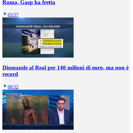
Roma, Gasp ha fretta
03:57
Diomande al Real per 140 milioni di euro, ma non è
record
00:52