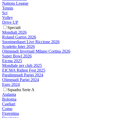
Nations League
Tennis
Sci
Volley
Drive UP
Speciali
Mondiali 2026
Roland Garros 2026
Sportmediaset Live Riccione 2026
Scudetto Inter 2026
Olimpiadi Invernali Milano Cortina 2026
Super Bowl 2026
Eicma 2025
Mondiale per club 2025
EICMA Riding Fest 2025
Paralimpiadi Parigi 2024
Olimpiadi Parigi 2024
Euro 2024
Squadra Serie A
Atalanta
Bologna
Cagliari
Como
Fiorentina