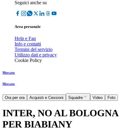
Seguici anche su
Area personale
Help e Faq
Info e contatti
Termini del servizio
Utilizzo dati e privacy
Cookie Policy
Mercato
Mercato
Ora per ora
Acquisti e Cessioni
Squadre
Video
Foto
INTER, NO AL BOLOGNA
PER BIABIANY