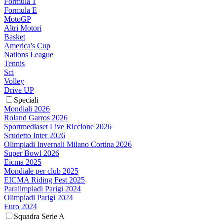
Formula 1
Formula E
MotoGP
Altri Motori
Basket
America's Cup
Nations League
Tennis
Sci
Volley
Drive UP
Speciali
Mondiali 2026
Roland Garros 2026
Sportmediaset Live Riccione 2026
Scudetto Inter 2026
Olimpiadi Invernali Milano Cortina 2026
Super Bowl 2026
Eicma 2025
Mondiale per club 2025
EICMA Riding Fest 2025
Paralimpiadi Parigi 2024
Olimpiadi Parigi 2024
Euro 2024
Squadra Serie A