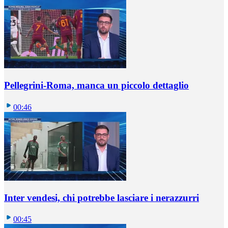
Pellegrini-Roma, manca un piccolo dettaglio
00:46
Inter vendesi, chi potrebbe lasciare i nerazzurri
00:45