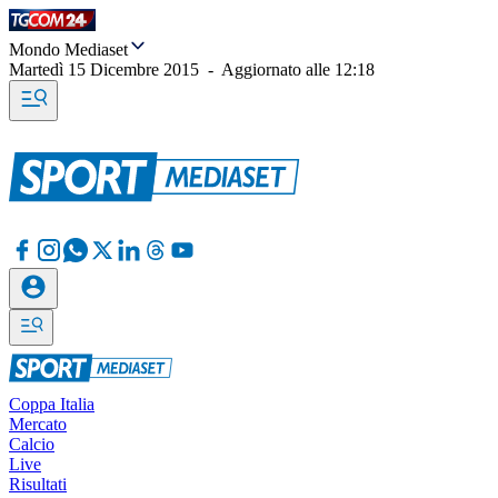
Mondo Mediaset
Martedì 15 Dicembre 2015
-
Aggiornato alle
12:18
Coppa Italia
Mercato
Calcio
Live
Risultati