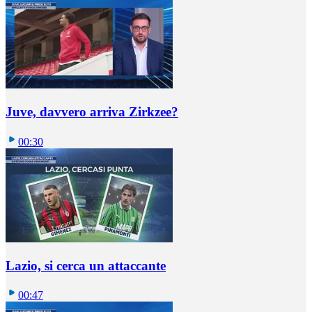
Juve, davvero arriva Zirkzee?
00:30
Lazio, si cerca un attaccante
00:47