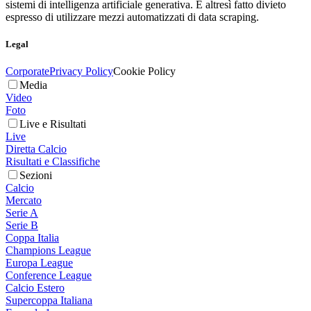
sistemi di intelligenza artificiale generativa. È altresì fatto divieto
espresso di utilizzare mezzi automatizzati di data scraping.
Legal
Corporate
Privacy Policy
Cookie Policy
Media
Video
Foto
Live e Risultati
Live
Diretta Calcio
Risultati e Classifiche
Sezioni
Calcio
Mercato
Serie A
Serie B
Coppa Italia
Champions League
Europa League
Conference League
Calcio Estero
Supercoppa Italiana