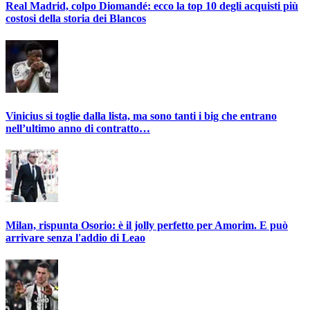
Real Madrid, colpo Diomandé: ecco la top 10 degli acquisti più
costosi della storia dei Blancos
Vinicius si toglie dalla lista, ma sono tanti i big che entrano
nell’ultimo anno di contratto…
Milan, rispunta Osorio: è il jolly perfetto per Amorim. E può
arrivare senza l'addio di Leao