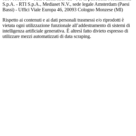
S.p.A. - RTI S.p.A., Mediaset N.V., sede legale Amsterdam (Paesi
Bassi) - Uffici Viale Europa 46, 20093 Cologno Monzese (MI)
Rispetto ai contenuti e ai dati personali trasmessi e/o riprodotti è
vietata ogni utilizzazione funzionale all’addestramento di sistemi di
intelligenza artificiale generativa. È altresì fatto divieto espresso di
utilizzare mezzi automatizzati di data scraping.