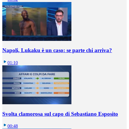
Napoli, Lukaku è un caso: se parte chi arriva?
01:10
Svolta clamorosa sul capo di Sebastiano Esposito
00:48