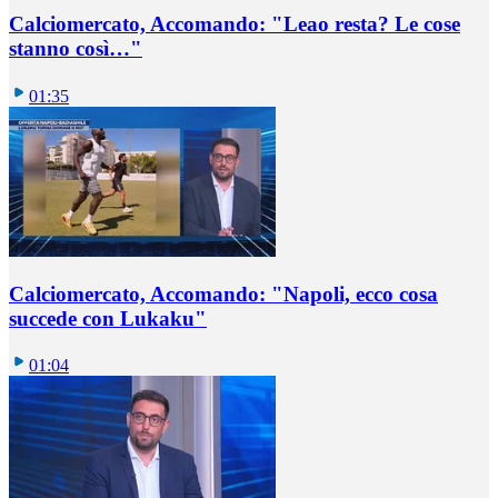
Calciomercato, Accomando: "Leao resta? Le cose
stanno così…"
01:35
Calciomercato, Accomando: "Napoli, ecco cosa
succede con Lukaku"
01:04