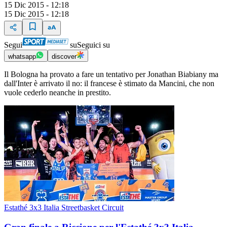
15 Dic 2015 - 12:18
15 Dic 2015 - 12:18
Segui
su
Seguici su
whatsapp
discover
Il Bologna ha provato a fare un tentativo per Jonathan Biabiany ma
dall'Inter è arrivato il no: il francese è stimato da Mancini, che non
vuole cederlo neanche in prestito.
Estathé 3x3 Italia Streetbasket Circuit