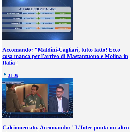
Accomando: "Maldini-Cagliari, tutto fatto! Ecco
cosa manca per l'arrivo di Mastantuono e Molina in
Italia"
01:09
Calciomercato, Accomando: "L'Inter punta un altro