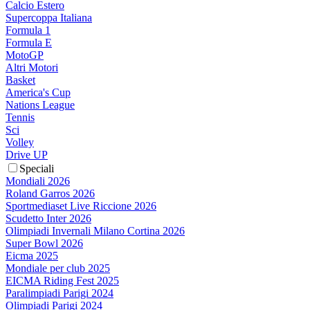
Calcio Estero
Supercoppa Italiana
Formula 1
Formula E
MotoGP
Altri Motori
Basket
America's Cup
Nations League
Tennis
Sci
Volley
Drive UP
Speciali
Mondiali 2026
Roland Garros 2026
Sportmediaset Live Riccione 2026
Scudetto Inter 2026
Olimpiadi Invernali Milano Cortina 2026
Super Bowl 2026
Eicma 2025
Mondiale per club 2025
EICMA Riding Fest 2025
Paralimpiadi Parigi 2024
Olimpiadi Parigi 2024