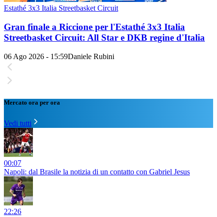
Estathé 3x3 Italia Streetbasket Circuit
Gran finale a Riccione per l'Estathé 3x3 Italia
Streetbasket Circuit: All Star e DKB regine d'Italia
06 Ago 2026 - 15:59
Daniele Rubini
Mercato ora per ora
Vedi tutti
00:07
Napoli: dal Brasile la notizia di un contatto con Gabriel Jesus
22:26