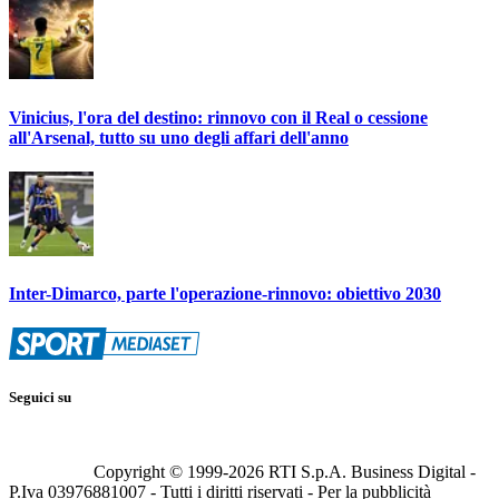
Vinicius, l'ora del destino: rinnovo con il Real o cessione
all'Arsenal, tutto su uno degli affari dell'anno
Inter-Dimarco, parte l'operazione-rinnovo: obiettivo 2030
Seguici su
Copyright © 1999-
2026
RTI S.p.A. Business Digital -
P.Iva 03976881007 - Tutti i diritti riservati - Per la pubblicità