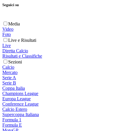
Seguici su
Media
Video
Foto
Live e Risultati
Live
Diretta Calcio
Risultati e Classifiche
Sezioni
Calcio
Mercato
Serie A
Serie B
Coppa Italia
Champions League
Europa League
Conference League
Calcio Estero
Supercoppa Italiana
Formula 1
Formula E
MotoGP