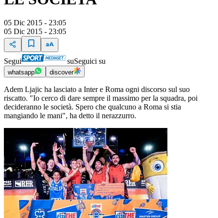
05 Dic 2015 - 23:05
05 Dic 2015 - 23:05
Segui
su
Seguici su
whatsapp
discover
Adem Ljajic ha lasciato a Inter e Roma ogni discorso sul suo
riscatto. "Io cerco di dare sempre il massimo per la squadra, poi
decideranno le società. Spero che qualcuno a Roma si stia
mangiando le mani", ha detto il nerazzurro.