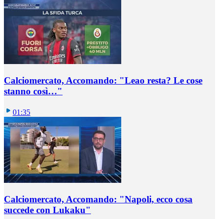
Calciomercato, Accomando: "Leao resta? Le cose
stanno così…"
01:35
Calciomercato, Accomando: "Napoli, ecco cosa
succede con Lukaku"