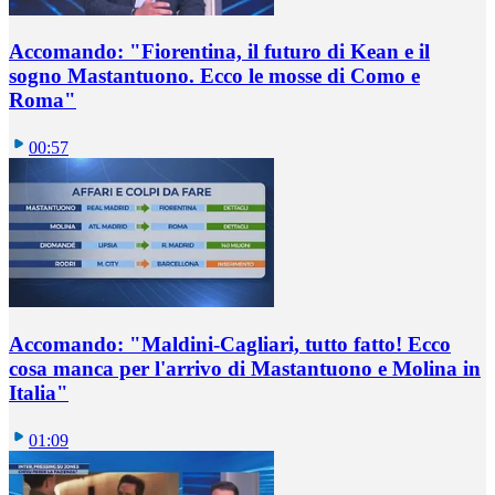
Accomando: "Fiorentina, il futuro di Kean e il
sogno Mastantuono. Ecco le mosse di Como e
Roma"
00:57
Accomando: "Maldini-Cagliari, tutto fatto! Ecco
cosa manca per l'arrivo di Mastantuono e Molina in
Italia"
01:09