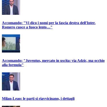
Accomando: "Vi dico i nomi per la fascia destra dell'Inter.
Romero cuoce a fuoco lento…"
Accomando: "Juventus, mercato in uscita: via Adzic, ma occhio
alla formula"
Milan-Leao: le parti si riavvicinano, i dettagli