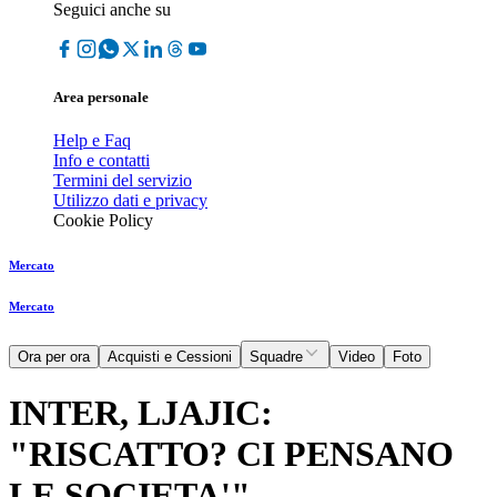
Seguici anche su
Area personale
Help e Faq
Info e contatti
Termini del servizio
Utilizzo dati e privacy
Cookie Policy
Mercato
Mercato
Ora per ora
Acquisti e Cessioni
Squadre
Video
Foto
INTER, LJAJIC:
"RISCATTO? CI PENSANO
LE SOCIETA'"