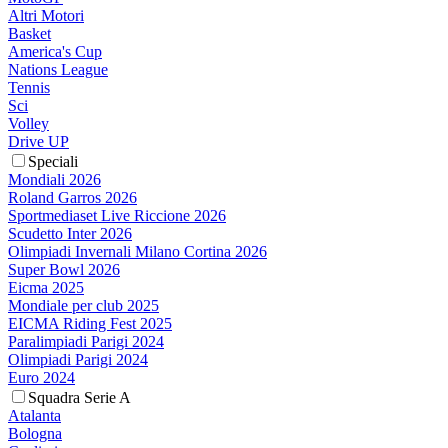
Altri Motori
Basket
America's Cup
Nations League
Tennis
Sci
Volley
Drive UP
Speciali
Mondiali 2026
Roland Garros 2026
Sportmediaset Live Riccione 2026
Scudetto Inter 2026
Olimpiadi Invernali Milano Cortina 2026
Super Bowl 2026
Eicma 2025
Mondiale per club 2025
EICMA Riding Fest 2025
Paralimpiadi Parigi 2024
Olimpiadi Parigi 2024
Euro 2024
Squadra Serie A
Atalanta
Bologna