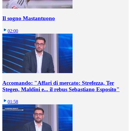
Il sogno Mastantuono
02:00
Accomando: "Affari di mercato: Strefezza, Ter
Stegen, Maldini e... il rebus Sebastiano Esposito"
01:58