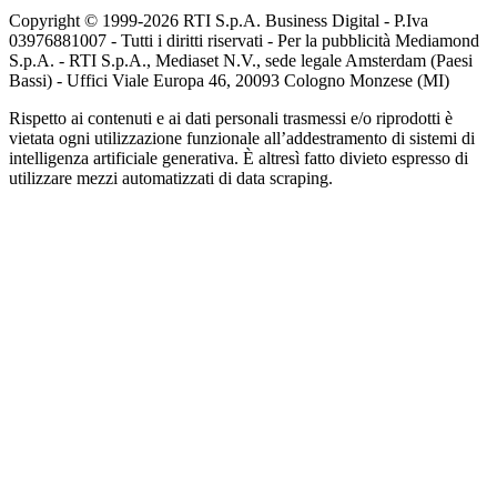
Copyright © 1999-
2026
RTI S.p.A. Business Digital - P.Iva
03976881007 - Tutti i diritti riservati - Per la pubblicità Mediamond
S.p.A. - RTI S.p.A., Mediaset N.V., sede legale Amsterdam (Paesi
Bassi) - Uffici Viale Europa 46, 20093 Cologno Monzese (MI)
Rispetto ai contenuti e ai dati personali trasmessi e/o riprodotti è
vietata ogni utilizzazione funzionale all’addestramento di sistemi di
intelligenza artificiale generativa. È altresì fatto divieto espresso di
utilizzare mezzi automatizzati di data scraping.