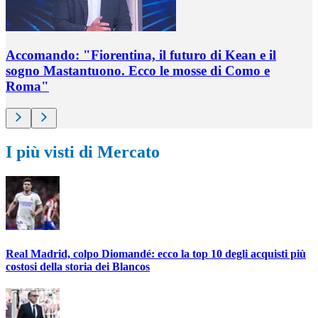
Accomando: "Fiorentina, il futuro di Kean e il
sogno Mastantuono. Ecco le mosse di Como e
Roma"
I più visti di Mercato
Real Madrid, colpo Diomandé: ecco la top 10 degli acquisti più
costosi della storia dei Blancos