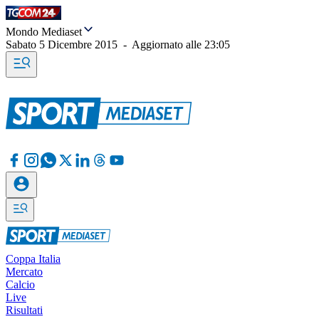
Mondo Mediaset
Sabato 5 Dicembre 2015
-
Aggiornato alle
23:05
Coppa Italia
Mercato
Calcio
Live
Risultati