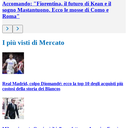
Accomando: "Fiorentina, il futuro di Kean e il
sogno Mastantuono. Ecco le mosse di Como e
Roma"
I più visti di Mercato
Real Madrid, colpo Diomandé: ecco la top 10 degli acquisti più
costosi della storia dei Blancos