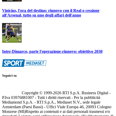
Vinicius, l'ora del destino: rinnovo con il Real o cessione
all'Arsenal, tutto su uno degli affari dell'anno
Inter-Dimarco, parte l'operazione-rinnovo: obiettivo 2030
Seguici su
Copyright © 1999-
2026
RTI S.p.A. Business Digital -
P.Iva 03976881007 - Tutti i diritti riservati - Per la pubblicità
Mediamond S.p.A. - RTI S.p.A., Mediaset N.V., sede legale
Amsterdam (Paesi Bassi) - Uffici Viale Europa 46, 20093 Cologno
Monzese (MI)
Rispetto ai contenuti e ai dati personali trasmessi e/o