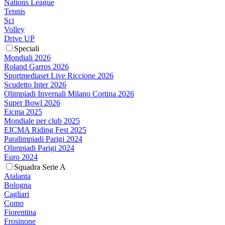
Nations League
Tennis
Sci
Volley
Drive UP
Speciali
Mondiali 2026
Roland Garros 2026
Sportmediaset Live Riccione 2026
Scudetto Inter 2026
Olimpiadi Invernali Milano Cortina 2026
Super Bowl 2026
Eicma 2025
Mondiale per club 2025
EICMA Riding Fest 2025
Paralimpiadi Parigi 2024
Olimpiadi Parigi 2024
Euro 2024
Squadra Serie A
Atalanta
Bologna
Cagliari
Como
Fiorentina
Frosinone