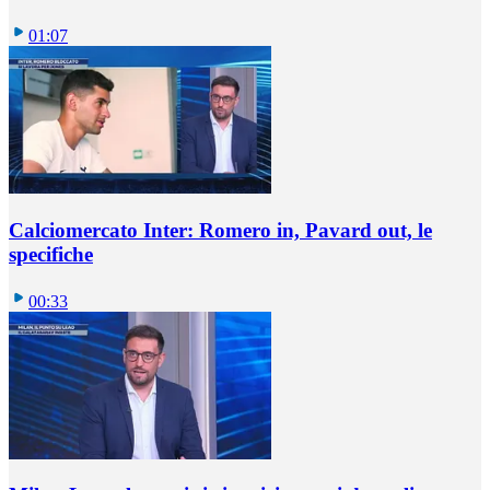
01:07
Calciomercato Inter: Romero in, Pavard out, le
specifiche
00:33