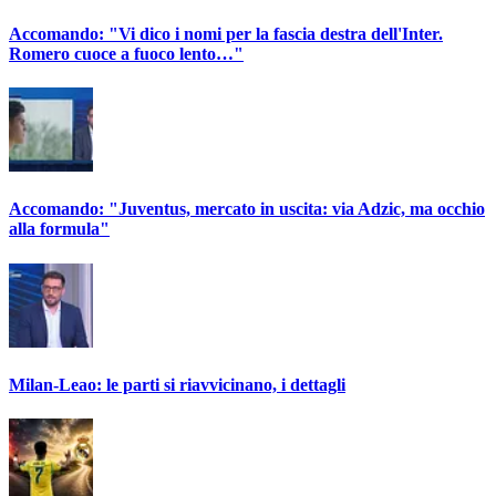
Accomando: "Vi dico i nomi per la fascia destra dell'Inter.
Romero cuoce a fuoco lento…"
Accomando: "Juventus, mercato in uscita: via Adzic, ma occhio
alla formula"
Milan-Leao: le parti si riavvicinano, i dettagli