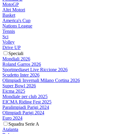
MotoGP
Altri Motori
Basket
America's Cup
Nations League
Tennis
Sci
Volley
Drive UP
Speciali
Mondiali 2026
Roland Garros 2026
Sportmediaset Live Riccione 2026
Scudetto Inter 2026
Olimpiadi Invernali Milano Cortina 2026
Super Bowl 2026
Eicma 2025
Mondiale per club 2025
EICMA Riding Fest 2025
Paralimpiadi Parigi 2024
Olimpiadi Parigi 2024
Euro 2024
Squadra Serie A
Atalanta