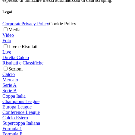
espresso di utilizzare mezzi automatizzati di data scraping.
Legal
Corporate
Privacy Policy
Cookie Policy
Media
Video
Foto
Live e Risultati
Live
Diretta Calcio
Risultati e Classifiche
Sezioni
Calcio
Mercato
Serie A
Serie B
Coppa Italia
Champions League
Europa League
Conference League
Calcio Estero
Supercoppa Italiana
Formula 1
Formula E