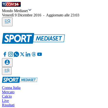
Mondo Mediaset
Venerdì 9 Dicembre 2016
-
Aggiornato alle
23:03
Coppa Italia
Mercato
Calcio
Live
Risultati