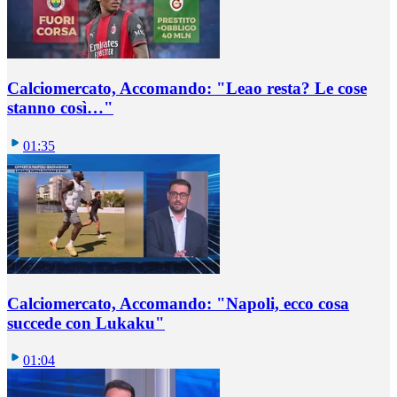
Calciomercato, Accomando: "Leao resta? Le cose
stanno così…"
01:35
Calciomercato, Accomando: "Napoli, ecco cosa
succede con Lukaku"
01:04