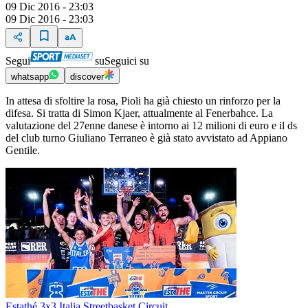
09 Dic 2016 - 23:03
09 Dic 2016 - 23:03
Segui
su
Seguici su
whatsapp
discover
In attesa di sfoltire la rosa, Pioli ha già chiesto un rinforzo per la
difesa. Si tratta di Simon Kjaer, attualmente al Fenerbahce. La
valutazione del 27enne danese è intorno ai 12 milioni di euro e il ds
del club turno Giuliano Terraneo è già stato avvistato ad Appiano
Gentile.
Estathé 3x3 Italia Streetbasket Circuit