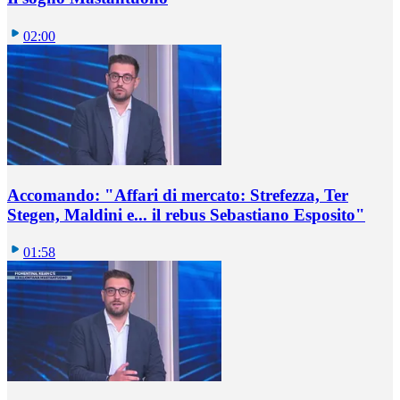
02:00
Accomando: "Affari di mercato: Strefezza, Ter
Stegen, Maldini e... il rebus Sebastiano Esposito"
01:58