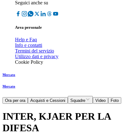
Seguici anche su
Area personale
Help e Faq
Info e contatti
Termini del servizio
Utilizzo dati e privacy
Cookie Policy
Mercato
Mercato
Ora per ora
Acquisti e Cessioni
Squadre
Video
Foto
INTER, KJAER PER LA
DIFESA