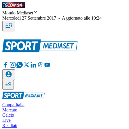
Mondo Mediaset
Mercoledì 27 Settembre 2017
-
Aggiornato alle
10:24
Coppa Italia
Mercato
Calcio
Live
Risultati