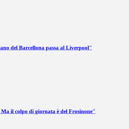
tano del Barcellona passa al Liverpool"
Ma il colpo di giornata è del Frosinone"