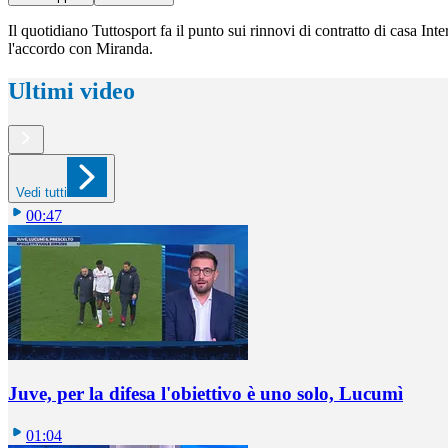
Il quotidiano Tuttosport fa il punto sui rinnovi di contratto di casa I
l'accordo con Miranda.
Ultimi video
Vedi tutti
00:47
Juve, per la difesa l'obiettivo è uno solo, Lucumì
01:04