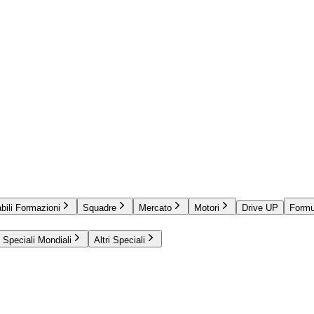
bili Formazioni
Squadre
Mercato
Motori
Drive UP
Formu
Speciali Mondiali
Altri Speciali