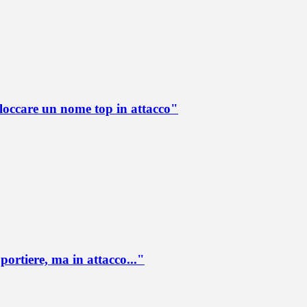
loccare un nome top in attacco"
portiere, ma in attacco..."