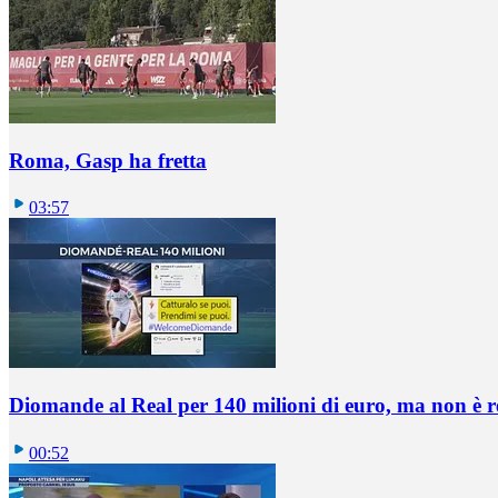
Roma, Gasp ha fretta
03:57
Diomande al Real per 140 milioni di euro, ma non è 
00:52