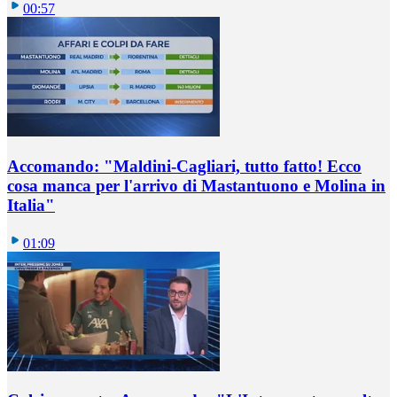
00:57
Accomando: "Maldini-Cagliari, tutto fatto! Ecco
cosa manca per l'arrivo di Mastantuono e Molina in
Italia"
01:09