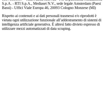
S.p.A. - RTI S.p.A., Mediaset N.V., sede legale Amsterdam (Paesi
Bassi) - Uffici Viale Europa 46, 20093 Cologno Monzese (MI)
Rispetto ai contenuti e ai dati personali trasmessi e/o riprodotti è
vietata ogni utilizzazione funzionale all’addestramento di sistemi di
intelligenza artificiale generativa. È altresì fatto divieto espresso di
utilizzare mezzi automatizzati di data scraping.