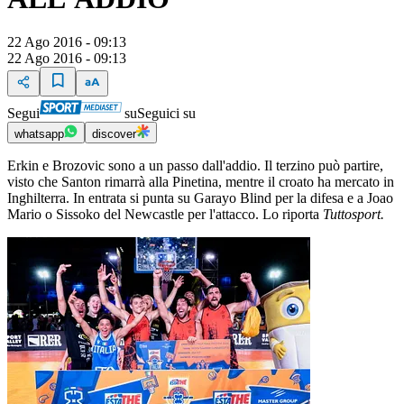
22 Ago 2016 - 09:13
22 Ago 2016 - 09:13
Segui
su
Seguici su
whatsapp
discover
Erkin e Brozovic sono a un passo dall'addio. Il terzino può partire,
visto che Santon rimarrà alla Pinetina, mentre il croato ha mercato in
Inghilterra. In entrata si punta su Garayo Blind per la difesa e a Joao
Mario o Sissoko del Newcastle per l'attacco. Lo riporta
Tuttosport.