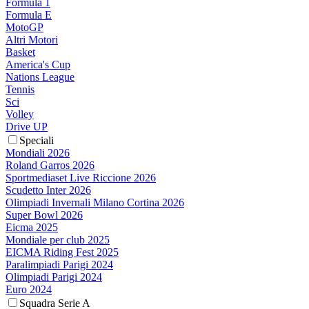
Formula 1
Formula E
MotoGP
Altri Motori
Basket
America's Cup
Nations League
Tennis
Sci
Volley
Drive UP
Speciali
Mondiali 2026
Roland Garros 2026
Sportmediaset Live Riccione 2026
Scudetto Inter 2026
Olimpiadi Invernali Milano Cortina 2026
Super Bowl 2026
Eicma 2025
Mondiale per club 2025
EICMA Riding Fest 2025
Paralimpiadi Parigi 2024
Olimpiadi Parigi 2024
Euro 2024
Squadra Serie A