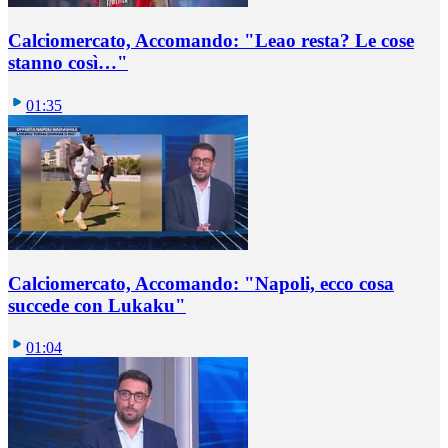
Calciomercato, Accomando: "Leao resta? Le cose
stanno così…"
01:35
Calciomercato, Accomando: "Napoli, ecco cosa
succede con Lukaku"
01:04