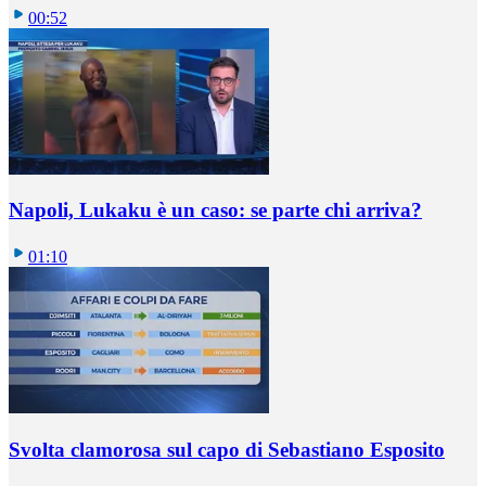
00:52
Napoli, Lukaku è un caso: se parte chi arriva?
01:10
Svolta clamorosa sul capo di Sebastiano Esposito