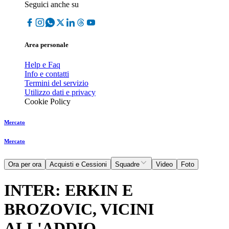
Seguici anche su
Area personale
Help e Faq
Info e contatti
Termini del servizio
Utilizzo dati e privacy
Cookie Policy
Mercato
Mercato
Ora per ora
Acquisti e Cessioni
Squadre
Video
Foto
INTER: ERKIN E
BROZOVIC, VICINI
ALL'ADDIO