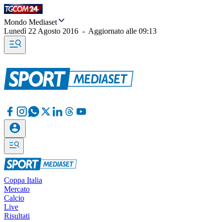
Mondo Mediaset
Lunedì 22 Agosto 2016
-
Aggiornato alle
09:13
Coppa Italia
Mercato
Calcio
Live
Risultati