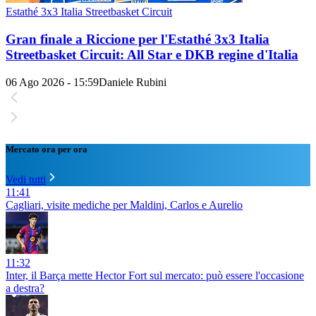
Estathé 3x3 Italia Streetbasket Circuit
Gran finale a Riccione per l'Estathé 3x3 Italia
Streetbasket Circuit: All Star e DKB regine d'Italia
06 Ago 2026 - 15:59
Daniele Rubini
Mercato ora per ora
Vedi tutti
11:41
Cagliari, visite mediche per Maldini, Carlos e Aurelio
11:32
Inter, il Barça mette Hector Fort sul mercato: può essere l'occasione
a destra?