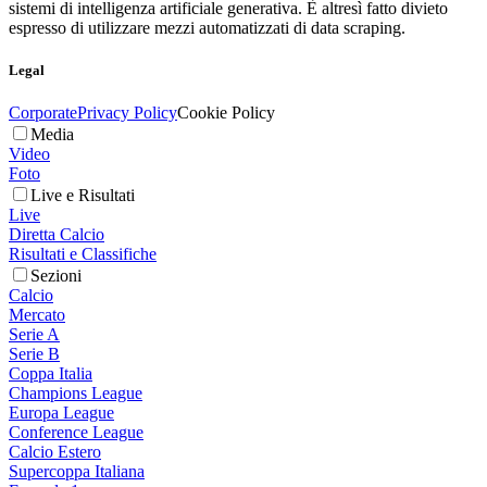
sistemi di intelligenza artificiale generativa. È altresì fatto divieto
espresso di utilizzare mezzi automatizzati di data scraping.
Legal
Corporate
Privacy Policy
Cookie Policy
Media
Video
Foto
Live e Risultati
Live
Diretta Calcio
Risultati e Classifiche
Sezioni
Calcio
Mercato
Serie A
Serie B
Coppa Italia
Champions League
Europa League
Conference League
Calcio Estero
Supercoppa Italiana