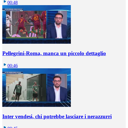
00:48
Pellegrini-Roma, manca un piccolo dettaglio
00:46
Inter vendesi, chi potrebbe lasciare i nerazzurri