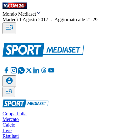
Mondo Mediaset
Martedì 1 Agosto 2017
-
Aggiornato alle
21:29
Coppa Italia
Mercato
Calcio
Live
Risultati