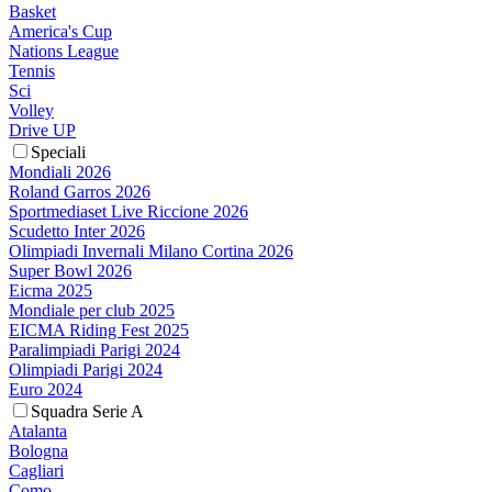
Basket
America's Cup
Nations League
Tennis
Sci
Volley
Drive UP
Speciali
Mondiali 2026
Roland Garros 2026
Sportmediaset Live Riccione 2026
Scudetto Inter 2026
Olimpiadi Invernali Milano Cortina 2026
Super Bowl 2026
Eicma 2025
Mondiale per club 2025
EICMA Riding Fest 2025
Paralimpiadi Parigi 2024
Olimpiadi Parigi 2024
Euro 2024
Squadra Serie A
Atalanta
Bologna
Cagliari
Como