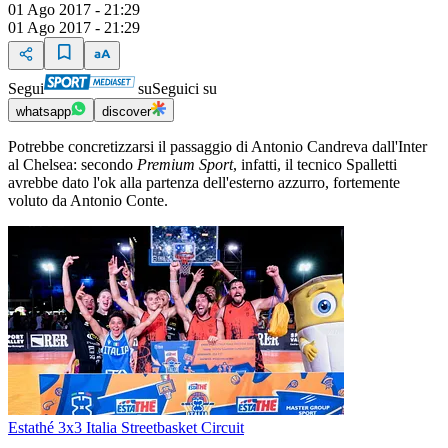
01 Ago 2017 - 21:29
01 Ago 2017 - 21:29
Segui
su
Seguici su
whatsapp
discover
Potrebbe concretizzarsi il passaggio di Antonio Candreva dall'Inter
al Chelsea: secondo
Premium Sport
, infatti, il tecnico Spalletti
avrebbe dato l'ok alla partenza dell'esterno azzurro, fortemente
voluto da Antonio Conte.
Estathé 3x3 Italia Streetbasket Circuit