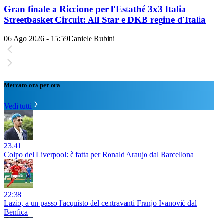
Gran finale a Riccione per l'Estathé 3x3 Italia
Streetbasket Circuit: All Star e DKB regine d'Italia
06 Ago 2026 - 15:59
Daniele Rubini
Mercato ora per ora
Vedi tutti
23:41
Colpo del Liverpool: è fatta per Ronald Araujo dal Barcellona
22:38
Lazio, a un passo l'acquisto del centravanti Franjo Ivanović dal
Benfica