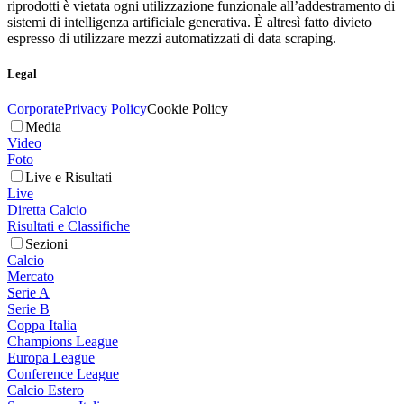
riprodotti è vietata ogni utilizzazione funzionale all’addestramento di
sistemi di intelligenza artificiale generativa. È altresì fatto divieto
espresso di utilizzare mezzi automatizzati di data scraping.
Legal
Corporate
Privacy Policy
Cookie Policy
Media
Video
Foto
Live e Risultati
Live
Diretta Calcio
Risultati e Classifiche
Sezioni
Calcio
Mercato
Serie A
Serie B
Coppa Italia
Champions League
Europa League
Conference League
Calcio Estero