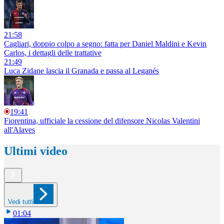
21:58
Cagliari, doppio colpo a segno: fatta per Daniel Maldini e Kevin
Carlos, i dettagli delle trattative
21:49
Luca Zidane lascia il Granada e passa al Leganés
19:41
Fiorentina, ufficiale la cessione del difensore Nicolas Valentini
all'Alaves
Ultimi video
Vedi tutti
01:04