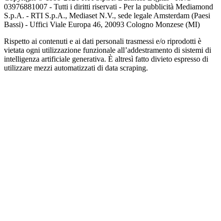
03976881007 - Tutti i diritti riservati - Per la pubblicità Mediamond
S.p.A. - RTI S.p.A., Mediaset N.V., sede legale Amsterdam (Paesi
Bassi) - Uffici Viale Europa 46, 20093 Cologno Monzese (MI)
Rispetto ai contenuti e ai dati personali trasmessi e/o riprodotti è
vietata ogni utilizzazione funzionale all’addestramento di sistemi di
intelligenza artificiale generativa. È altresì fatto divieto espresso di
utilizzare mezzi automatizzati di data scraping.