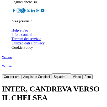
Seguici anche su
Area personale
Help e Faq
Info e contatti
Termini del servizio
Utilizzo dati e privacy
Cookie Policy
Mercato
Mercato
Ora per ora
Acquisti e Cessioni
Squadre
Video
Foto
INTER, CANDREVA VERSO
IL CHELSEA