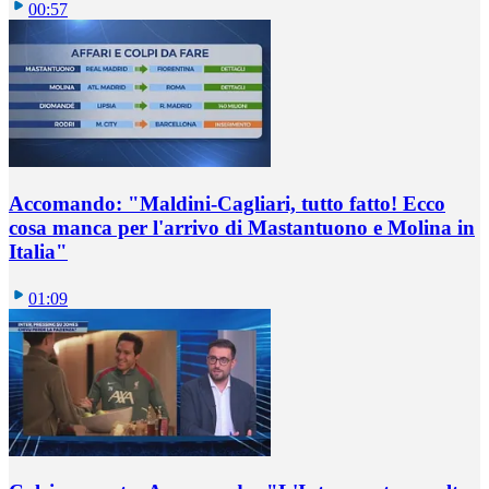
00:57
Accomando: "Maldini-Cagliari, tutto fatto! Ecco
cosa manca per l'arrivo di Mastantuono e Molina in
Italia"
01:09