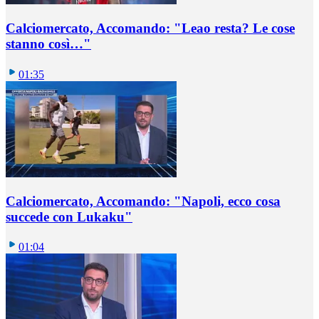
Calciomercato, Accomando: "Leao resta? Le cose
stanno così…"
01:35
Calciomercato, Accomando: "Napoli, ecco cosa
succede con Lukaku"
01:04