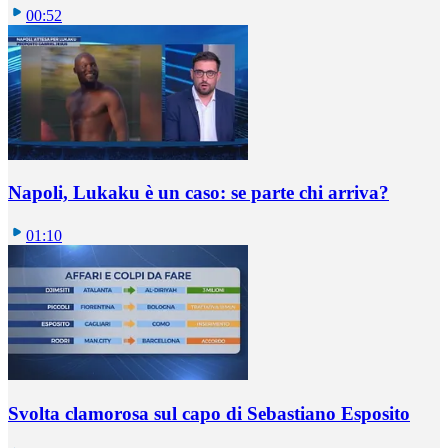
00:52
Napoli, Lukaku è un caso: se parte chi arriva?
01:10
Svolta clamorosa sul capo di Sebastiano Esposito