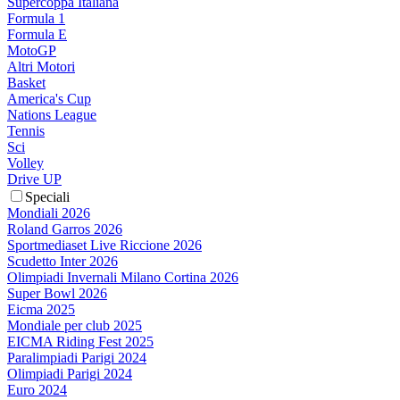
Supercoppa Italiana
Formula 1
Formula E
MotoGP
Altri Motori
Basket
America's Cup
Nations League
Tennis
Sci
Volley
Drive UP
Speciali
Mondiali 2026
Roland Garros 2026
Sportmediaset Live Riccione 2026
Scudetto Inter 2026
Olimpiadi Invernali Milano Cortina 2026
Super Bowl 2026
Eicma 2025
Mondiale per club 2025
EICMA Riding Fest 2025
Paralimpiadi Parigi 2024
Olimpiadi Parigi 2024
Euro 2024