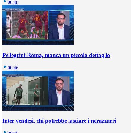
00:48
Pellegrini-Roma, manca un piccolo dettaglio
00:46
Inter vendesi, chi potrebbe lasciare i nerazzurri