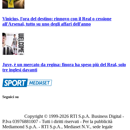
Vinicius, l'ora del destino: rinnovo con il Real o cessione
all'Arsenal, tutto su uno degli affari dell'anno
Juve, è un mercato da regina: finora ha speso più del Real, solo
tre inglesi davanti
Seguici su
Copyright © 1999-
2026
RTI S.p.A. Business Digital -
P.Iva 03976881007 - Tutti i diritti riservati - Per la pubblicità
Mediamond S.p.A. - RTI S.p.A., Mediaset N.V., sede legale