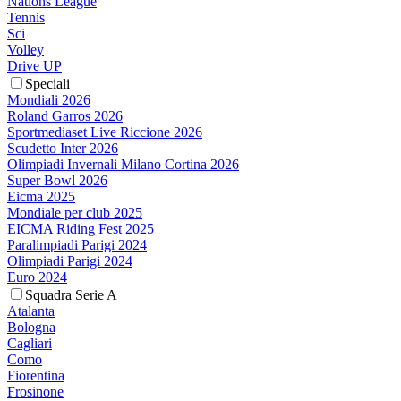
Nations League
Tennis
Sci
Volley
Drive UP
Speciali
Mondiali 2026
Roland Garros 2026
Sportmediaset Live Riccione 2026
Scudetto Inter 2026
Olimpiadi Invernali Milano Cortina 2026
Super Bowl 2026
Eicma 2025
Mondiale per club 2025
EICMA Riding Fest 2025
Paralimpiadi Parigi 2024
Olimpiadi Parigi 2024
Euro 2024
Squadra Serie A
Atalanta
Bologna
Cagliari
Como
Fiorentina
Frosinone