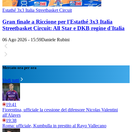
Estathé 3x3 Italia Streetbasket Circuit
Gran finale a Riccione per l'Estathé 3x3 Italia
Streetbasket Circuit: All Star e DKB regine d'Italia
06 Ago 2026 - 15:59
Daniele Rubini
Mercato ora per ora
Vedi tutti
19:41
Fiorentina, ufficiale la cessione del difensore Nicolas Valentini
all'Alaves
19:38
Roma: ufficiale, Kumbulla in prestito al Rayo Vallecano