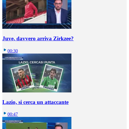
Juve, davvero arriva Zirkzee?
00:30
Lazio, si cerca un attaccante
00:47