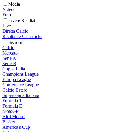
Media
Video
Foto
Live e Risultati
Live
Diretta Calcio
Risultati e Classifiche
Sezioni
Calcio
Mercato
Serie A
Serie B
Coppa Italia
Champions League
Europa League
Conference League
Calcio Estero
Supercoppa Italiana
Formula 1
Formula E
MotoGP
Altri Motori
Basket
America's Cup