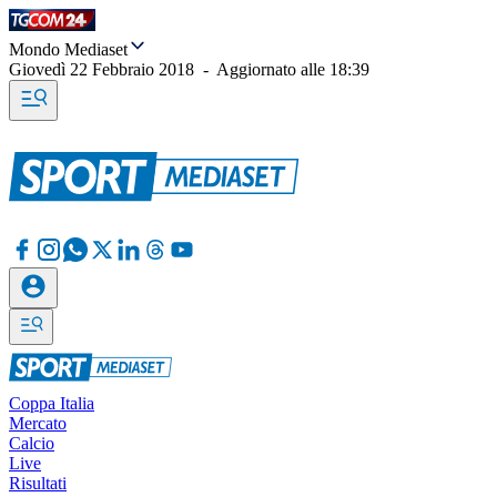
Mondo Mediaset
Giovedì 22 Febbraio 2018
-
Aggiornato alle
18:39
Coppa Italia
Mercato
Calcio
Live
Risultati