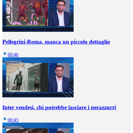
Pellegrini-Roma, manca un piccolo dettaglio
00:46
Inter vendesi, chi potrebbe lasciare i nerazzurri
00:45