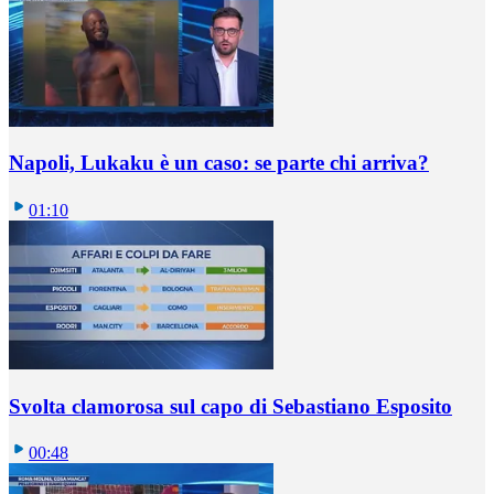
Napoli, Lukaku è un caso: se parte chi arriva?
01:10
Svolta clamorosa sul capo di Sebastiano Esposito
00:48