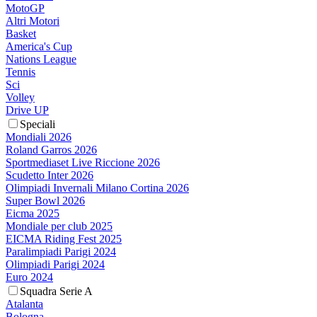
MotoGP
Altri Motori
Basket
America's Cup
Nations League
Tennis
Sci
Volley
Drive UP
Speciali
Mondiali 2026
Roland Garros 2026
Sportmediaset Live Riccione 2026
Scudetto Inter 2026
Olimpiadi Invernali Milano Cortina 2026
Super Bowl 2026
Eicma 2025
Mondiale per club 2025
EICMA Riding Fest 2025
Paralimpiadi Parigi 2024
Olimpiadi Parigi 2024
Euro 2024
Squadra Serie A
Atalanta
Bologna