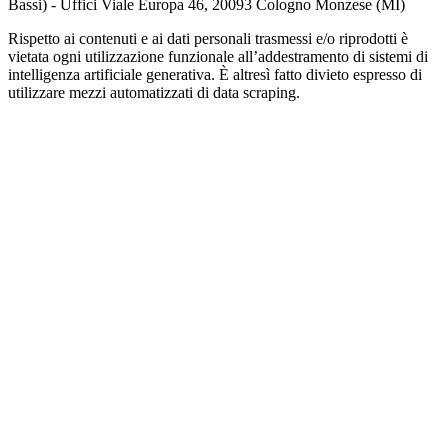
Bassi) - Uffici Viale Europa 46, 20093 Cologno Monzese (MI)
Rispetto ai contenuti e ai dati personali trasmessi e/o riprodotti è
vietata ogni utilizzazione funzionale all’addestramento di sistemi di
intelligenza artificiale generativa. È altresì fatto divieto espresso di
utilizzare mezzi automatizzati di data scraping.