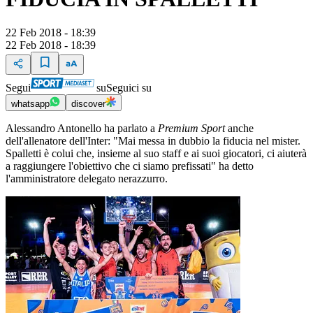
22 Feb 2018 - 18:39
22 Feb 2018 - 18:39
Segui
su
Seguici su
whatsapp
discover
Alessandro Antonello ha parlato a
Premium Sport
anche
dell'allenatore dell'Inter: "Mai messa in dubbio la fiducia nel mister.
Spalletti è colui che, insieme al suo staff e ai suoi giocatori, ci aiuterà
a raggiungere l'obiettivo che ci siamo prefissati" ha detto
l'amministratore delegato nerazzurro.