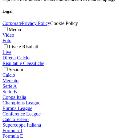
Legal
Corporate
Privacy Policy
Cookie Policy
Media
Video
Foto
Live e Risultati
Live
Diretta Calcio
Risultati e Classifiche
Sezioni
Calcio
Mercato
Serie A
Serie B
Coppa Italia
Champions League
Europa League
Conference League
Calcio Estero
Supercoppa Italiana
Formula 1
Formula E