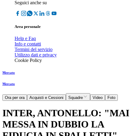
Seguici anche su
Area personale
Help e Faq
Info e contatti
Termini del servizio
Utilizzo dati e privacy
Cookie Policy
Mercato
Mercato
Ora per ora
Acquisti e Cessioni
Squadre
Video
Foto
INTER, ANTONELLO: "MAI
MESSA IN DUBBIO LA
FIDUCIA IN SPALLETTI"