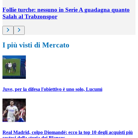
Follie turche: nessuno in Serie A guadagna quanto
Salah al Trabzonspor
I più visti di Mercato
Juve, per la difesa l'obiettivo è uno solo, Lucumì
Real Madrid, colpo Diomandé: ecco la top 10 degli acquisti più
costosi della storia dei Blancos